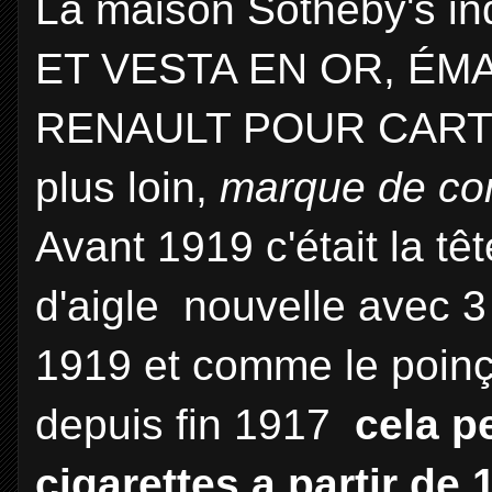
La maison Sotheby's i
ET VESTA EN OR, ÉM
RENAULT POUR CARTIER
plus loin,
marque de con
Avant 1919 c'était la tê
d'aigle nouvelle avec 3 
1919 et comme le poinç
depuis fin 1917
cela p
cigarettes a partir de 