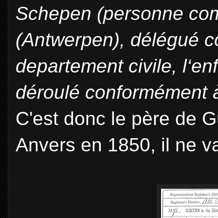
Schepen (personne comm
(Antwerpen), délégué c
departement civile, l‘en
déroulé conformément à 
C'est donc le père de G
Anvers en 1850, il ne v