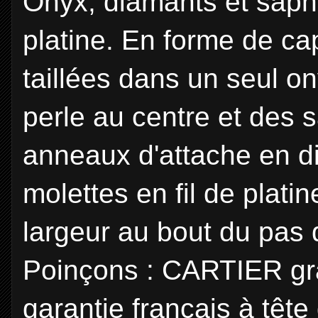
Onyx, diamants et saph
platine. En forme de capi
taillées dans un seul o
perle au centre et des 
anneaux d'attache en di
molettes en fil de plat
largeur au bout du pas 
Poinçons : CARTIER gra
garantie français à tête 