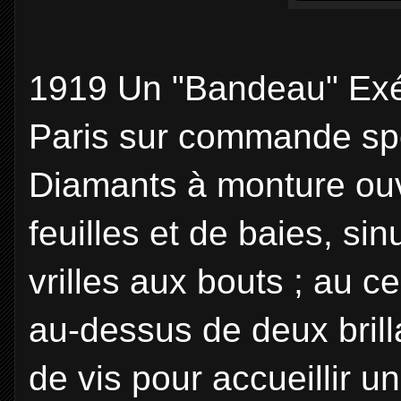
1919 Un "Bandeau" Exéc
Paris sur commande spé
Diamants à monture ouv
feuilles et de baies, si
vrilles aux bouts ; au ce
au-dessus de deux brilla
de vis pour accueillir u