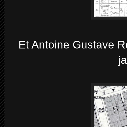
Et Antoine Gustave Re
j