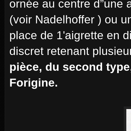
ornée au centre d”une 
(voir Nadelhoffer ) ou 
place de 1'aigrette en 
discret retenant plusie
pièce, du second type,
Forigine.