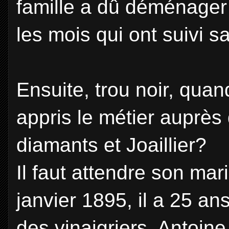
famille a dû déménager
les mois qui ont suivi 
Ensuite, trou noir, quand
appris le métier auprès 
diamants et Joaillier?
Il faut attendre son mar
janvier 1895, il a 25 an
des vinaigriers. Antoin