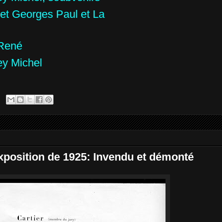
et Georges Paul et La
René
ey Michel
Exposition de 1925: Invendu et démonté