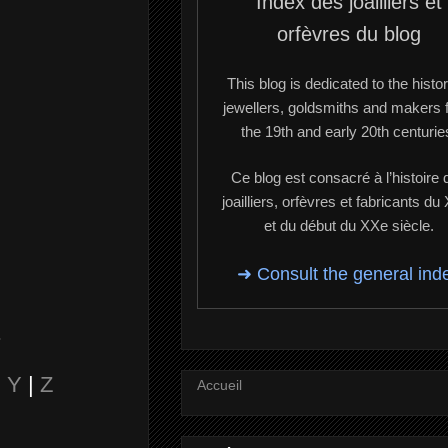
Index des joailliers et
orfèvres du blog
This blog is dedicated to the histor
jewellers, goldsmiths and makers 
the 19th and early 20th centurie
Ce blog est consacré à l’histoire 
joailliers, orfèvres et fabricants du
et du début du XXe siècle.
➜ Consult the general ind
.
|
Y
|
Z
Accueil