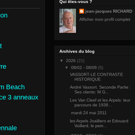
D
Qui êtes-vous ?
jean-jacques RICHARD
çon
➡
Dali et Elsa Schiaparelli
Afficher mon profil complet
➡
David Etienne & Edgar
➡
Debacq
t
—
Debacq Sinice Poinçon
Archives du blog
➡
Debut & Coulon
▼
2026
(21)
vre
➡
Delion
▼
08/02 - 08/09
(5)
VASSORT-LE CONTRASTE
➡
De Martilly Edouard
HISTORIQUE
lm Beach
➡
De Percin, Gaetan et Oliv
André Vassort. Seconde Partie :
Ses clients: M.G...
ance 3 anneaux
➡
Deraisme Georges
Les Van Cleef et les Arpels: leur
parcours de 1938...
➡
De Ribeaucourt
mardi 24 mai 2011
➡
Descomps Joe
les Arpels Joailliers et Edouard
Vuillard, le pein...
iennale
➡
Descoux Philippe