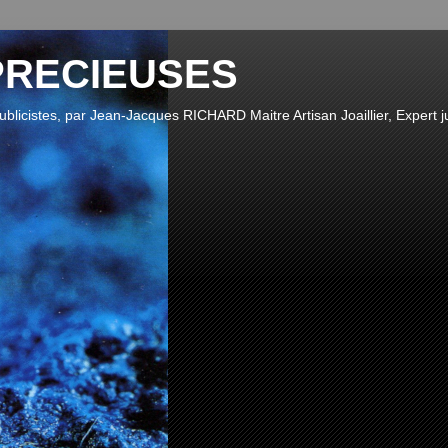
PRECIEUSES
publicistes, par Jean-Jacques RICHARD Maitre Artisan Joaillier, Expert ju