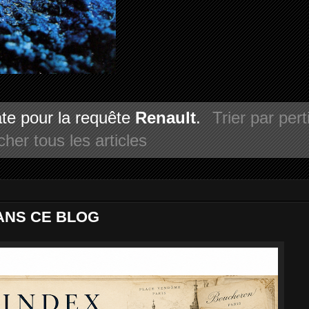
date pour la requête
Renault
.
Trier par per
icher tous les articles
ANS CE BLOG