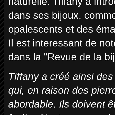
naturelle. Tiffany a int
dans ses bijoux, comme l
opalescents et des éma
Il est interessant de no
dans la "Revue de la bijo
Tiffany a créé ainsi des
qui, en raison des pier
abordable. Ils doivent 