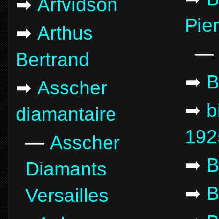
➡
Arfvidson
Pier
➡
Arthus
—
Bertrand
➡
B
➡
Asscher
➡
b
diamantaire
192
—
Asscher
➡
B
Diamants
➡
B
Versailles