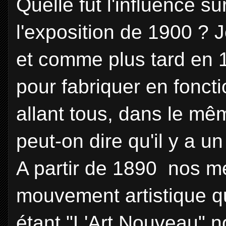
Quelle fut l'influence sur
l'exposition de 1900 ? Je
et comme plus tard en 1
pour fabriquer en fonct
allant tous, dans le mê
peut-on dire qu'il y a u
A partir de 1890 nos m
mouvement artistique q
étant "L'Art Nouveau" nos