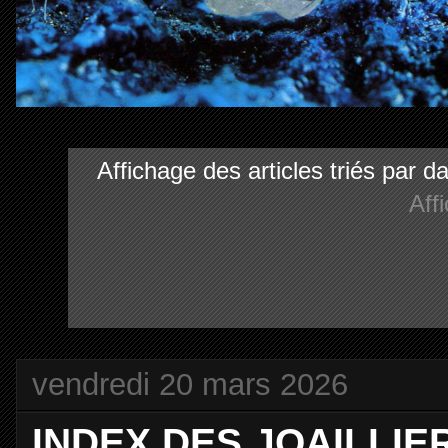
Affichage des articles triés par d
Aff
vendredi 20 mars 2026
INDEX DES JOAILLI