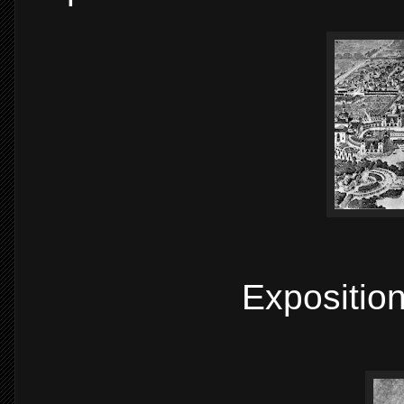
Expositio