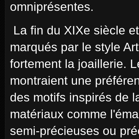
omniprésentes.
La fin du XIXe siècle e
marqués par le style Ar
fortement la joaillerie. 
montraient une préfére
des motifs inspirés de la
matériaux comme l'émail,
semi-précieuses ou préc