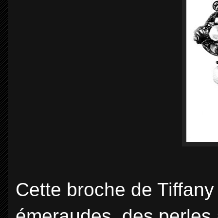
Cette broche de Tiffany
émeraudes, des perles 