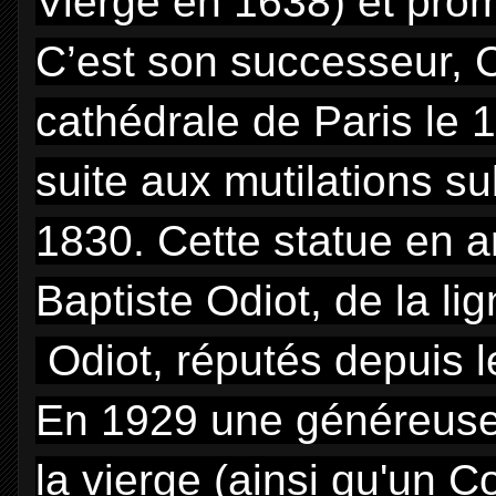
Vierge en 1638) et promi
C’est son successeur, C
cathédrale de Paris le 
suite aux mutilations su
1830. Cette statue en a
Baptiste Odiot, de la li
Odiot, réputés depuis l
En 1929 une généreuse 
la vierge (ainsi qu'un Co