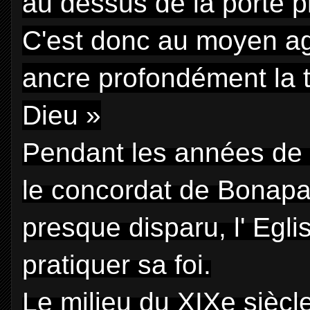
au dessus de la porte p
C'est donc au moyen a
ancre profondément la tr
Dieu »
Pendant les années de 
le concordat de Bonaparte
presque disparu, l' Egli
pratiquer sa foi.
Le milieu du XIXe siècl