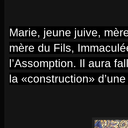
Marie, jeune juive, mère
mère du Fils, Immaculé
l’Assomption. Il aura fa
la «construction» d’un