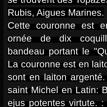
Rubis, Aigues Marines.
Cette couronne est e
ornée de dix coquil
bandeau portant le "Qu
La couronne est en laito
sont en laiton argenté. 
saint Michel en Latin:
ejus potentes virtute. 