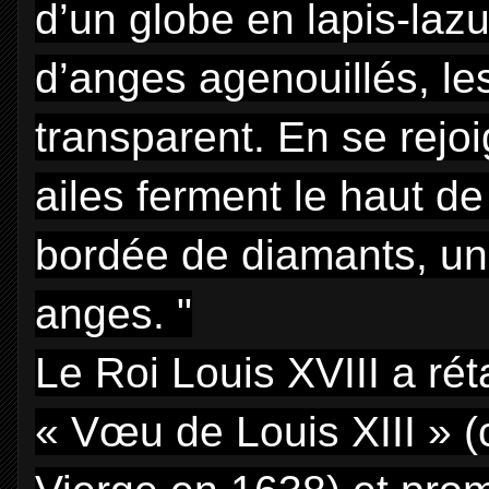
d’un globe en lapis-lazu
d’anges agenouillés, les
transparent. En se rejoi
ailes ferment le haut d
bordée de diamants, un 
anges. "
Le Roi Louis XVIII a ré
« Vœu de Louis XIII » (