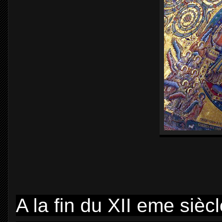
A la fin du XII eme sièc