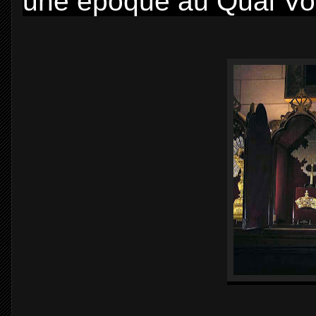
une époque au Quai Vol