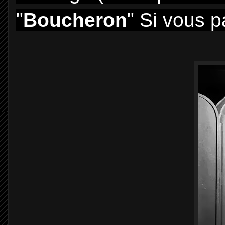
"
Boucheron
" Si vous p