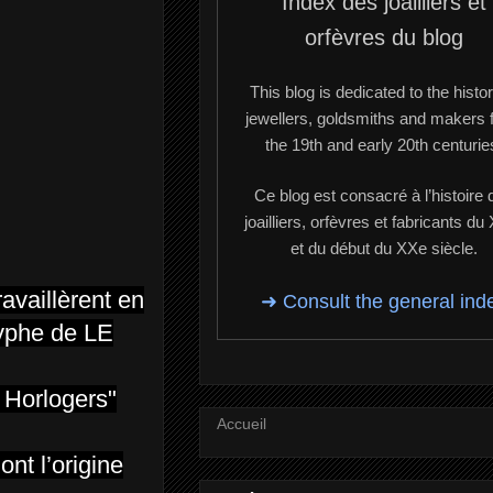
Index des joailliers et
orfèvres du blog
This blog is dedicated to the histor
jewellers, goldsmiths and makers 
the 19th and early 20th centurie
Ce blog est consacré à l’histoire 
joailliers, orfèvres et fabricants du
et du début du XXe siècle.
availlèrent en
➜ Consult the general ind
ryphe de LE
 Horlogers"
Accueil
nt l’origine