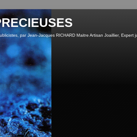
PRECIEUSES
publicistes, par Jean-Jacques RICHARD Maitre Artisan Joaillier, Expert ju