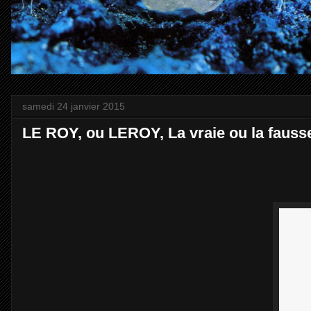
samedi 24 janvier 2015
LE ROY, ou LEROY, La vraie ou la faus