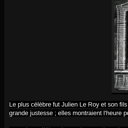
Le plus célèbre fut Julien Le Roy et son fil
grande justesse ; elles montraient l'heure pe