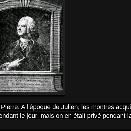
s Pierre. A l'époque de Julien, les montres acq
ndant le jour; mais on en était privé pendant la