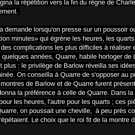
ina la répétition vers la fin du règne de Charle
tement.
la demande lorsqu'on presse sur un poussoir ou
ition minutes» qui égrène les heures, les quarts
des complications les plus difficiles à réaliser 
 quelques années, Quarre, habile horloger de 
t plus : le privilège de Barlow réveilla ses idées,
rminée. On conseilla à Quarre de s'opposer au p
x montres de Barlow et de Quarre furent présent
onna la préférence à celle de Quarre. Dans la 
 pour les heures, l'autre pour les quarts ; ces pi
Quarre, on poussait une cheville, à peu près 
 répétaient. Le choix que le roi fit de la montre 