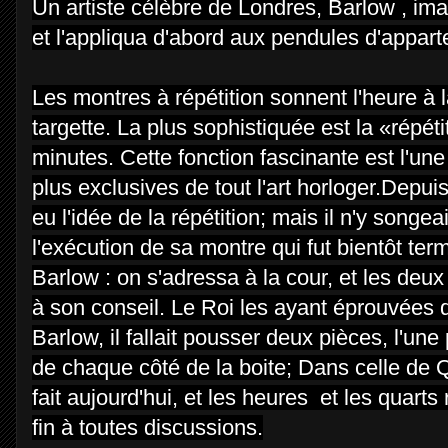
Un artiste célèbre de Londres, Barlow , imag
et l'appliqua d'abord aux pendules d'appar
Les montres à répétition sonnent l'heure à 
targette. La plus sophistiquée est la «répét
minutes. Cette fonction fascinante est l'une 
plus exclusives de tout l'art horloger.
Depuis
eu l'idée de la répétition; mais il n'y songeai
l'exécution de sa montre qui fut bientôt te
Barlow : on s'adressa à la cour, et les deu
à son conseil. Le Roi les ayant éprouvées d
Barlow, il fallait pousser deux pièces, l'une
de chaque côté de la boite; Dans celle de 
fait aujourd'hui, et les heures et les quarts
fin à toutes discussions.