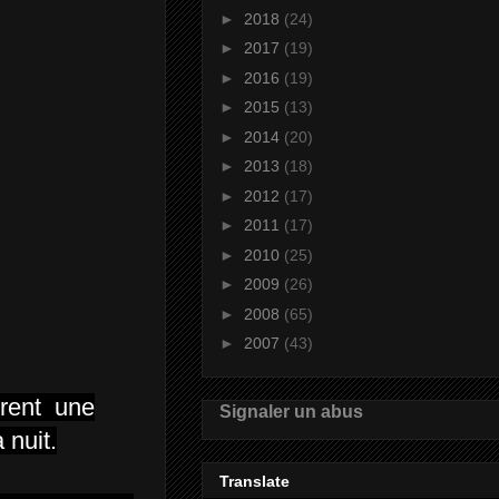
►
2018
(24)
►
2017
(19)
►
2016
(19)
►
2015
(13)
►
2014
(20)
►
2013
(18)
►
2012
(17)
►
2011
(17)
►
2010
(25)
►
2009
(26)
►
2008
(65)
►
2007
(43)
uirent une
Signaler un abus
 nuit.
Translate