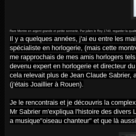
Rare Montre en argent grande et petite sonnerie, Par julien le Roy 1740, regarder la qualit
Il y a quelques années, j'ai eu entre les m
spécialiste en horlogerie, (mais cette montre
me rapprochais de mes amis horlogers tels
devenu expert en horlogerie et directeur du
cela relevait plus de Jean Claude Sabrier,
(j'étais Joaillier à Rouen).
Je le rencontrais et je découvris la complex
Mr Sabrier m'expliqua l'histoire des divers
a musique"oiseau chanteur" et que là aussi ,