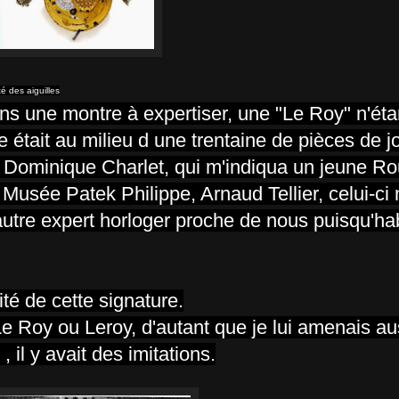
é des aiguilles
ains une montre à expertiser, une "Le Roy" n'ét
 était au milieu d une trentaine de pièces de joa
 Dominique Charlet, qui m'indiqua un jeune R
 Musée Patek Philippe, Arnaud Tellier, celui-ci
 autre expert horloger proche de nous puisqu'ha
ité de cette signature.
 Le Roy ou Leroy, d'autant que je lui amenais au
 il y avait des imitations.