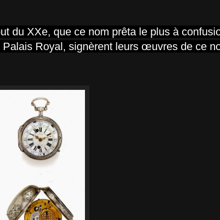
but du XXe, que ce nom prêta le plus à confusi
au Palais Royal, signèrent leurs œuvres de ce 