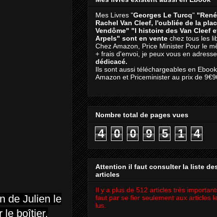
Mes Livres "
Georges Le Turcq
"
"René
Rachel Van Cleef, l'oubliée de la pla
Vendôme"
"l histoire des Van Cleef 
Arpels" sont en vente
chez tous les li
Chez Amazon, Price Minister Pour le m
+ frais d'envoi, je peux vous en adresse
dédicacé.
Ils sont aussi téléchargeables en Eboo
Amazon et Priceminister au prix de 9€9
Nombre total de pages vues
4
0
0
9
5
1
4
Attention il faut consulter la liste de
articles
Il y a plus de 512 articles très importants
n de Julien le
faut par se fier seulement aux articles l
lus.
le boîtier.