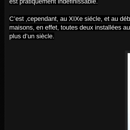
est pratiquement indéfinissable.
C’est ,cependant, au XIXe siécle, et au dé
maisons, en effet, toutes deux installées 
plus d’un siècle.