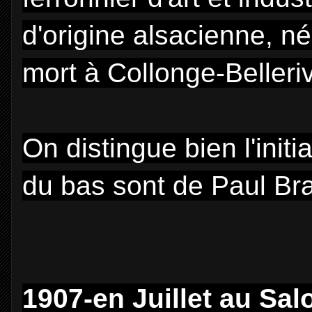
d'origine alsacienne, n
mort à Collonge-Belleri
On distingue bien l'initi
du bas sont de Paul Bran
1907-en Juillet au Sal