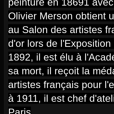
peinture en 18691 avec
Olivier Merson obtient 
au Salon des artistes f
d'or lors de l'Expositio
1892, il est élu à l'Ac
sa mort, il reçoit la mé
artistes français pour
à 1911, il est chef d'ate
Paris