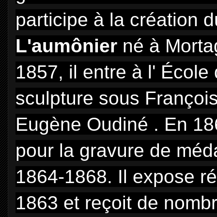
participe à la création
L'aumônier
né à Morta
1857, il entre à l' École
sculpture sous François
Eugène Oudiné . En 1863
pour la gravure de méda
1864-1868. Il expose ré
1863 et reçoit de nomb