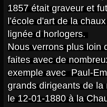
1857 était graveur et f
l'école d'art de la chau
lignée d horlogers.
Nous verrons plus loin 
faites avec de nombreux
exemple avec
Paul-Emi
grands dirigeants de l
le 12-01-1880 à la Cha