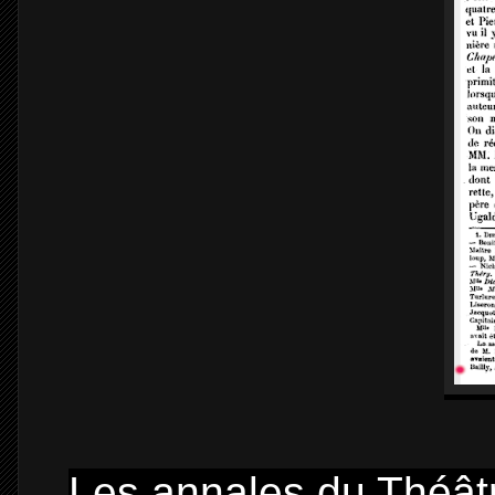
Les annales du Théâtre