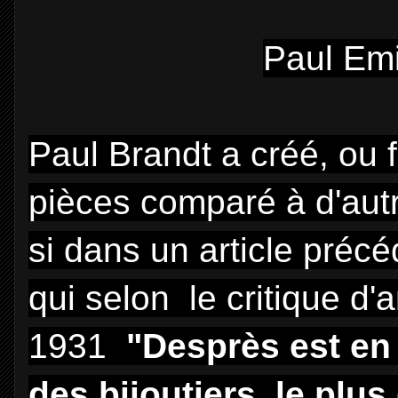
Paul Emi
Paul Brandt a créé, ou f
pièces comparé à d'autre
si dans un article précé
qui selon
le critique d
1931
"Desprès est en 
des bijoutiers, le plu