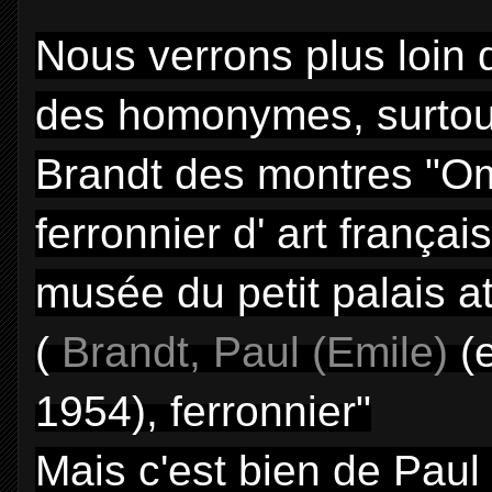
Nous verrons plus loin 
des homonymes, surtout
Brandt des montres "Om
ferronnier d' art français
musée du petit palais at
(
Brandt, Paul (Emile)
(
1954), ferronnier"
Mais c'est bien de Paul É