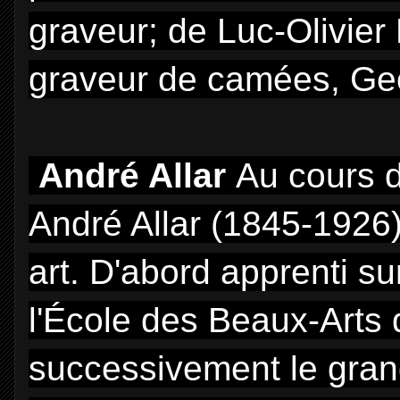
graveur; de Luc-Olivie
graveur de camées, G
André Allar
Au cours d
André Allar (1845-1926)
art. D'abord apprenti su
l'École des Beaux-Arts d
successivement le gran