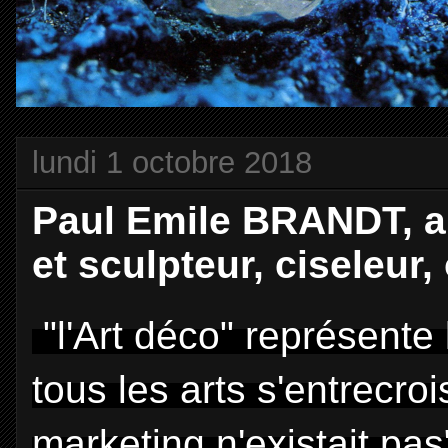
lundi 1 octobre 2018
Paul Emile BRANDT, ar­t
et sculpteur, ciseleur, 
"l'Art déco" représente
tous les arts s'entrecroi
marketing n'existait pas