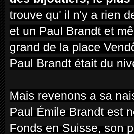
trouve qu' il n'y a rien
et un Paul
Brandt
et mê
grand de la place
Vend
Paul
Brandt
était du ni
Mais revenons a sa nai
Paul Émile Brandt est né
Fonds en Suisse, son pè