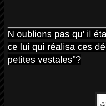
N oublions pas qu' il ét
ce lui qui réalisa ces d
petites vestales"?