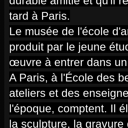
durable amitié et qu'il
tard à Paris.
Le musée de l'école d'a
produit par le jeune ét
œuvre à entrer dans u
A Paris, à l'École des be
ateliers et des enseign
l'époque, comptent. Il 
la sculpture, la gravure