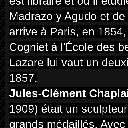
est libraire et où il étu
Madrazo y Agudo et de 
arrive à Paris, en 1854,
Cogniet à l'École des b
Lazare lui vaut un deu
1857.
Jules-Clément Chapla
1909) était un sculpteur
grands médaillés. Avec 