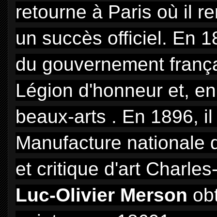
retourne à Paris où il 
un succès officiel. En 1
du gouvernement frança
Légion d'honneur et, e
beaux-arts . En 1896, il
Manufacture nationale 
et critique d'art Charle
Luc-Olivier Merson
obt