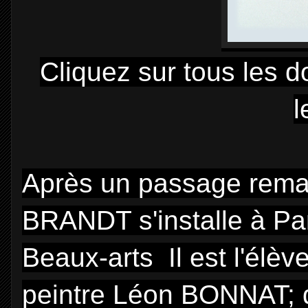
Cliquez sur tous les 
l
Après un passage remarq
BRANDT s'installe à Pari
Beaux-arts Il est l'élè
peintre Léon BONNAT;