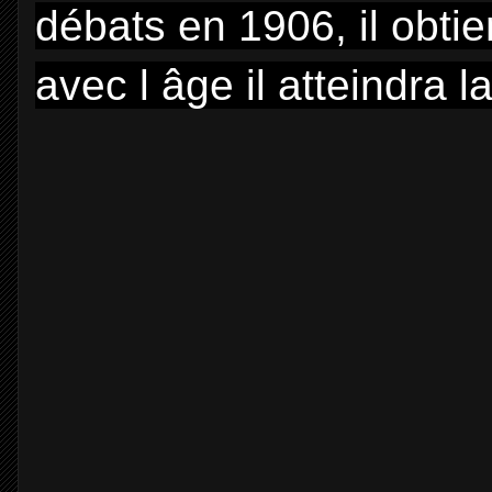
débats en 1906, il obti
avec l âge il atteindra