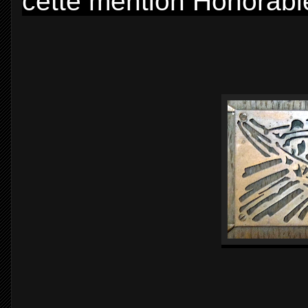
cette mention Honorable.