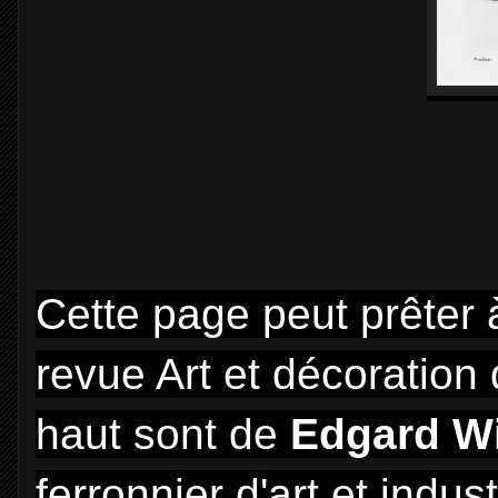
Cette page peut prêter 
revue Art et décoration 
haut sont de
Edgard Wi
ferronnier d'art et indus