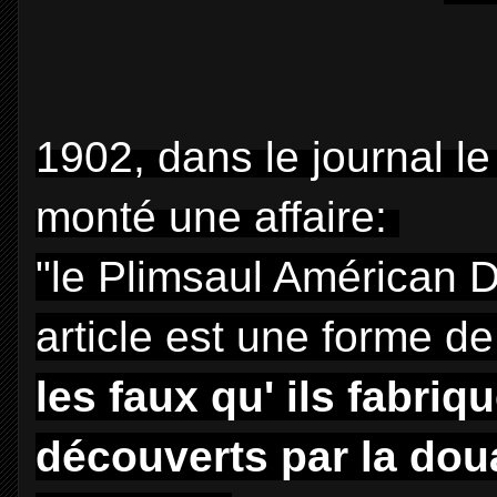
1902, dans le journal l
monté une affaire:
"le Plimsaul Américan D
article est une forme de
les faux qu' ils fabri
découverts par la doua