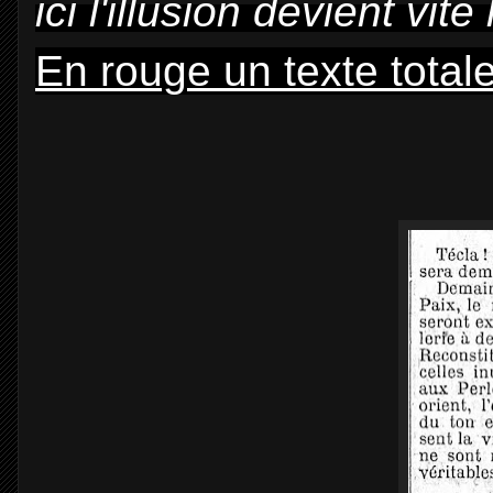
ici l'illusion devient vite
En rouge un texte total