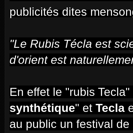
publicités dites menso
"Le Rubis Técla est scie
d'orient est naturellemen
En effet le "rubis Tecla"
synthétique
" et
Tecla
e
au public un festival d