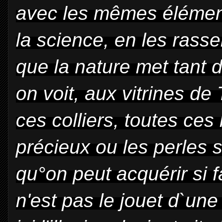
avec les mêmes élément
la science, en les rass
que la nature met tant
d
on voit, aux
vitrines de
ces col
liers, toutes ce
pré
cieux ou les perles 
qu°on peut acquérir si 
n'est pas le jouet d`un