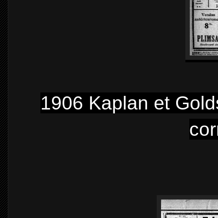
1906 Kaplan et Golds
co