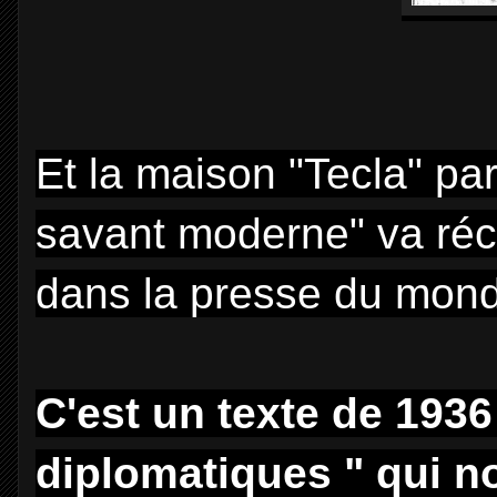
Et la maison "Tecla" par
savant moderne" va réci
dans la presse du mond
C'est un texte de 193
diplomatiques " qui 