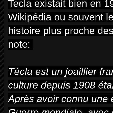
Tecla existait bien en 
Wikipédia ou souvent l
histoire plus proche des 
note:
Técla est un joaillier fr
culture depuis 1908 étab
Après avoir connu une 
Guerre mondiale, avec 