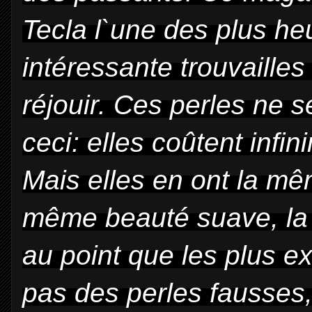
Tecla
l`une des plus he
intéressante
trouvailles
ré
jouir. Ces perles ne s
ceci: elles coûtent inﬁ
Mais elles en ont la mê
même
beauté suave, l
au
point que les plus e
pas des perles fausses,