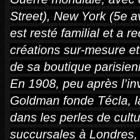
Street), New York (5e ave
est resté familial et a r
créations sur-mesure et
de sa boutique parisien
En 1908, peu après l’inv
Goldman fonde Técla, la
dans les perles de cult
succursales à Londres, 