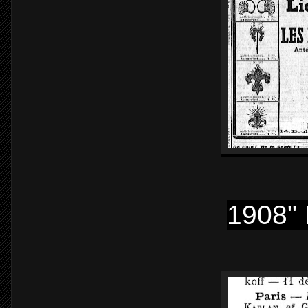
1908" 