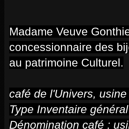
Madame Veuve Gonthier 
concessionnaire des bi
au patrimoine Culturel.
café de l'Univers, usine
Type
Inventaire général
Dénomination
café ; us