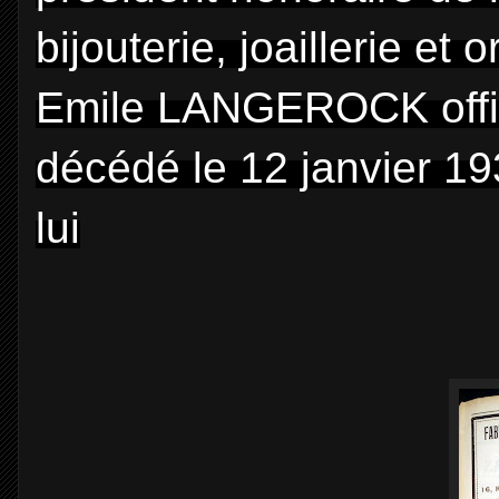
bijouterie, joaillerie et 
Emile LANGEROCK offici
décédé le 12 janvier 19
lui