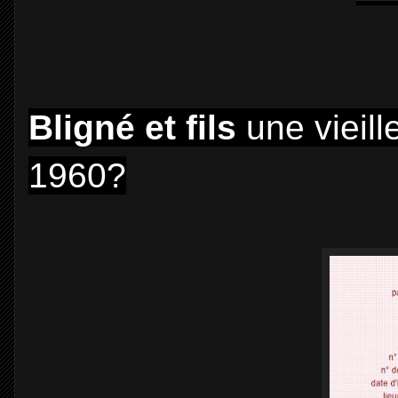
Bligné et fils
une vieil
1960?