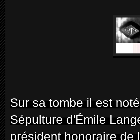
Sur sa tombe il est not
Sépulture d'Émile Langer
président honoraire de