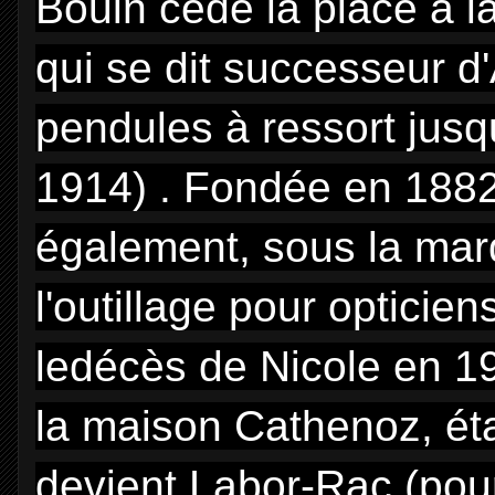
Bouin cède la place à la
qui se dit successeur d
pendules à ressort jusq
1914) . Fondée en 1882,
également, sous la marq
l'outillage pour opticien
ledécès de Nicole en 1
la maison Cathenoz, éta
devient Labor-Rac (pou