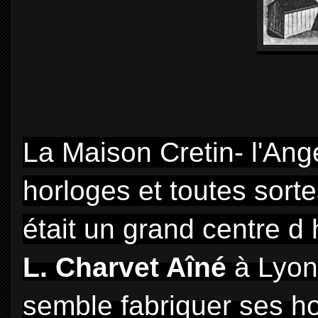
La Maison Cretin- l'Ang
horloges et toutes sort
était un grand centre d 
L. Charvet Aîné
à Lyon 
semble fabriquer ses ho