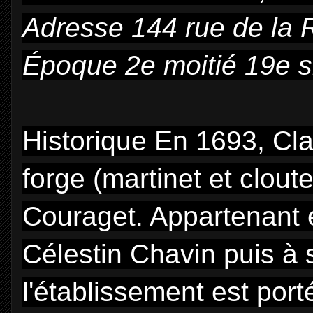
Adresse
144 rue de la 
Époque
2e moitié 19e s
Historique
En 1693, Cla
forge (martinet et clout
Couraget. Appartenant e
Célestin Chavin puis à
l'établissement est por