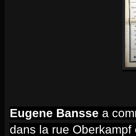
Eugene Bansse
a comm
dans la rue Oberkampf