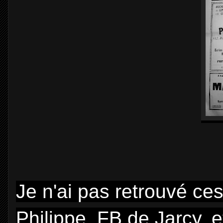
Je n'ai pas retrouvé ces
Philippe, FB de Jarcy, e