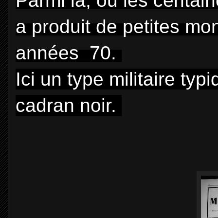
Parmi la, ou les centai
a produit de petites mo
années
70.
Ici un type militaire ty
cadran noir.