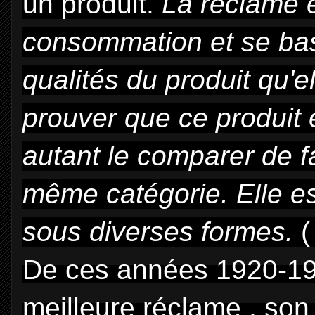
un produit.
La réclame e
consommation et se bas
qualités du produit qu'e
prouver que ce produit 
autant le comparer de f
même catégorie. Elle e
sous diverses formes.
De ces années 1920-192
meilleure réclame , son