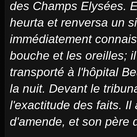
des Champs Elysées. En 
heurta et renversa un s
immédiatement connaissa
bouche et les oreilles; i
transporté à l'hôpital 
la nuit. Devant le tribu
l'exactitude des faits. I
d'amende, et son père d