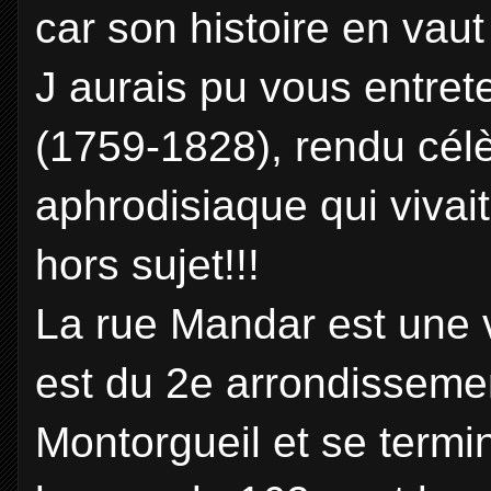
car son histoire en vaut
J aurais pu vous entrete
(1759-1828), rendu cé
aphrodisiaque qui vivai
hors sujet!!!
La rue Mandar est une v
est du 2e arrondissemen
Montorgueil et se termi