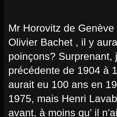
Mr Horovitz de Genève 
Olivier Bachet , il y a
poinçons? Surprenant, j
précédente de 1904 à 1
aurait eu 100 ans en 19
1975, mais Henri Lavab
avant, à moins qu' il n'