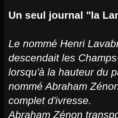
Un seul journal "la La
Le nommé Henri Lavabre
descendait les Champs-
lorsqu'à la hauteur du pa
nommé Abraham Zénon, c
complet d'ivresse.
Abraham Zénon transport