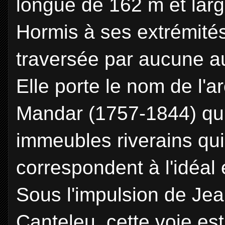
longue de 162 m et larg
Hormis à ses extrémités
traversée par aucune au
Elle porte le nom de l'a
Mandar (1757-1844) qui 
immeubles riverains qui
correspondent à l'idéal 
Sous l'impulsion de Je
Canteleu, cette voie es