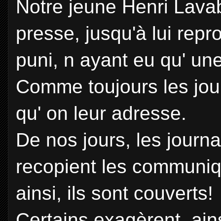
Notre jeune Henri Lavab
presse, jusqu'à lui rep
puni, n ayant eu qu' un
Comme toujours les jou
qu' on leur adresse.
De nos jours, les journal
recopient les communiq
ainsi, ils sont couverts!
Certains exagèrent, ain