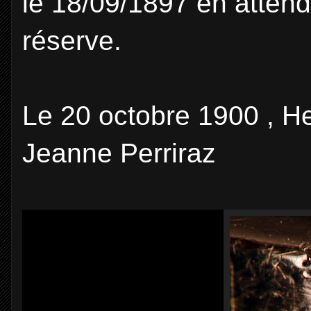
le 18/09/1897 en atten
réserve.
Le 20 octobre 1900 , He
Jeanne Perriraz