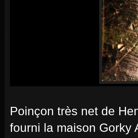
Poinçon très net de He
fourni la maison Gorky A