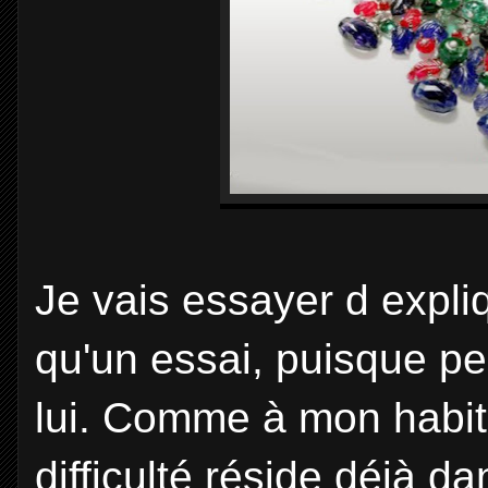
Je vais essayer d expli
qu'un essai, puisque pe
lui. Comme à mon habitud
difficulté réside déjà da