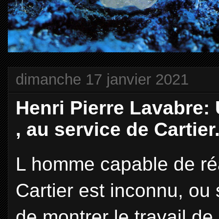
dimanche 17 janvier 2021
Henri Pierre Lavabre: 
, au service de Cartier
L homme capable de réal
Cartier est inconnu, ou 
de montrer le travail d