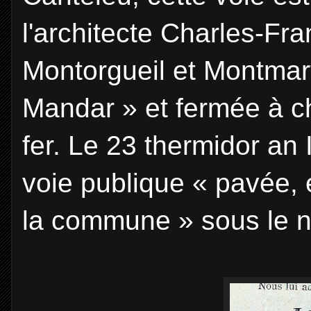
l'architecte Charles-Fra
Montorgueil et Montmar
Mandar » et fermée à ch
fer. Le 23 thermidor an 
voie publique « pavée, é
la commune » sous le 