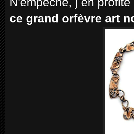
N'empêche, j en profite
ce grand orfèvre art 