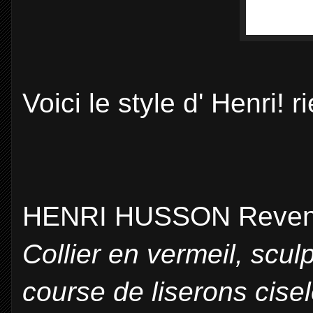
Voici le style d' Henri! r
HENRI HUSSON Revendu 
Collier en vermeil, scu
course de liserons cisel