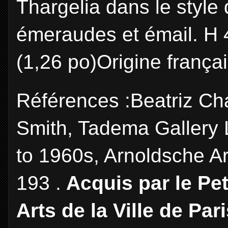
Thargelia dans le style 
émeraudes et émail. H 4
(1,26 po)Origine frança
Références :Beatriz C
Smith, Tadema Gallery 
to 1960s, Arnoldsche Art
193 .
Acquis par le Pet
Arts de la Ville de Pari