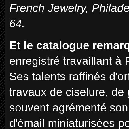
French Jewelry, Philade
64.
Et le catalogue rema
enregistré travaillant à
Ses talents raffinés d'o
travaux de ciselure, de g
souvent agrémenté son t
d'émail miniaturisées pe