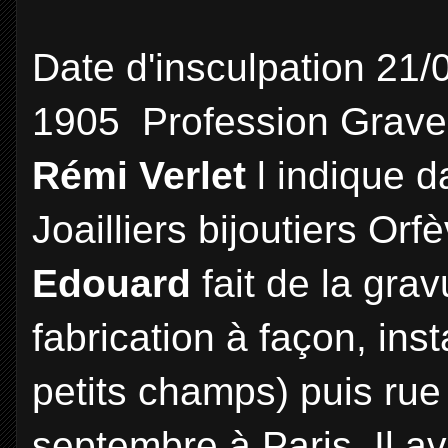
Date d'insculpation 21/
1905 Profession Grave
Rémi Verlet
l indique 
Joailliers bijoutiers Orf
Edouard
fait de la grav
fabrication à façon, ins
petits champs) puis rue
septembre à Paris. Il ava