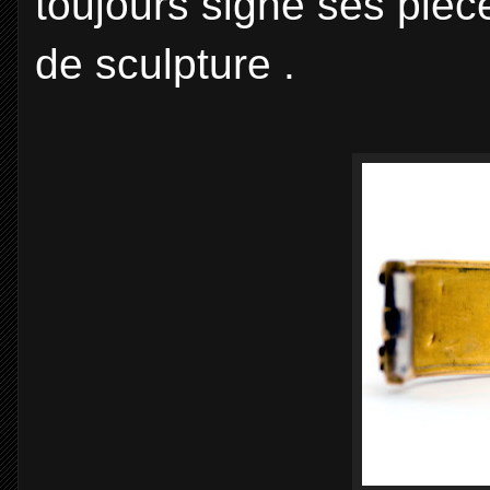
toujours signé ses pièc
de sculpture .