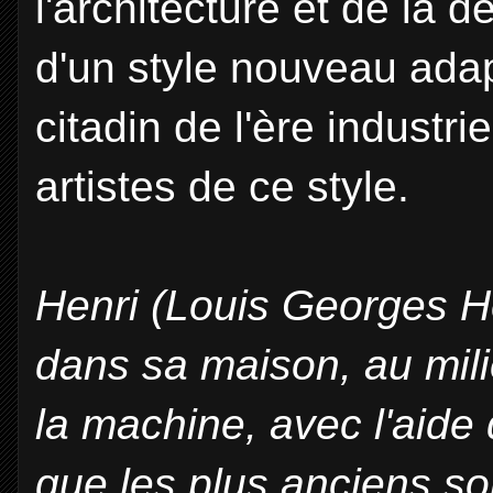
l'architecture et de la d
d'un style nouveau adap
citadin de l'ère industri
artistes de ce style.
Henri (Louis Georges He
dans sa maison, au mili
la machine, avec l'aide 
que les plus anciens son