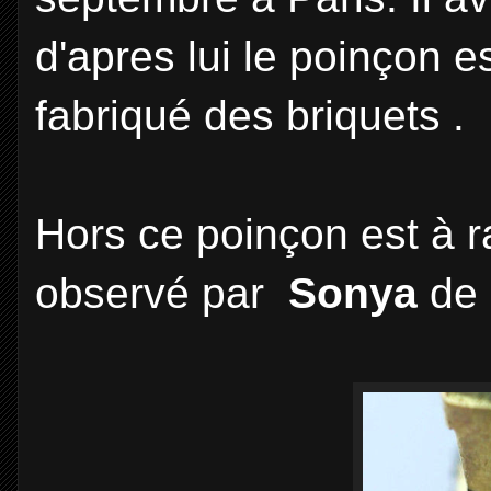
d'apres lui le poinçon e
fabriqué des briquets .
Hors ce poinçon est à r
observé par
Sonya
de 