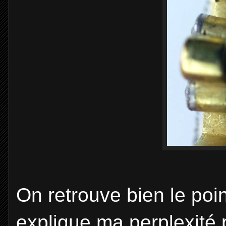
On retrouve bien le po
explique ma perplexité 