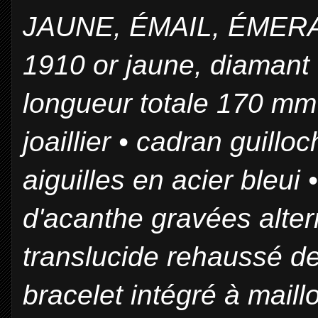
JAUNE, ÉMAIL, ÉMER
1910 or jaune, diamant
longueur totale 170 mm
joaillier • cadran guillo
aiguilles en acier bleui 
d'acanthe gravées alter
translucide rehaussé de
bracelet intégré à mail