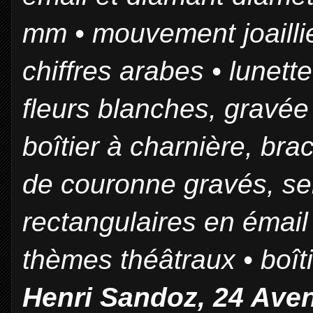
mm • mouvement joaillie
chiffres arabes • lunett
fleurs blanches, gravée 
boîtier à charnière, bra
de couronne gravés, ser
rectangulaires en émail
thèmes théâtraux • boît
Henri Sandoz, 24 Aven