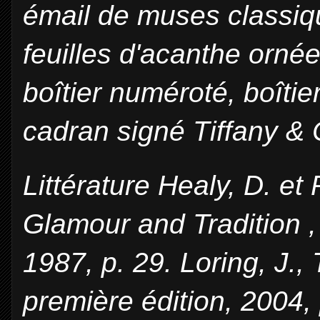
émail de muses classique
feuilles d'acanthe orné
boîtier numéroté, boîtie
cadran signé Tiffany &
Littérature Healy, D. et
Glamour and Tradition ,
1987, p. 29. Loring, J.,
première édition, 2004, 