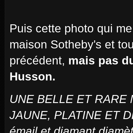
Puis cette photo qui m
maison Sotheby's et tout
précédent,
mais pas du 
Husson.
UNE BELLE ET RARE
JAUNE, PLATINE ET D
émail et diamant diamè