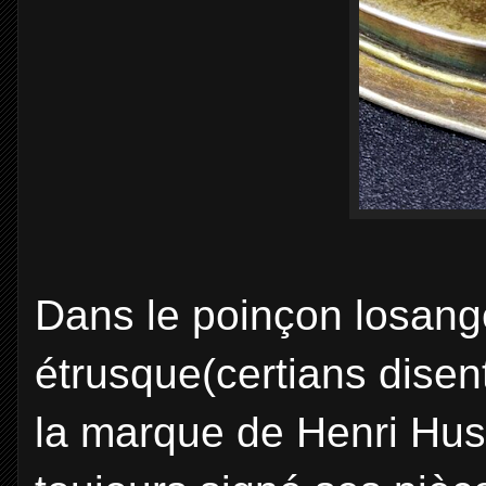
Dans le poinçon losange
étrusque(certians dise
la marque de Henri Huss