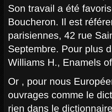
Son travail a été favori
Boucheron. Il est référ
parisiennes, 42 rue Sai
Septembre. Pour plus d'
Williams H., Enamels of 
Or , pour nous Europé
ouvrages comme le dicti
rien dans le dictionnair