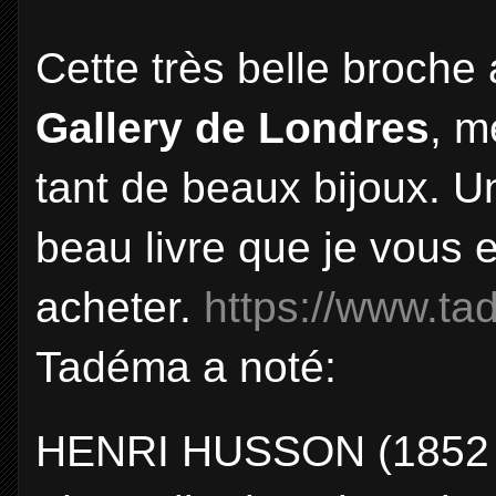
Cette très belle broche
Gallery de Londres
, m
tant de beaux bijoux. Un 
beau livre que je vous
acheter.
https://www.ta
Tadéma a noté:
HENRI HUSSON (1852 -