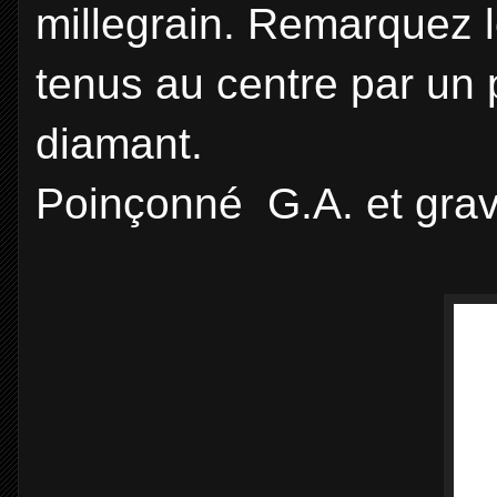
millegrain. Remarquez le
tenus au centre par un p
diamant.
Poinçonné G.A. et grav