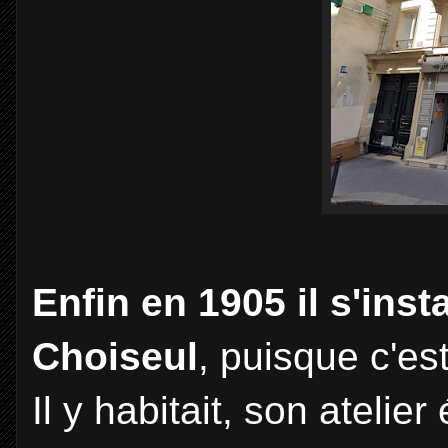
Enfin en 1905 il s'inst
Choiseul
, puisque c'es
Il y habitait, son atelie