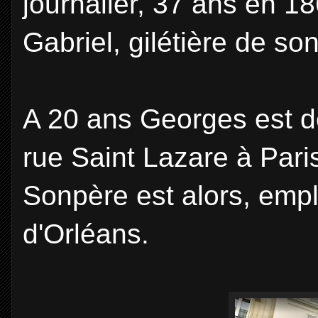
journalier, 37 ans en 1
Gabriel, gilétière de so
A 20 ans Georges est dé
rue Saint Lazare à Paris
Sonpère est alors, emp
d'Orléans.