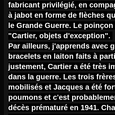
fabricant privilégié, en comp
à jabot en forme de flèches q
le Grande Guerre. Le poinçon 
"Cartier, objets d'exception".
Par ailleurs, j'apprends avec 
bracelets en laiton faits à pa
justement, Cartier a été très 
dans la guerre. Les trois frère
mobilisés et Jacques a été fort
poumons et c'est probablemen
décès prématuré en 1941. Char