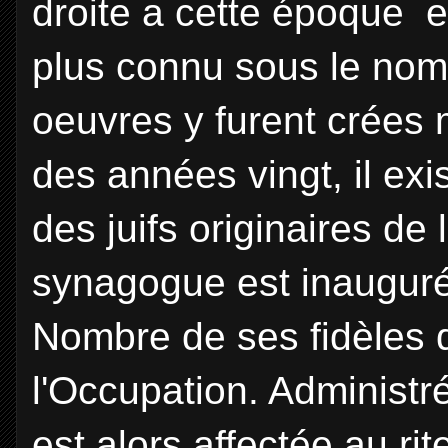
droite a cette époque e
plus connu sous le nom
oeuvres y furent crées 
des années vingt, il exis
des juifs originaires de
synagogue est inauguré
Nombre de ses fidèles 
l'Occupation. Administr
est alors affectée au ri