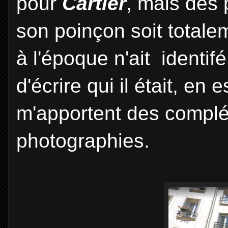
pour
Cartier
, mais des 
son poinçon soit totalem
à l'époque n'ait identifé
d'écrire qui il était, en
m'apportent des compl
photographies.