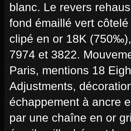
blanc. Le revers rehaus
fond émaillé vert côtel
clipé en or 18K (750‰),
7974 et 3822. Mouveme
Paris, mentions 18 Eigh
Adjustments, décoratio
échappement à ancre en 
par une chaîne en or gr