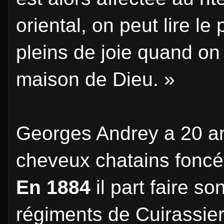
oriental, on peut lire 
pleins de joie quand on 
maison de Dieu. »
Georges Andrey a 20 an
cheveux chatains foncés
En 1884
il part faire so
régiments de Cuirassie