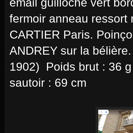
émail guilloché vert bo
fermoir anneau ressort
CARTIER Paris. Poinço
ANDREY sur la bélière. T
1902) Poids brut : 36 
sautoir : 69 cm