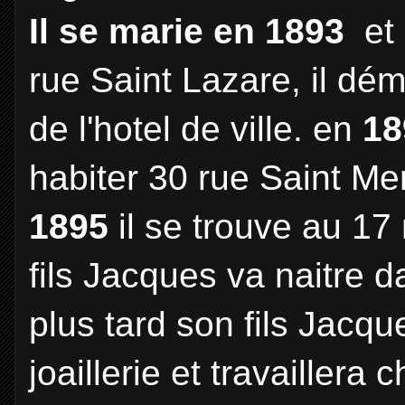
Il se marie en 1893
et 
rue Saint Lazare, il dé
de l'hotel de ville. en
1
habiter 30 rue Saint Me
1895
il se trouve au 17
fils Jacques va naitre da
plus tard son fils Jacq
joaillerie et travaillera 