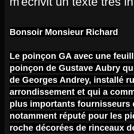
m'écrivit un texte très i
Bonsoir Monsieur Richard
Le poinçon GA avec une feuille
poinçon de Gustave Aubry qui n'
de Georges Andrey, installé r
arrondissement et qui a comme
plus importants fournisseurs d
notamment réputé pour les piè
roche décorées de rinceaux de 