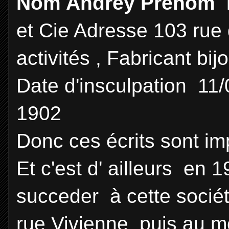
Nom Andrey Prénom 
et Cie Adresse 103 rue
activités , Fabricant bij
Date d'insculpation 11/
1902
Donc ces écrits sont im
Et c'est d' ailleurs en
succeder à cette sociét
rue Vivienne puis au moi