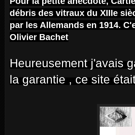
Pour la petite anecdote, Carti
débris des vitraux du XIIIe s
par les Allemands en 1914. C'e
Olivier Bachet
Heureusement j'avais g
la garantie , ce site étai