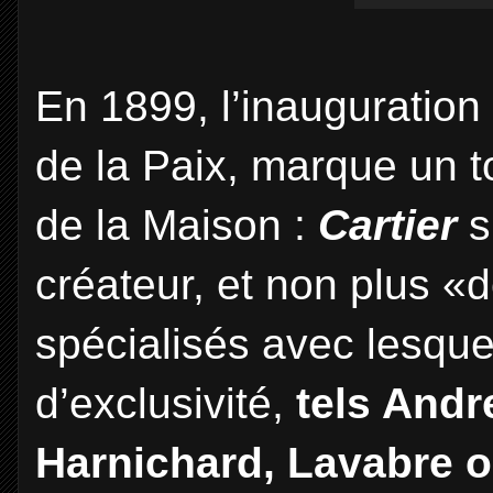
En 1899, l’inauguratio
de la Paix, marque un to
de la Maison :
Cartier
s
créateur, et non plus «dé
spécialisés avec lesquel
d’exclusivité,
tels Andr
Harnichard, Lavabre o