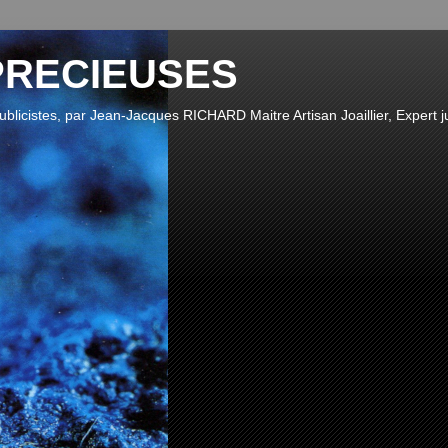
PRECIEUSES
publicistes, par Jean-Jacques RICHARD Maitre Artisan Joaillier, Expert ju