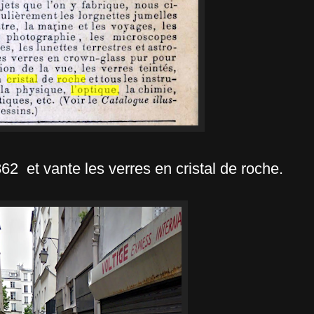
862 et vante les verres en cristal de roche.