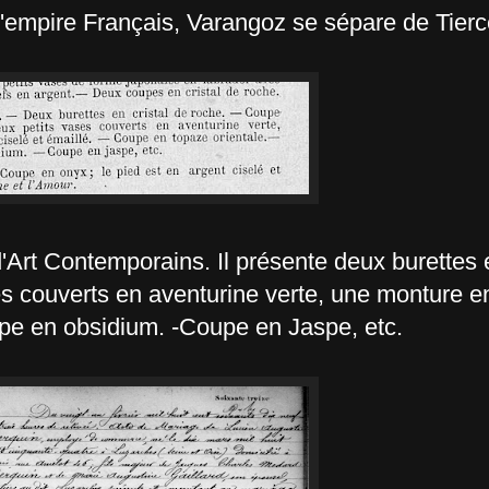
 l'empire Français, Varangoz se sépare de Tierc
'Art Contemporains. Il présente deux burettes e
es couverts en aventurine verte, une monture en
upe en obsidium. -Coupe en Jaspe, etc.