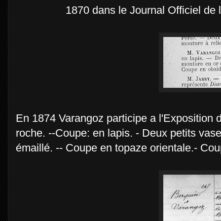
1870 dans le Journal Officiel de
En 1874 Varangoz participe a l'Exposition d
roche. --Coupe: en lapis. - Deux petits vas
émaillé. -- Coupe en topaze orientale.- Co