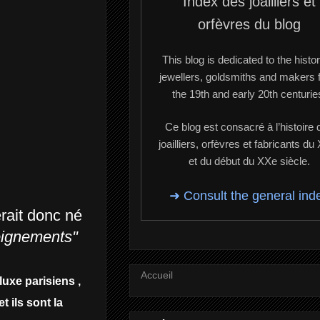
Index des joailliers et
orfèvres du blog
This blog is dedicated to the histor
jewellers, goldsmiths and makers 
the 19th and early 20th centurie
Ce blog est consacré à l’histoire 
joailliers, orfèvres et fabricants du
et du début du XXe siècle.
➜ Consult the general ind
erait donc né
eignements"
Accueil
uxe parisiens ,
t ils sont la