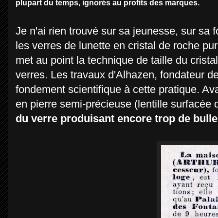
plupart du temps, ignorés au profits des marques.
Je n'ai rien trouvé sur sa jeunesse, sur sa f
les verres de lunette en cristal de roche pu
met au point la technique de taille du crist
verres. Les travaux d'Alhazen, fondateur de
fondement scientifique à cette pratique. Avan
en pierre semi-précieuse (lentille surfacée d
du verre produisant encore trop de bulle