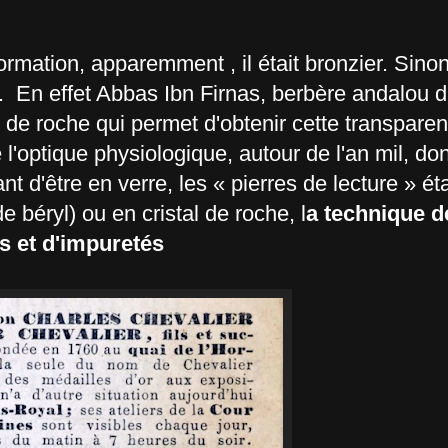
ormation, apparemment , il était bronzier. Sinon 
r. En effet Abbas Ibn Firnas, berbère andalou d
al de roche qui permet d'obtenir cette transpare
 l'optique physiologique, autour de l'an mil, do
t d'être en verre, les « pierres de lecture » ét
e béryl) ou en cristal de roche, l
a technique d
s et d'impuretés