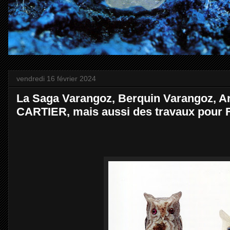
vendredi 16 février 2024
La Saga Varangoz, Berquin Varangoz, Ar
CARTIER, mais aussi des travaux po