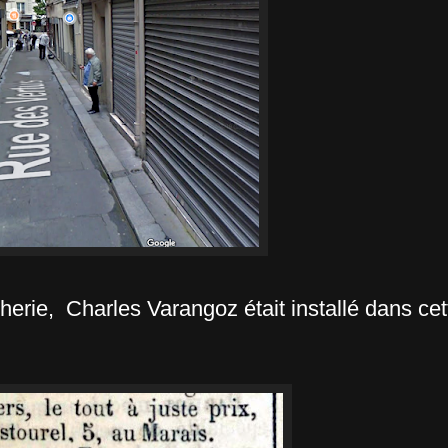
herie, Charles Varangoz était installé dans cet