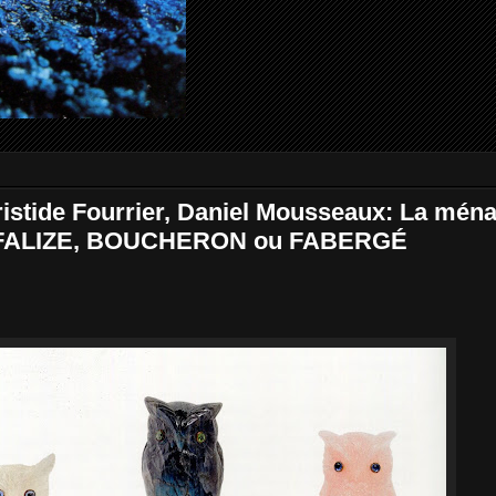
istide Fourrier, Daniel Mousseaux: La ména
ur FALIZE, BOUCHERON ou FABERGÉ