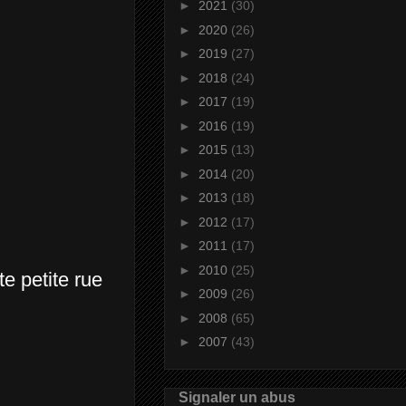
►
2021
(30)
►
2020
(26)
►
2019
(27)
►
2018
(24)
►
2017
(19)
►
2016
(19)
►
2015
(13)
►
2014
(20)
►
2013
(18)
►
2012
(17)
►
2011
(17)
►
2010
(25)
te petite rue
►
2009
(26)
►
2008
(65)
►
2007
(43)
Signaler un abus