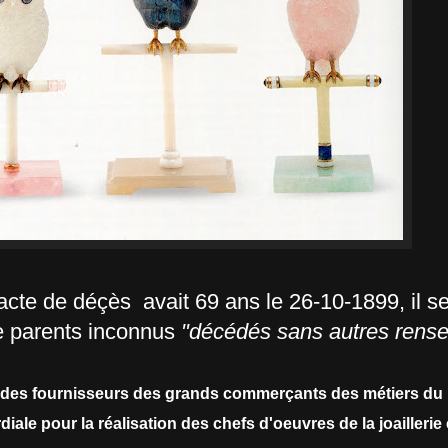
 acte de déçès avait 69 ans le 26-10-1899, il s
de parents inconnus
"décédés sans autres rens
 des fournisseurs des grands commerçants des métiers du l
ale pour la réalisation des chefs d'oeuvres de la joaillerie e