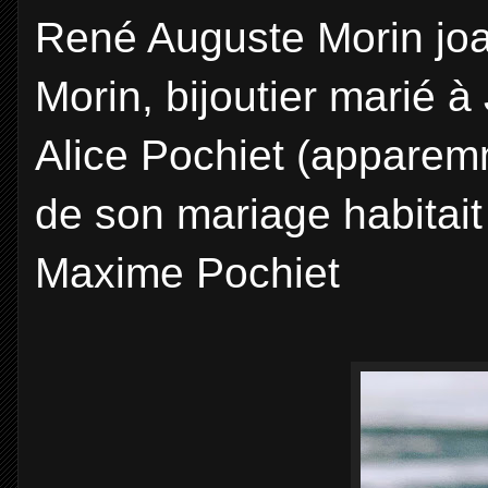
René Auguste Morin joail
Morin, bijoutier marié 
Alice Pochiet (apparem
de son mariage habitai
Maxime Pochiet