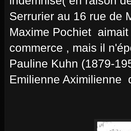
indemnisé( en raison d
Serrurier au 16 rue de
Maxime Pochiet aimait 
commerce , mais il n'é
Pauline Kuhn (1879-1958)
Emilienne Aximilienne 