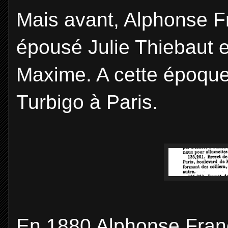
Mais avant, Alphonse Fr
épousé Julie Thiebaut et
Maxime. A cette époque 
Turbigo à Paris.
En 1880 Alphonse Franço