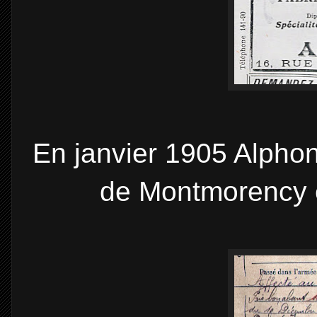
En janvier 1905 Alphon
de Montmorency e