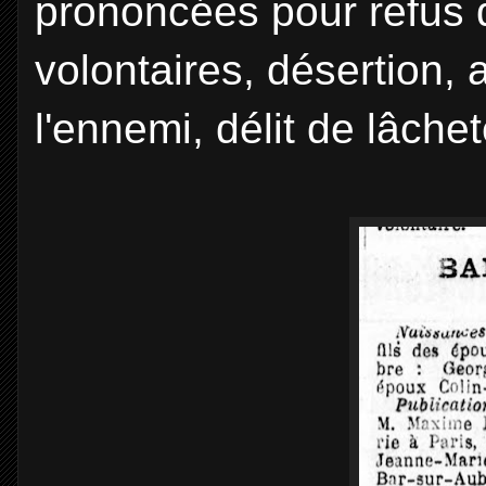
prononcées pour refus d
volontaires, désertion,
l'ennemi, délit de lâche