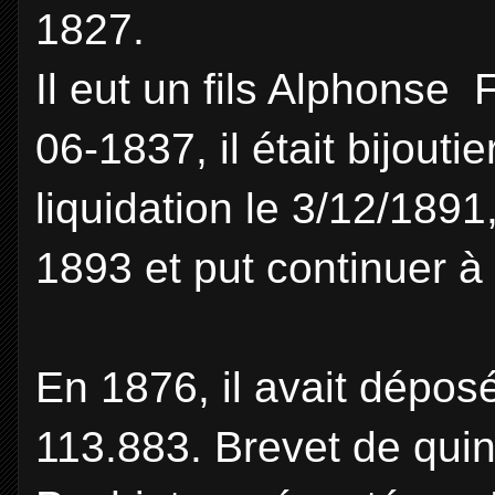
1827.
Il eut un fils Alphonse 
06-1837, il était bijoutier
liquidation le 3/12/189
1893 et put continuer à
En 1876, il avait dépos
113.883. Brevet de quinz