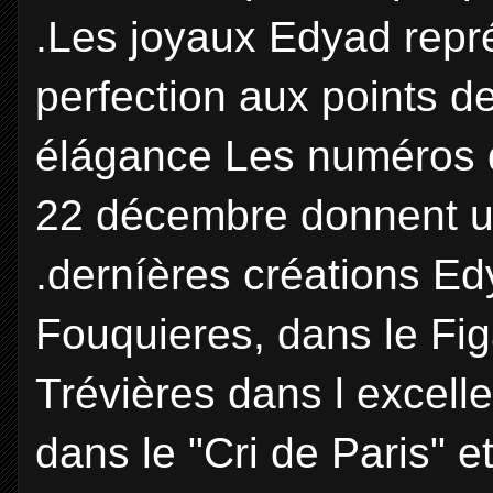
.Les joyaux Edyad repr
perfection aux points de
élágance Les numéros de
22 décembre donnent u
.derníères créations E
Fouquieres, dans le Fig
Trévières dans l excell
dans le "Cri de Paris" et