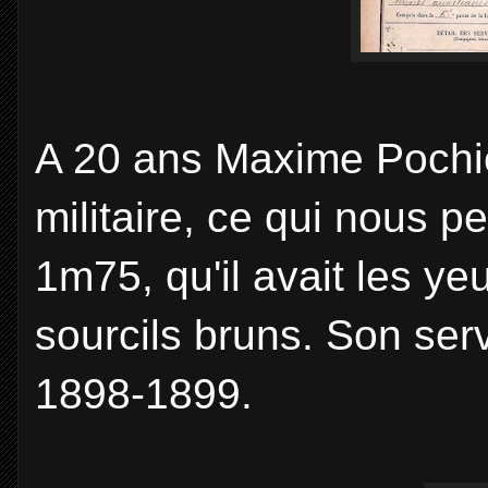
A 20 ans Maxime Pochiet
militaire, ce qui nous p
1m75, qu'il avait les ye
sourcils bruns. Son serv
1898-1899.