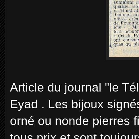
Article du journal "le 
Eyad . Les bijoux signé
orné ou nonde pierres ﬁ
tous prix et sont toujou