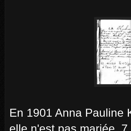
En 1901 Anna Pauline Kh
elle n'est pas mariée, 