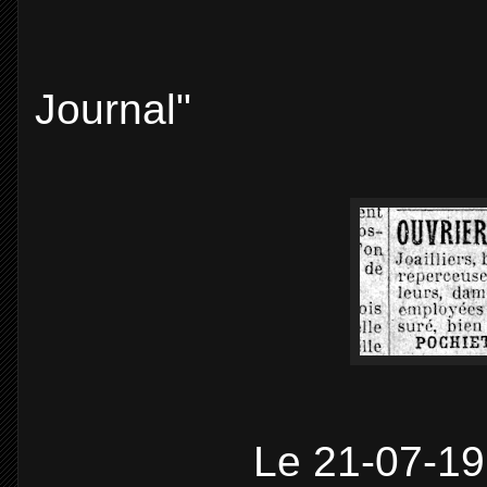
1918, 
Journal"
Le 21-07-1