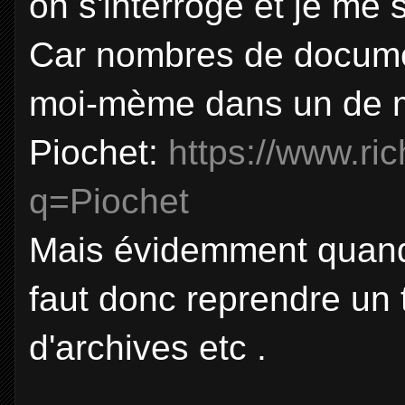
on s'interroge et je me s
Car nombres de docume
moi-mème dans un de mes
Piochet:
https://www.ri
q=Piochet
Mais évidemment quand 
faut donc reprendre un 
d'archives etc .