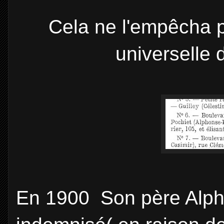
Cela ne l'empêcha pa
universelle
En 1900 Son père Alph