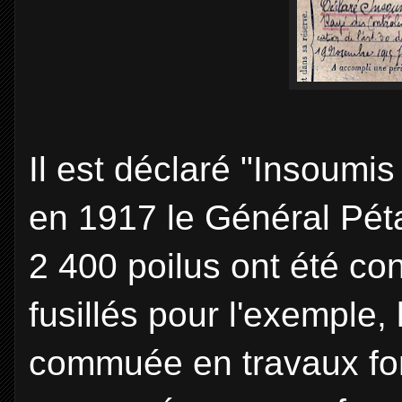
Il est déclaré "Insoumis
en 1917 le Général Péta
2 400 poilus ont été c
fusillés pour l'exemple,
commuée en travaux fo