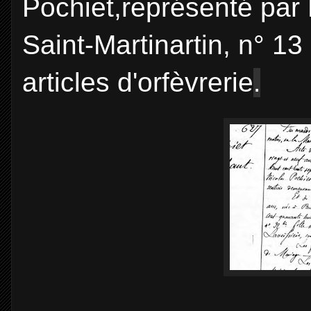
Pochiet,représenté par 
Saint-Martinartin, n° 1
articles d'orfèvrerie
.