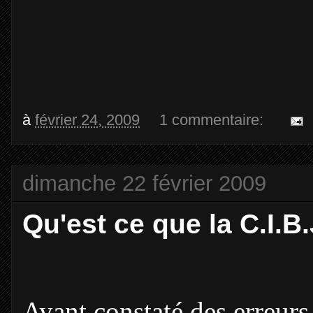
à
février 24, 2009
1 commentaire:
dimanche 22 février 2009
Qu'est ce que la C.I.B.
Ayant constaté des erreur