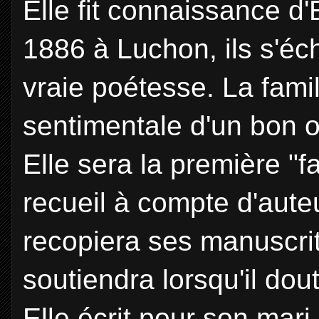
Elle fit connaissance d
1886 à Luchon, ils s'éc
vraie poétesse. La fami
sentimentale d'un bon oe
Elle sera la première "f
recueil à compte d'auteu
recopiera ses manuscrits
soutiendra lorsqu'il dou
Elle écrit pour son mari