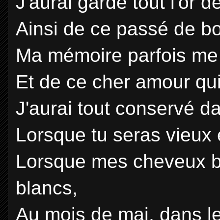
J'aurai gardé tout l'or
Ainsi de ce passé de b
Ma mémoire parfois me 
Et de ce cher amour q
J'aurai tout conservé d
Lorsque tu seras vieux et
Lorsque mes cheveux b
blancs,
Au mois de mai, dans le 