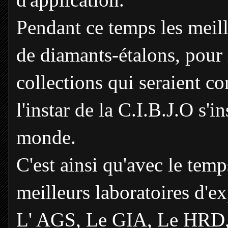
d'application.
Pendant ce temps les meill
de diamants-étalons, pour l
collections qui seraient co
l'instar de la C.I.B.J.O s'i
monde.
C'est ainsi qu'avec le temps
meilleurs laboratoires d'ex
L' AGS, Le GIA, Le HRD,L