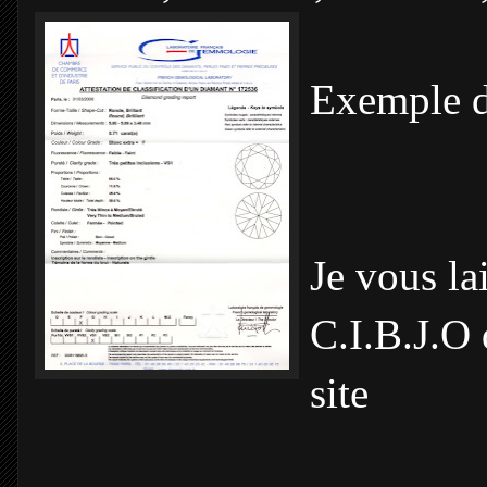
Exemple d
Je vous la
C.I.B.J.O 
site