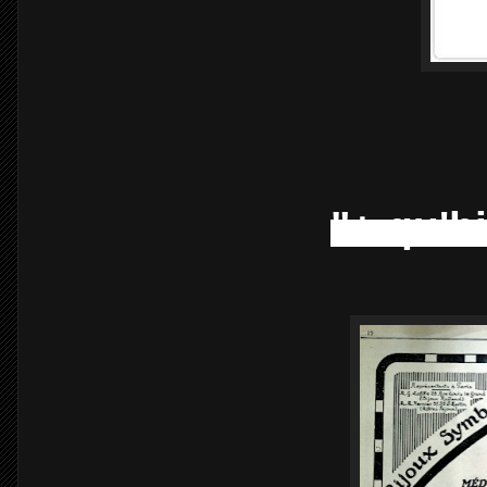
"+ qu'h