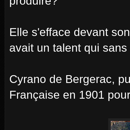
produire?
Elle s'efface devant so
avait un talent qui sans 
Cyrano de Bergerac, pui
Française en 1901 pou