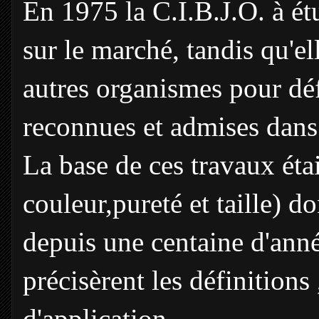
En 1975 la C.I.B.J.O. à étu
sur le marché, tandis qu'e
autres organismes pour déf
reconnues et admises dans
La base de ces travaux éta
couleur,pureté et taille) d
depuis une centaine d'anné
précisèrent les définitions 