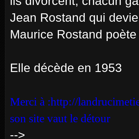
ils divorcent, chacun ga
Jean Rostand qui devien
Maurice Rostand poète
Elle décède en 1953
Merci à :http://landrucimet
son site vaut le détour
-->