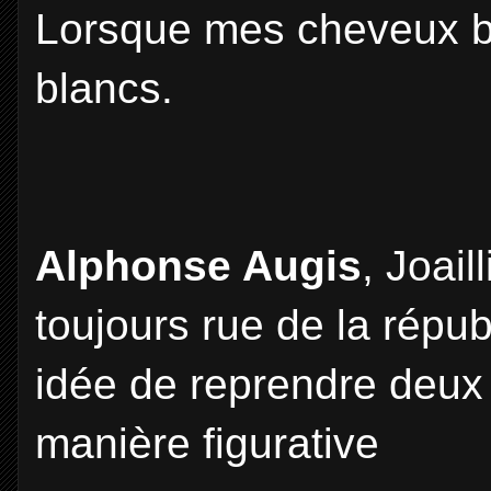
Lorsque mes cheveux b
blancs.
Alphonse Augis
, Joai
toujours rue de la républ
idée de reprendre deux 
manière figurative