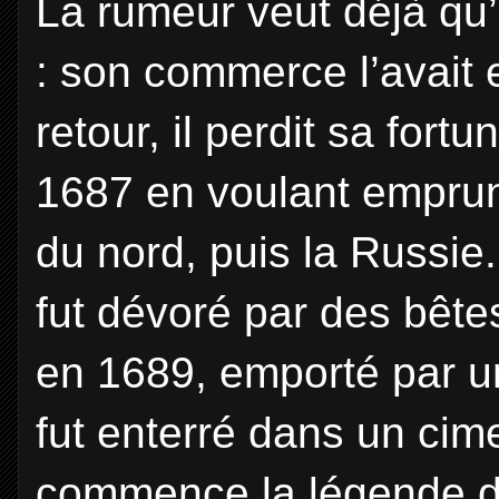
La rumeur veut déjà qu’
: son commerce l’avait 
retour, il perdit sa fortu
1687 en voulant emprunt
du nord, puis la Russie.
fut dévoré par des bêtes
en 1689, emporté par un
fut enterré dans un cime
commence la légende du