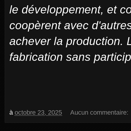
le développement, et co
coopèrent avec d'autres
achever la production. 
fabrication sans partici
à
octobre 23, 2025
Aucun commentaire: