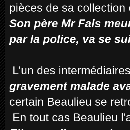
pièces de sa collection e
Son père Mr Fals meurt
par la police, va se su
L’un des intermédiaire
gravement malade ava
certain Beaulieu se re
En tout cas Beaulieu l