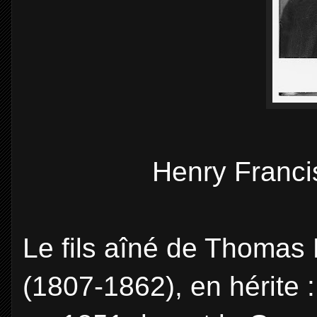
Henry Franci
Le fils aîné de Thoma
(1807-1862), en hérite 