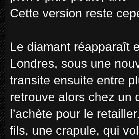
Cette version reste cep
Le diamant réapparaît e
Londres, sous une nouve
transite ensuite entre p
retrouve alors chez un
l’achète pour le retail
fils, une crapule, qui vo