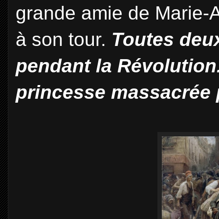
grande amie de Marie-An
à son tour.
Toutes deux
pendant la Révolution.
princesse massacrée p