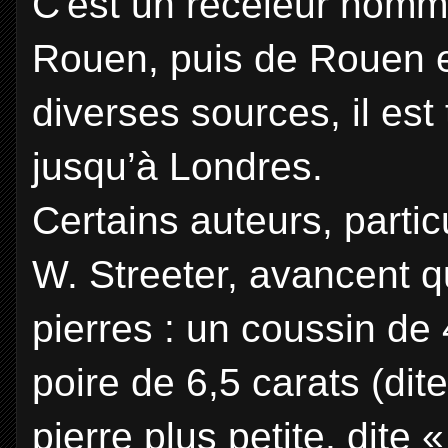
C'est un recéleur nommé
Rouen, puis de Rouen e
diverses sources, il es
jusqu’à Londres.
Certains auteurs, particu
W. Streeter, avancent qu’
pierres : un coussin de 
poire de 6,5 carats (dit
pierre plus petite, dite 