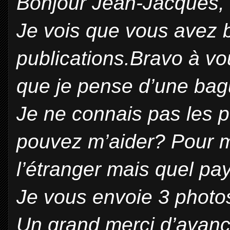
Bonjour Jean-Jacques,
Je vois que vous avez b
publications.Bravo à 
que je pense d’une bagu
Je ne connais pas les 
pouvez m’aider? Pour m
l’étranger mais quel p
Je vous envoie 3 photos
Un grand merci d’avanc