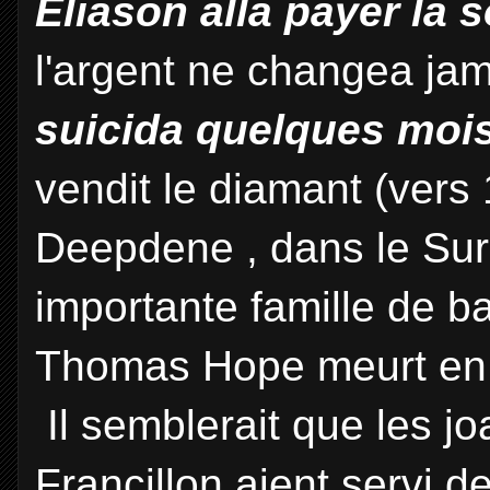
Eliason alla payer la
l'argent ne changea ja
suicida quelques mois
vendit le diamant (ver
Deepdene , dans le Sur
importante famille de b
Thomas Hope meurt en
Il semblerait que les jo
Françillon aient servi 