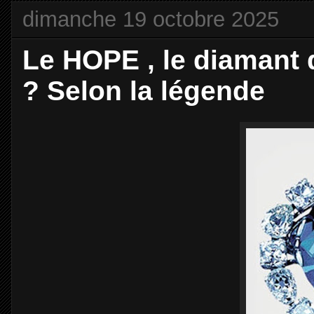
dimanche 19 octobre 2025
Le HOPE , le diamant d
? Selon la légende