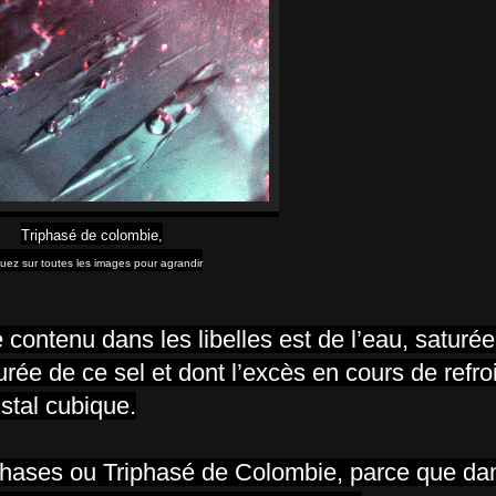
Triphasé de colombie,
quez sur toutes les images pour agrandir
contenu dans les libelles est de l’eau, saturé
rée de ce sel et dont l’excès en cours de refr
istal cubique.
s phases ou Triphasé de Colombie, parce que 