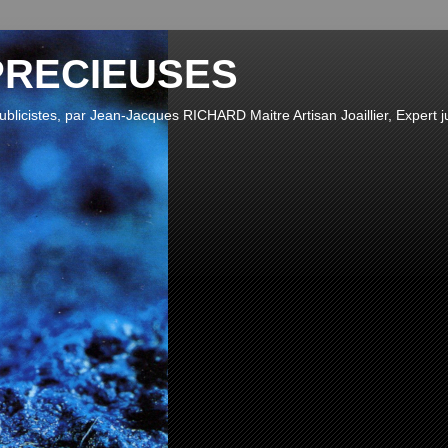
PRECIEUSES
publicistes, par Jean-Jacques RICHARD Maitre Artisan Joaillier, Expert ju