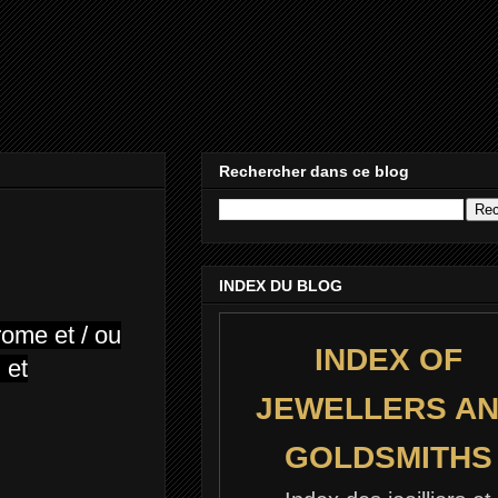
Rechercher dans ce blog
INDEX DU BLOG
rome et / ou
INDEX OF
 et
JEWELLERS A
GOLDSMITHS