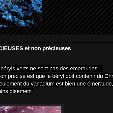
EUSES et non précieuses
es béryls verts ne sont pas des émeraudes…
on précise est que le béryl doit contenir du Ch
eulement du vanadium est bien une émeraude,
ains gisement.