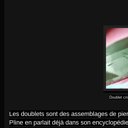
Doublet cri
Les doublets sont des assemblages de pie
Pline en parlait déjà dans son encyclopédi