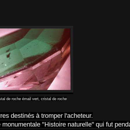
stal de roche émail vert, cristal de roche
rres
destinés à tromper l'acheteur.
e monumentale "Histoire naturelle" qui fut pend