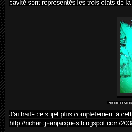
cavité sont représentés les trois états de l
Triphasé de Colom
J'ai traité ce sujet plus complètement à cet
http://richardjeanjacques.blogspot.com/20