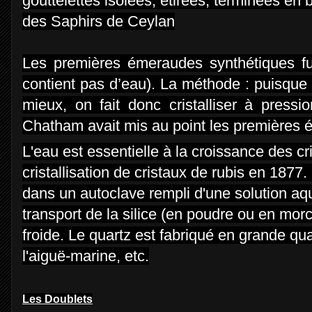
gouttelettes isolées, étirées, terminées en
des Saphirs de Ceylan
Les premières émeraudes synthétiques f
contient pas d’eau). La méthode : puisque 
mieux, on fait donc cristalliser à press
Chatham avait mis au point les premières 
L'eau est essentielle à la croissance des cr
cristallisation de cristaux de rubis en 1877
dans un autoclave rempli d'une solution aqu
transport de la silice (en poudre ou en mor
froide. Le quartz est fabriqué en grande qu
l'aiguë-marine, etc.
Les Doublets