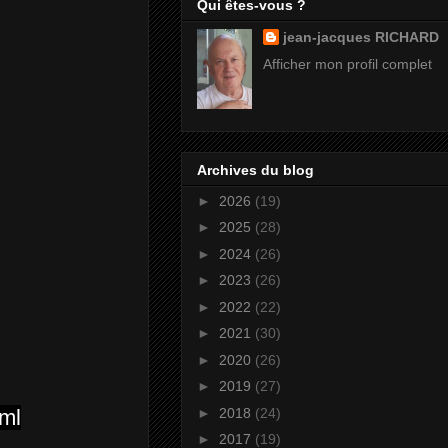
Qui êtes-vous ?
jean-jacques RICHARD
Afficher mon profil complet
Archives du blog
►
2026
(19)
►
2025
(28)
►
2024
(26)
►
2023
(26)
►
2022
(22)
►
2021
(30)
►
2020
(26)
►
2019
(27)
►
2018
(24)
tml
►
2017
(19)