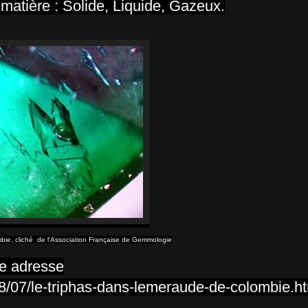
a matière : Solide, Liquide, Gazeux.
bie, cliché de l'Association Française de Gemmologie
te adresse
08/07/le-triphas-dans-lemeraude-de-colombie.h