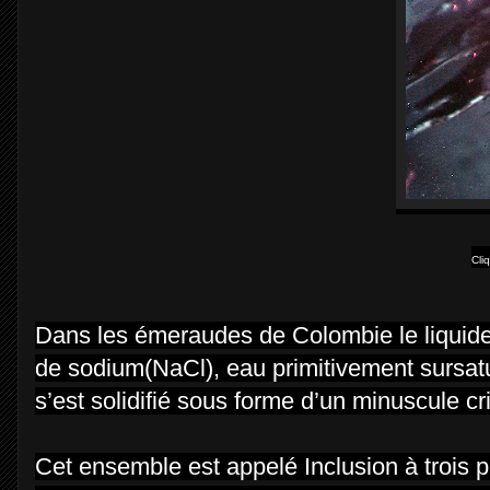
Cli
Dans les émeraudes de Colombie le liquide 
de sodium(NaCl), eau primitivement sursatu
s’est solidifié sous forme d’un minuscule cr
Cet ensemble est appelé Inclusion à troi