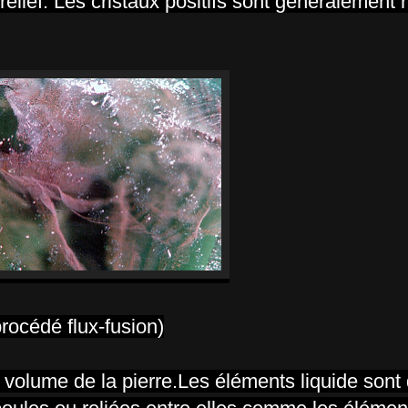
t relief. Les cristaux positifs sont généralement
rocédé flux-fusion)
e volume de la pierre.Les éléments liquide sont