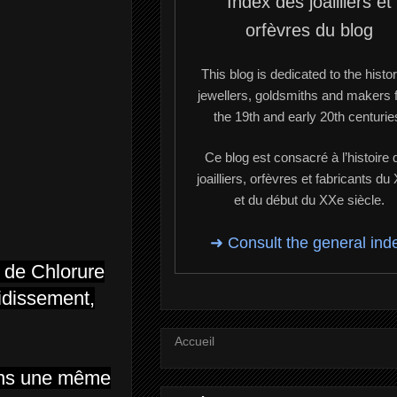
Index des joailliers et
orfèvres du blog
This blog is dedicated to the histor
jewellers, goldsmiths and makers 
the 19th and early 20th centurie
Ce blog est consacré à l’histoire 
joailliers, orfèvres et fabricants du
et du début du XXe siècle.
➜ Consult the general ind
e de Chlorure
oidissement,
Accueil
dans une même