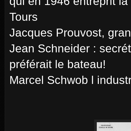
qui en 1946 entreprit la 
Tours
Jacques Prouvost, grand 
Jean Schneider : secréta
préférait le bateau!
Marcel Schwob l indust