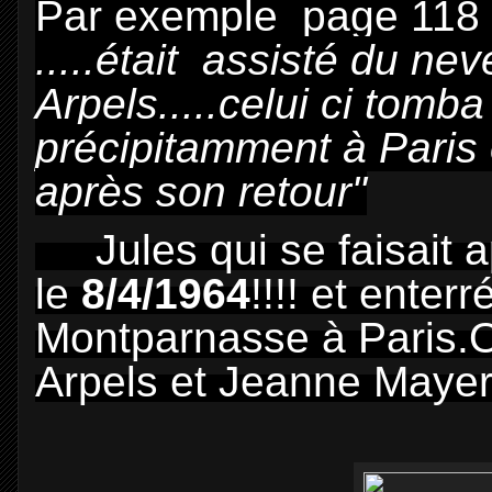
Par exemple page 118
.....était assisté du n
Arpels.....celui ci tomb
précipitamment à Paris 
après son retour"
Jules qui se faisait 
le
8/4/1964
!!!! et enter
Montparnasse à Paris.
O
Arpels et Jeanne Maye