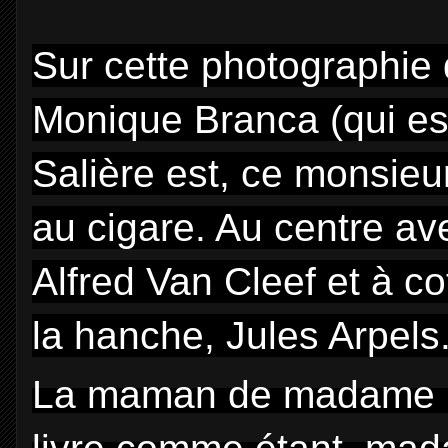
Sur cette photographi
Monique Branca (qui e
Salière est, ce monsieur
au cigare. Au centre av
Alfred Van Cleef et à c
la hanche, Jules Arpels
La maman de madame B