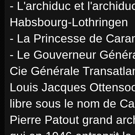
- L'archiduc et l'archi
Habsbourg-Lothringen
- La Princesse de Car
- Le Gouverneur Général
Cie Générale Transatla
Louis Jacques Ottensoos
libre sous le nom de Ca
Pierre Patout grand arc