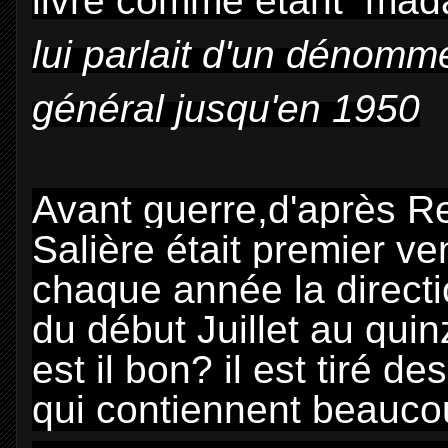
livre comme étant mad
lui parlait d'un dénomm
général jusqu'en 1950
Avant guerre,d'après R
Salière était premier v
chaque année la directi
du début Juillet au qu
est il bon? il est tiré
qui contiennent beaucou