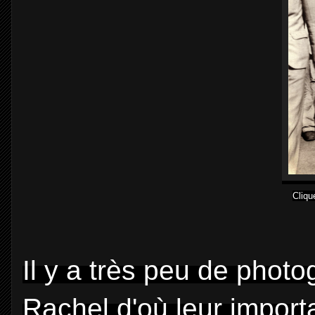
Cliqu
Il y a très peu de phot
Rachel d'où leur import