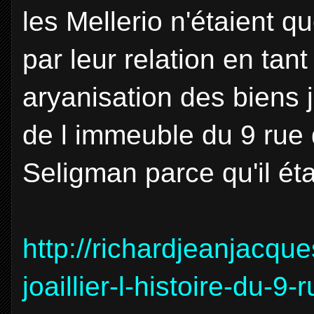
les Mellerio n'étaient q
par leur relation en tant
aryanisation des biens j
de l immeuble du 9 rue 
Seligman parce qu'il étai
http://richardjeanjacque
joaillier-l-histoire-du-9-