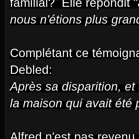
familial? Elle répondit "
nous n'étions plus gran
Complétant ce témoignag
Debled:
Après sa disparition, et 
la maison qui avait été 
Alfred n'est pas revenu