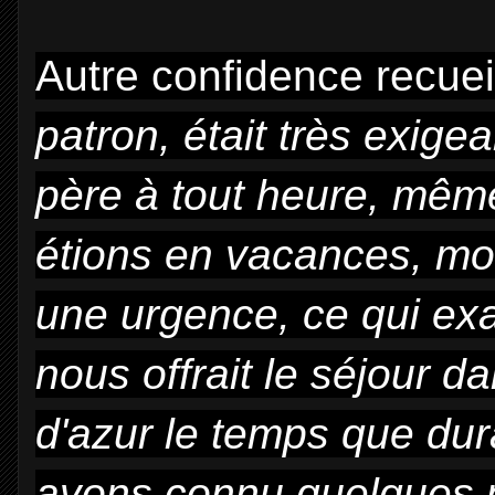
Autre confidence recueil
patron, était très exige
père à tout heure, même
étions en vacances, mon
une urgence, ce qui ex
nous offrait le séjour d
d'azur le temps que dur
avons connu quelques p