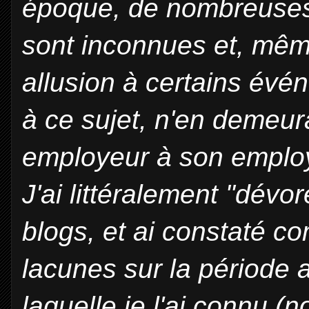
époque, de nombreuses
sont inconnues et, même s
allusion à certains évé
à ce sujet, n'en demeur
employeur à son emplo
J'ai littéralement "dévor
blogs, et ai constaté c
lacunes sur la période 
laquelle je l'ai connu (n