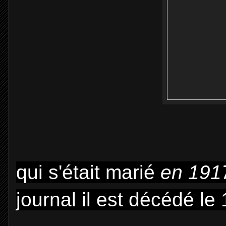
qui s'était m
arié
en 191
journal il est décédé le