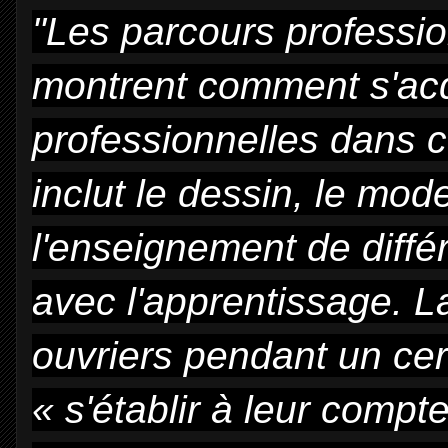
"Les parcours professio
montrent comment s'acq
professionnelles dans ce
inclut le dessin, le
model
l'enseignement de diffé
avec
l'apprentissage. L
ouvriers pendant un ce
« s'établir à leur compt