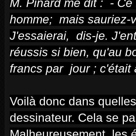
M. Pinard me dit :
- Ce
homme; mais sauriez-v
J'essaierai, dis-je. J'en
réussis si bien, qu'au b
francs par jour ; c'éta
Voilà donc dans quelles
dessinateur. Cela se pa
Malheureusement, les é