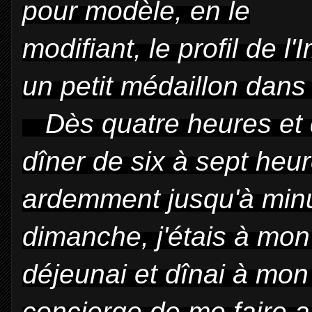
pour modèle, en le
modifiant, le profil de l
un petit médaillon dans
Dès quatre heures et de
dîner de six à sept heure
ardemment jusqu'à minu
dimanche, j'étais à mon
déjeunai et dînai à mon 
concierge de me faire 