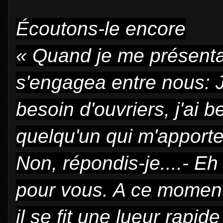
Écoutons-le encore
« Quand je me présentai
s'engagea entre nous: 
besoin d'ouvriers, j'ai 
quelqu'un qui m'apport
Non, répondis-je....- Eh 
pour vous. A ce momen
il se fit une lueur rap