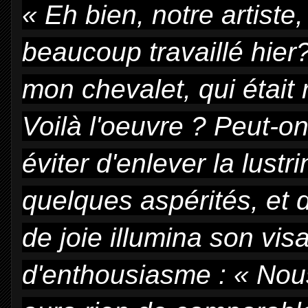
« Eh bien, notre artiste, 
beaucoup travaillé hier?
mon chevalet, qui était r
Voilà l'oeuvre ? Peut-on
éviter d'enlever la lustr
quelques aspérités, et 
de joie illumina son vis
d'enthousiasme : « Nous