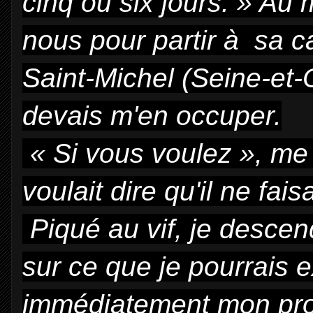
cinq ou six jours. » Au
nous pour partir à sa c
Saint-Michel (Seine-et-O
devais m'en occuper.
« Si vous voulez », me r
voulait dire qu'il ne fai
Piqué au vif, je descen
sur ce que je pourrais 
immédiatement mon proje