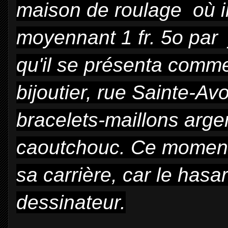
maison de roulage
où i
moyennant 1 fr. 5o pa
qu'il se présenta comm
bijoutier, rue Sainte-Av
bracelets-maillons arge
caoutchouc. Ce moment
sa carrière, car le hasa
dessinateur.