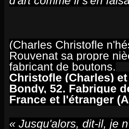
d'art comme il s'en fais
(Charles Christofle n'h
Rouvenat sa propre nièce
fabricant de boutons.
Christofle (Charles) e
Bondy, 52. Fabrique de 
France et l'étranger (
« Jusqu'alors, dit-il, je