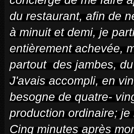
du restaurant, afin de n
à minuit et demi, je par
entièrement achevée, m
partout des jambes, du 
J'avais accompli, en vin
besogne de quatre- vin
production ordinaire; j
Cinq minutes après mo