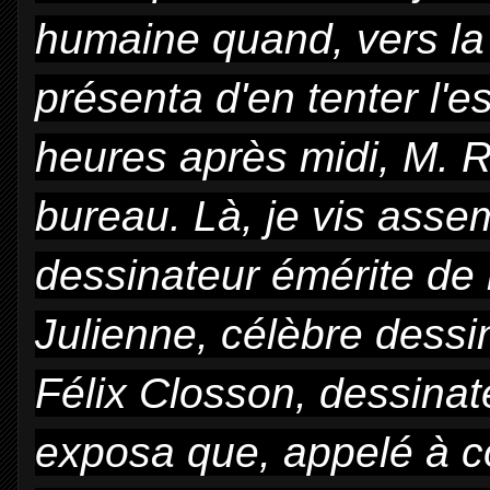
humaine quand, vers la f
présenta d'en tenter l'e
heures après midi, M. 
bureau. Là, je vis ass
dessinateur émérite de 
Julienne, célèbre dessin
Félix Closson, dessinateu
exposa que, appelé à c