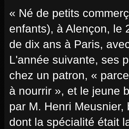
« Né de petits commerç
enfants), à Alençon, le 2
de dix ans à Paris, avec
L'année suivante, ses p
chez un patron, « parce
à nourrir », et le jeun
par M. Henri Meusnier, b
dont la spécialité était