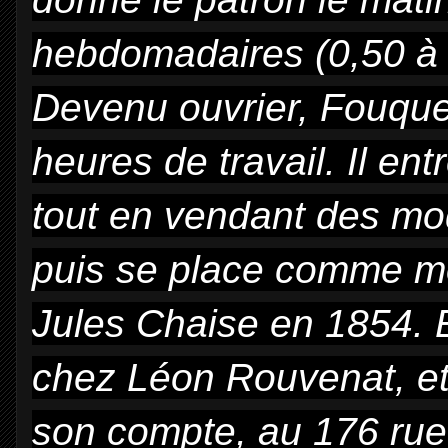
hebdomadaires (0,50 à 2
Devenu ouvrier,
Fouquet
heures de travail. Il e
tout en vendant des mod
puis se place comme 
Jules Chaise en 1854. En
chez Léon Rouvenat,
e
son compte, au 176 rue