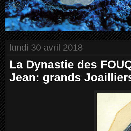
lundi 30 avril 2018
La Dynastie des FOUQ
Jean: grands Joaillier