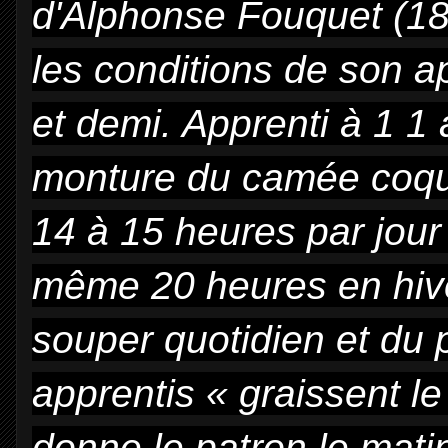
d'Alphonse Fouquet
(18
les conditions de son a
et demi. Apprenti à 1 1 
monture du camée coqui
14 à 15 heures par jour
même
20 heures en hive
souper quotidien et du 
apprentis « graissent l
donne le patron le mati