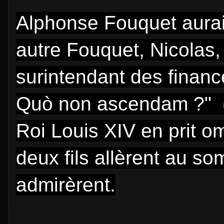
Alphonse Fouquet aurait
autre Fouquet, Nicolas,
surintendant des financ
Quò non ascendam ?" (O
Roi Louis XIV en prit o
deux fils allèrent au so
admirèrent.