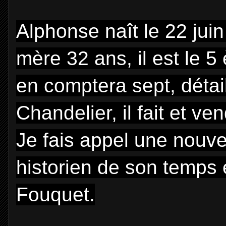
Alphonse naît le 22 jui
mère 32 ans, il est le 5
en comptera sept, détai
Chandelier, il fait et v
Je fais appel une nouvel
historien de son temps e
Fouquet.