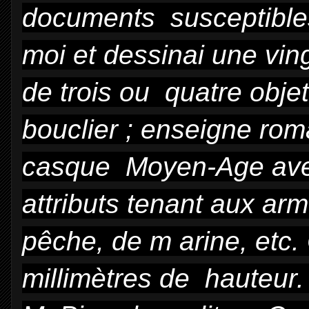
documents susceptibles
moi et dessinai une vi
de trois ou quatre obj
bouclier ; enseigne rom
casque Moyen-Age ave
attributs tenant aux ar
pêche, de m
arine, etc.
millimètres de hauteur