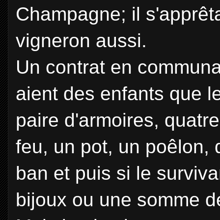
Champagne; il s'apprêta
vigneron aussi.
Un contrat en communaut
aient des enfants que l
paire d'armoires, quatr
feu, un pot, un poêlon,
ban et puis si le survi
bijoux ou une somme de