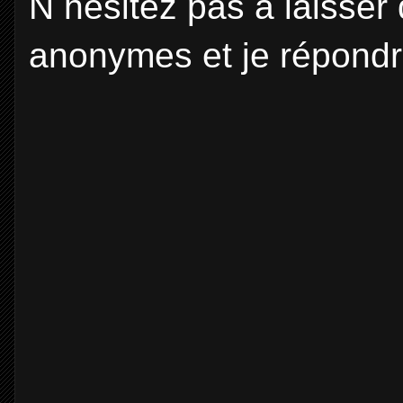
N hésitez pas a laisse
anonymes et je répondr