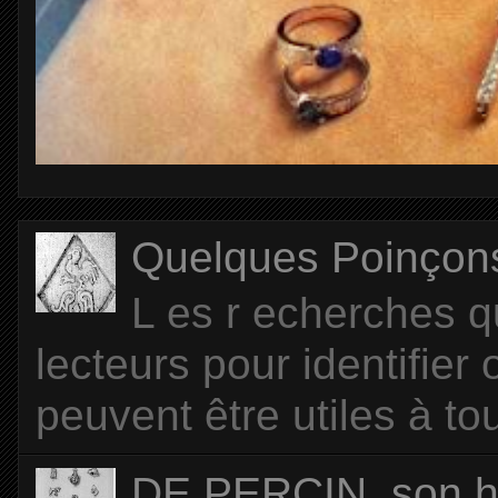
Quelques Poinçons d
L es r echerches q
lecteurs pour identifier
peuvent être utiles à tou
DE PERCIN, son hi