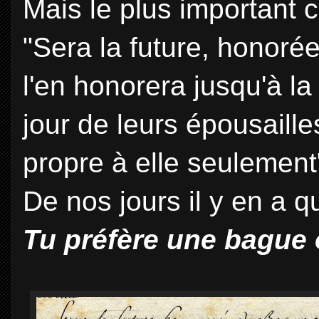
Mais le plus important c
"Sera la future, honorée
l'en honorera jusqu'à l
jour de leurs épousaille
propre à elle seulement
De nos jours il y en a qu
Tu préfère une bague o