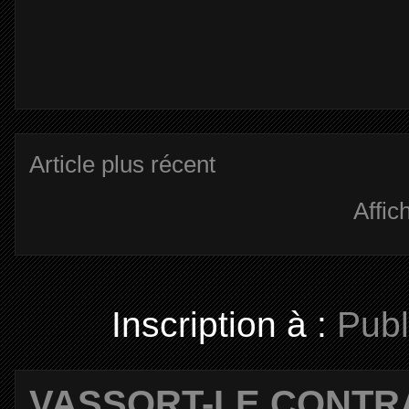
Article plus récent
Affic
Inscription à :
Publ
VASSORT-LE CONTR