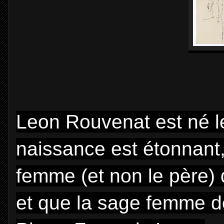
Leon Rouvenat est né le 
naissance est étonnant,
femme (et non le père) q
et que la sage femme d