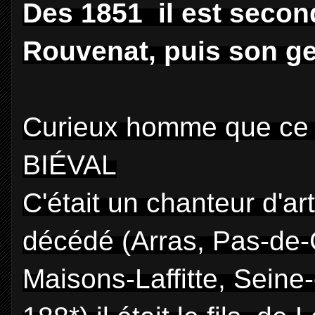
Des 1851 il est secon
Rouvenat, puis son g
Curieux homme que ce 
BIÉVAL
C'était un chanteur d'a
décédé (Arras, Pas-de-C
Maisons-Laffitte, Seine-