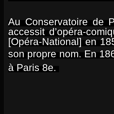
Au Conservatoire de P
accessit d’opéra-comiq
[Opéra-National] en 185
son propre nom.
En 186
à Paris 8e.