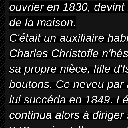
ouvrier en 1830, devint
de la maison.
C'était un auxiliaire ha
Charles Christofle n'hé
sa propre nièce, fille d'
boutons. Ce neveu par a
lui succéda en 1849. L
continua alors à diriger