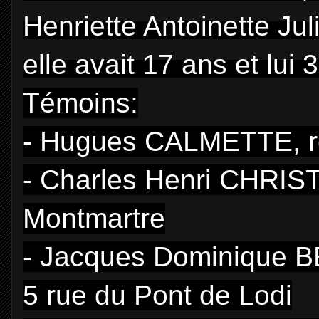
Henriette Antoinette Ju
elle avait 17 ans et lui 
Témoins:
- Hugues CALMETTE, ren
- Charles Henri CHRIST
Montmartre
- Jacques Dominique BE
5 rue du Pont de Lodi