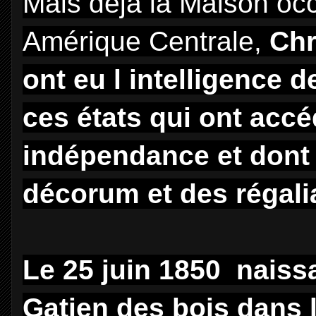
Mais déjà la Maison oc
Amérique Centrale,
Chr
ont eu l intelligence d
ces états qui ont acc
indépendance et dont 
décorum et des régali
Le 25 juin 1850 naiss
Gatien des bois dans 