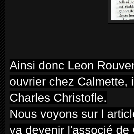
Ainsi donc Leon Rouve
ouvrier chez Calmette, 
Charles Christofle.
Nous voyons sur l arti
va devenir l'associé de