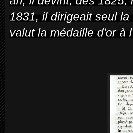
an, il devint, dès 1825,
1831, il dirigeait seul 
valut la médaille d'or à