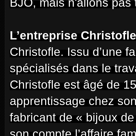
BJO, mais n'allons pas t
L’entreprise Christofl
Christofle. Issu d’une fa
spécialisés dans le trav
Christofle est âgé de 15
apprentissage chez son
fabricant de « bijoux d
son compte l’affaire fa