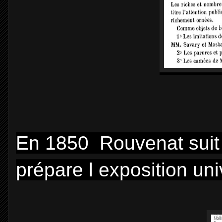
En 1850 Rouvenat suit l
prépare l exposition un