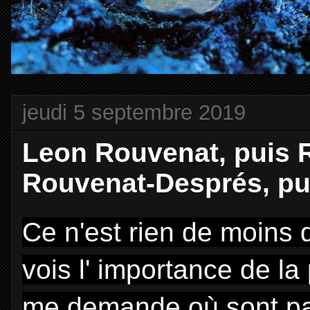
jeudi 5 septembre 2019
Leon Rouvenat, puis 
Rouvenat-Després, pui
Ce n'est rien de moins q
vois l' importance de la
me demande où sont pass