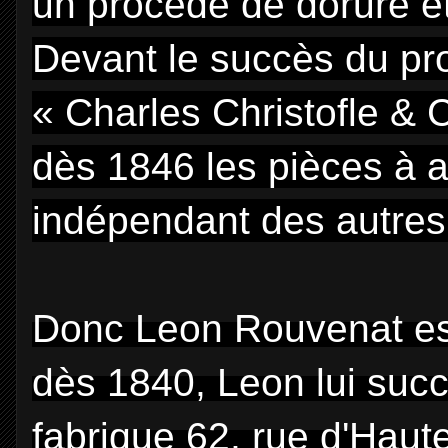
un procédé de dorure et
Devant le succès du pro
« Charles Christofle & 
dès 1846 les pièces à a
indépendant des autres 
Donc Leon Rouvenat est
dès 1840, Leon
lui suc
fabrique 62, rue
d'Haute