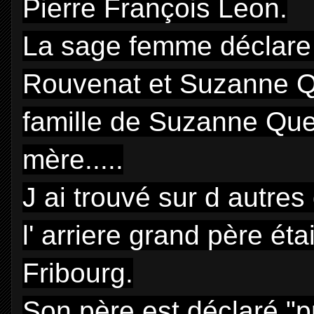
Pierre François Leon.
La sage femme déclare 
Rouvenat et Suzanne Q
famille de Suzanne Queti
mère.....
J ai trouvé sur d autre
l' arriere grand père ét
Fribourg.
Son père est déclaré "p