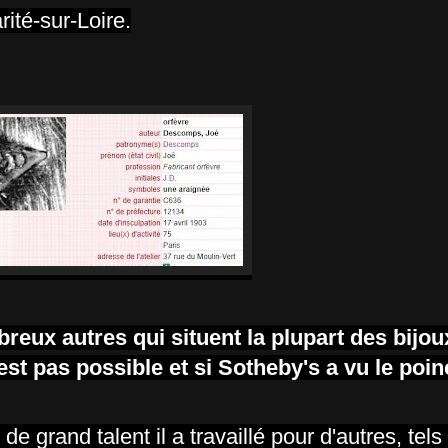
rité-sur-Loire.
eux autres qui situent la plupart des bijo
t pas possible et si Sotheby's a vu le poi
de grand talent il a travaillé pour d'autres, tel