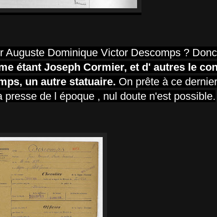
ctor Auguste Dominique Victor Descomps ? Donc i
mme étant Joseph Cormier, et d' autres le co
ps, un autre statuaire.
On prête à ce dernie
presse de l époque , nul doute n'est possible.