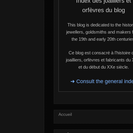
Index des joailliers et
orfèvres du blog
This blog is dedicated to the histor
jewellers, goldsmiths and makers 
the 19th and early 20th centurie
Ce blog est consacré à l’histoire 
joailliers, orfèvres et fabricants du
et du début du XXe siècle.
➜ Consult the general ind
Accueil