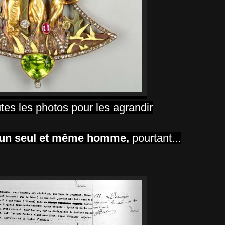
utes les photos pour les agrandir
 un seul et même homme,
pourtant...