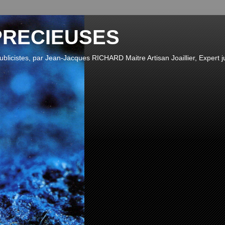
PRECIEUSES
publicistes, par Jean-Jacques RICHARD Maitre Artisan Joaillier, Expert ju