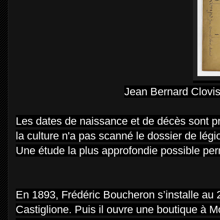
Jean Bernard Clovi
Les dates de naissance et de décès sont p
la culture n'a pas scanné le dossier de lé
Une étude la plus approfondie possible per
En 1893, Frédéric Boucheron s’installe au
Castiglione. Puis il ouvre une boutique à 