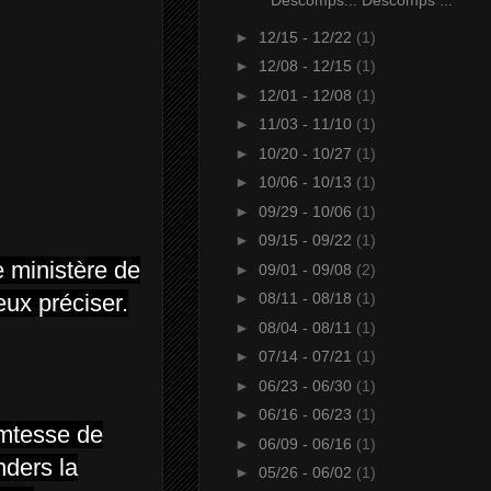
Descomps... Descomps ...
►
12/15 - 12/22
(1)
►
12/08 - 12/15
(1)
►
12/01 - 12/08
(1)
►
11/03 - 11/10
(1)
►
10/20 - 10/27
(1)
►
10/06 - 10/13
(1)
►
09/29 - 10/06
(1)
►
09/15 - 09/22
(1)
 ministère de
►
09/01 - 09/08
(2)
ux préciser.
►
08/11 - 08/18
(1)
►
08/04 - 08/11
(1)
►
07/14 - 07/21
(1)
►
06/23 - 06/30
(1)
►
06/16 - 06/23
(1)
omtesse de
►
06/09 - 06/16
(1)
nders la
►
05/26 - 06/02
(1)