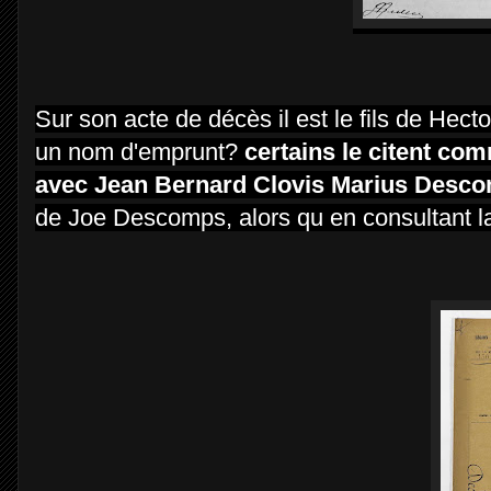
Sur son acte de décès il est le fils de He
un nom d'emprunt?
certains le citent co
avec Jean Bernard Clovis Marius Descom
de Joe Descomps, alors qu en consultant la 