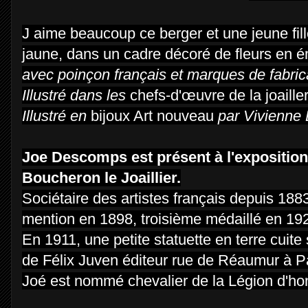
J aime beaucoup ce berger et une jeune fille
jaune, dans un cadre décoré de fleurs en ém
avec poinçon français et marques de fabric
Illustré dans les
chefs-d'œuvre de la joaille
Illustré en
bijoux Art nouveau
par Vivienne 
Joe Descomps est présent à l'exposition 
Boucheron le Joaillier.
Sociétaire des artistes français depuis 188
mention en 1898, troisième médaillé en 19
En 1911, une petite statuette en terre cuite
de Félix Juven éditeur rue de Réaumur à Pa
Joé est nommé chevalier de la Légion d'hon