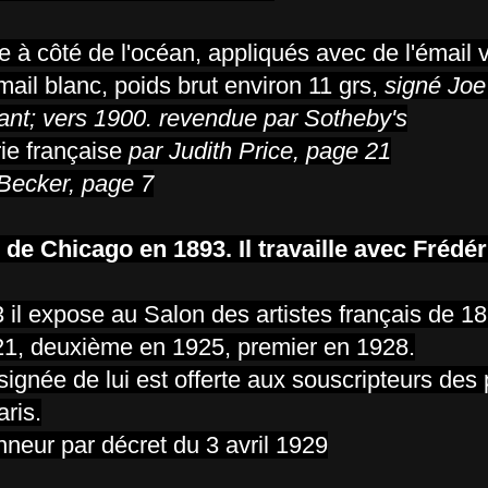
 à côté de l'océan, appliqués avec de l'émail v
ail blanc, poids brut environ 11 grs,
signé Jo
ant; vers 1900. revendue par Sotheby's
rie française
par Judith Price, page 21
Becker, page 7
de Chicago en 1893. Il travaille avec Frédér
3 il expose au Salon des artistes français de 1
21, deuxième en 1925, premier en 1928.
 signée de lui est offerte aux souscripteurs des 
ris.
neur par décret du 3 avril 1929