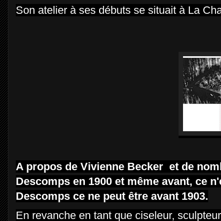
Son atelier à ses débuts se situait à La Cha
A propos de Vivienne Becker et de nombr
Descomps en 1900 et même avant, ce n'es
Descomps ce ne peut être avant 1903.
En revanche en tant que ciseleur, sculpteur 