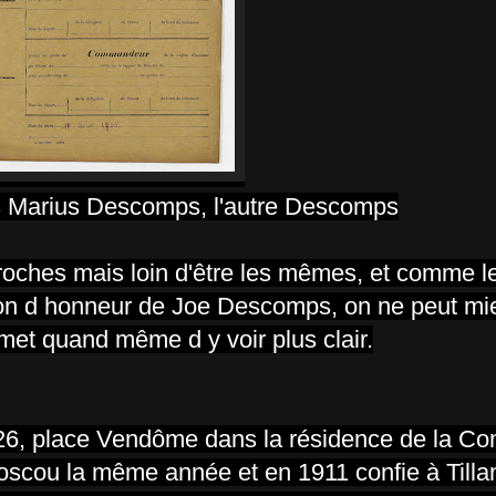
s Marius Descomps, l'autre Descomps
roches mais loin d'être les mêmes, et comme le
gion d honneur de Joe Descomps, on ne peut mie
met quand même d y voir plus clair.
 26, place Vendôme dans la résidence de la C
Moscou la même année et en 1911 confie à Tilla