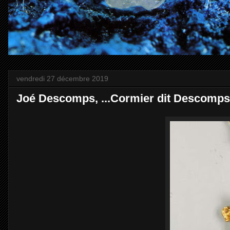
vendredi 27 décembre 2019
Joé Descomps, ...Cormier dit Descomps.