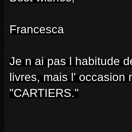
Francesca
Je n ai pas l habitude d
livres, mais l' occasion
"CARTIERS."