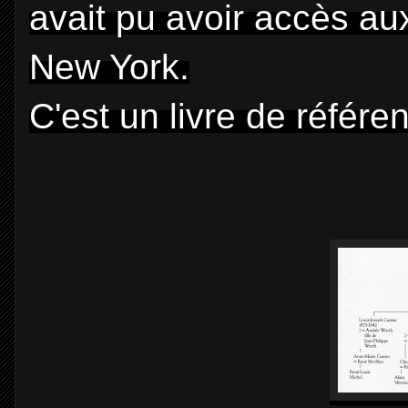
avait pu avoir accès au
New York.
C'est un livre de référe