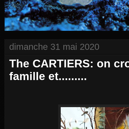
dimanche 31 mai 2020
The CARTIERS: on croy
famille et.........