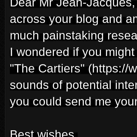
Dear Mr Jean-Jacques, 
across your blog and am
much painstaking researc
I wondered if you might
"The Cartiers" (https://w
sounds of potential int
you could send me you
Best wishes,