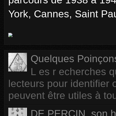
York, Cannes, Saint Pau
Quelques Poinçons d
L es r echerches q
lecteurs pour identifier
peuvent être utiles à tou
DE PERCIN, son hi