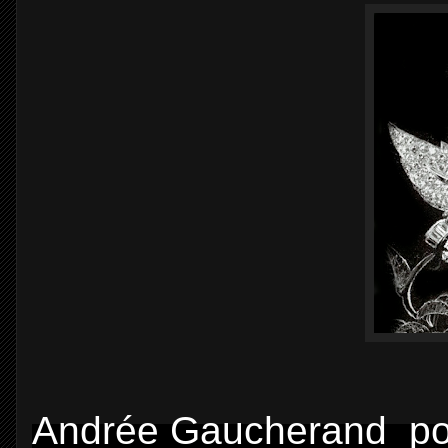
Andrée Gaucherand poi