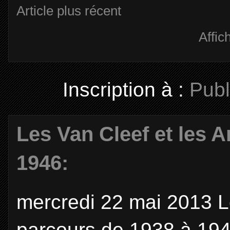
Article plus récent
Affic
Inscription à :
Publ
Les Van Cleef et les A
1946:
mercredi 22 mai 2013 Le
parcours de 1938 à 194