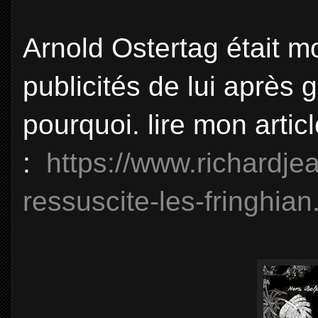
Arnold Ostertag était mo
publicités de lui après g
pourquoi. lire mon artic
:
https://www.richardje
ressuscite-les-fringhian