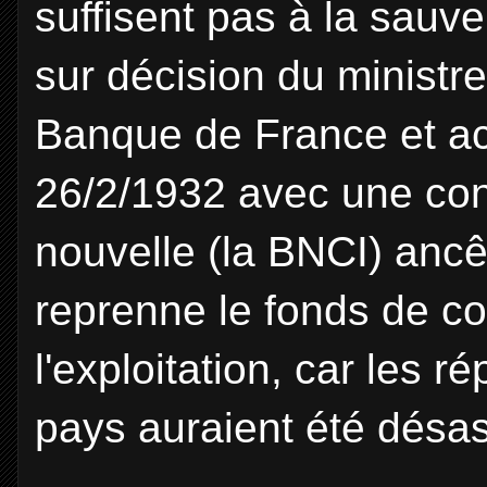
suffisent pas à la sauver
sur décision du ministr
Banque de France et acc
26/2/1932 avec une con
nouvelle (la BNCI) anc
reprenne le fonds de c
l'exploitation, car les 
pays auraient été désa