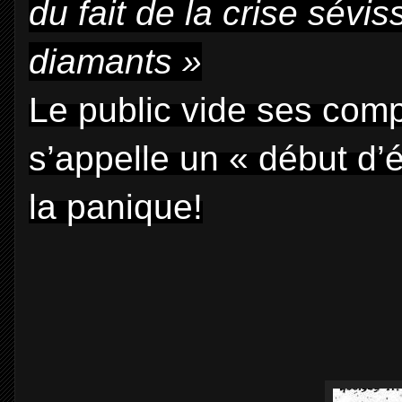
du fait de la crise sév
diamants »
Le public vide ses com
s’appelle un « début d’é
la panique!