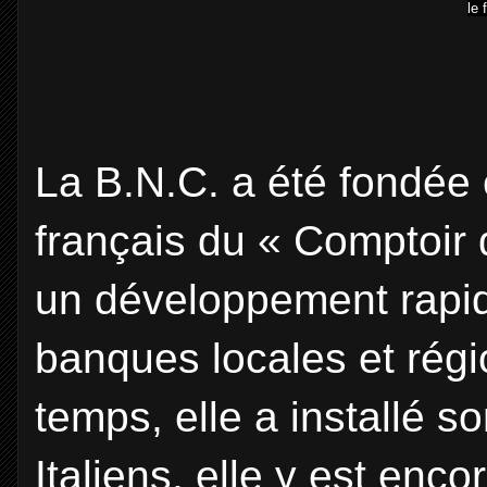
le 
La B.N.C. a été fondée 
français du « Comptoir
un développement rapid
banques locales et régi
temps, elle a installé s
Italiens, elle y est enc