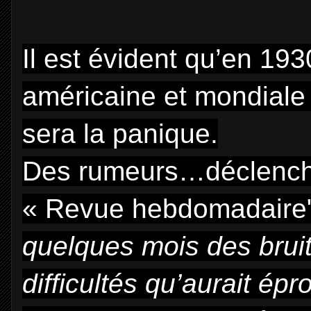
Il est évident qu’en 1930
américaine et mondiale s
sera la panique.
Des rumeurs…déclenchen
« Revue hebdomadaire"
quelques mois des bruit
difficultés qu’aurait é