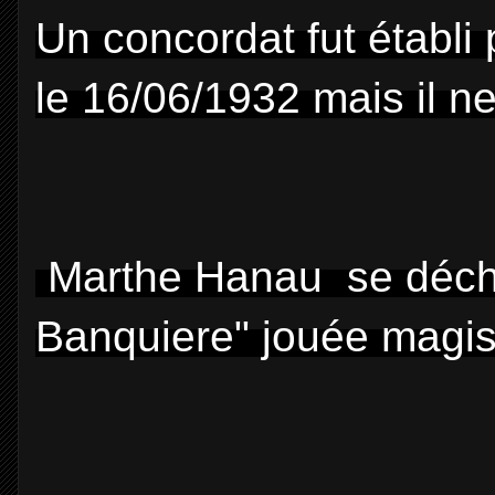
Un concordat fut établi
le 16/06/1932 mais il ne
Marthe Hanau se décha
Banquiere" jouée magis