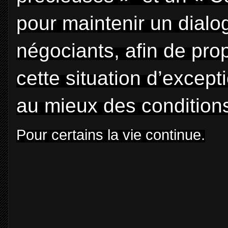
pour maintenir un dialo
négociants, afin de pro
cette situation d’excep
au mieux des condition
Pour certains la vie continue.