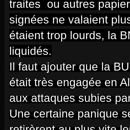
traites ou autres papie
signées ne valaient plu
étaient trop lourds,
la 
liquidés.
Il faut ajouter que
la B
était très engagée en A
aux attaques subies pa
U
ne certaine panique se
retirèrent au plus vite 