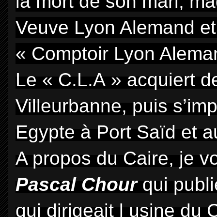
la mort de son mari, m
Veuve Lyon Alemand et 
« Comptoir Lyon Alema
Le « C.L.A » acquiert d
Villeurbanne, puis s’imp
Egypte à Port Saïd et a
A propos du Caire, je v
Pascal Chour
qui publi
qui dirigeait l usine d