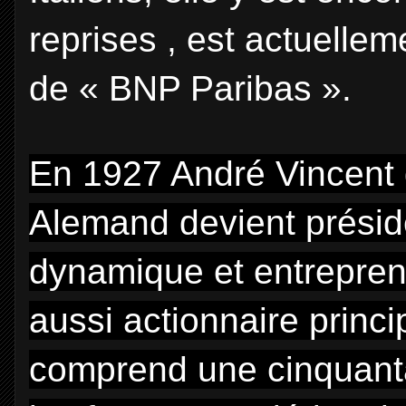
reprises , est actuellem
de « BNP Paribas ».
En 1927 André Vincent 
Alemand devient prési
dynamique et entreprena
aussi actionnaire princ
comprend une cinquanta