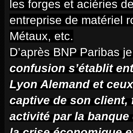
les forges et aciéries d
entreprise de matériel r
Métaux, etc.
D’après BNP Paribas je 
confusion s’établit e
Lyon Alemand et ceu
captive de son client,
activité par la banque
la crise économique e