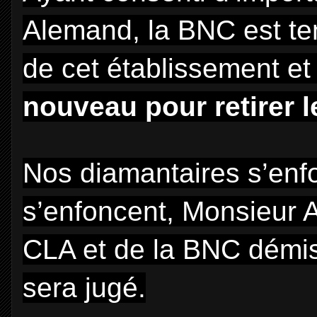
Alemand,
la BNC
est te
de cet établissement e
nouveau pour retirer l
Nos diamantaires s’enfon
s’enfoncent, Monsieur A
CLA et de
la BNC
démis
sera jugé.