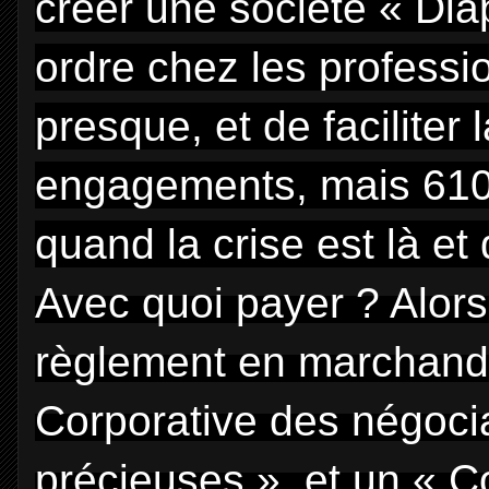
créer une société « Dia
ordre chez les professi
presque, et de faciliter 
engagements, mais 610 
quand la crise est là e
Avec quoi payer ? Alor
règlement en marchandis
Corporative des négocia
précieuses » et un « Co