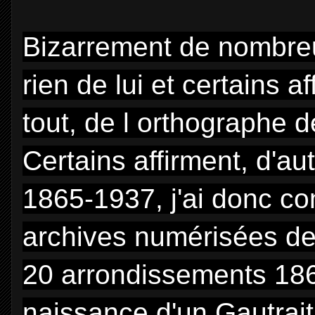
Bizarrement de nombreux
rien de lui et certains a
tout, de l orthographe de
Certains affirment, d'au
1865-1937, j'ai donc 
archives numérisées de l é
20 arrondissements 18
naissance d'un Gautrait