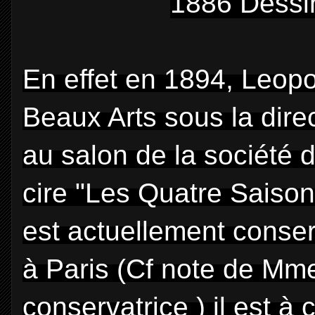
1886 Dessin
En effet en 1894, Leopo
Beaux Arts sous la dire
au salon de la société d
cire "Les Quatre Saison
est actuellement conse
à Paris (Cf note de M
conservatrice ) il est à