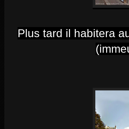
Plus tard il habitera a
(immeu