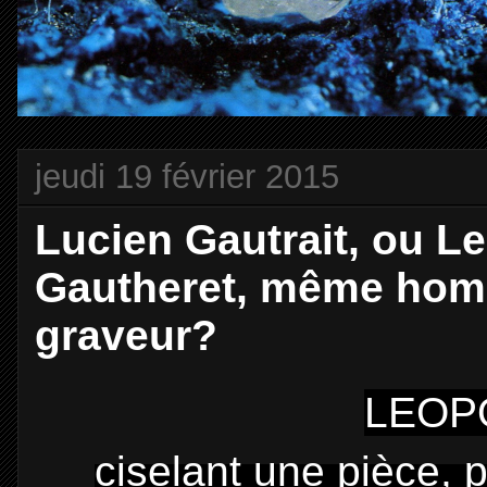
jeudi 19 février 2015
Lucien Gautrait, ou Le
Gautheret, même homme
graveur?
LEOP
ciselant une pièce, 