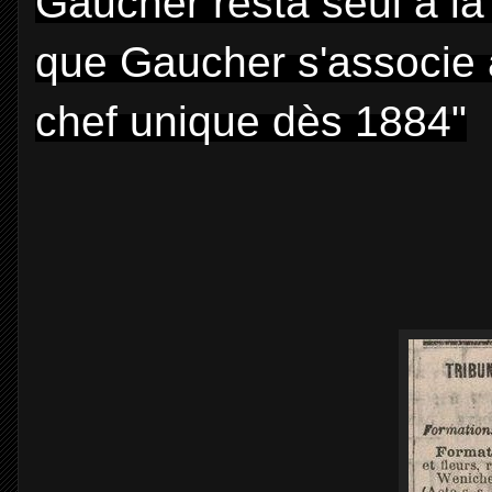
Gaucher resta seul à la 
que Gaucher s'associe 
chef unique dès 1884"