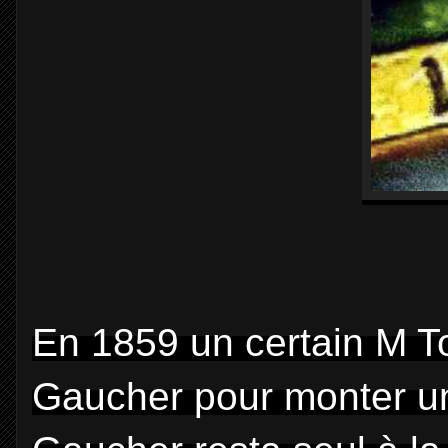
En 1859 un certain M To
Gaucher pour monter un 