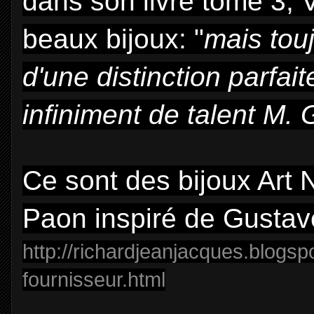
dans son livre tome 3, 
beaux bijoux: "
mais touj
d'une
distinction parfai
infiniment de
talent M. 
Ce sont des bijoux Art
Paon inspiré de Gustav
http://richardjeanjacques.blogspo
fournisseur.html