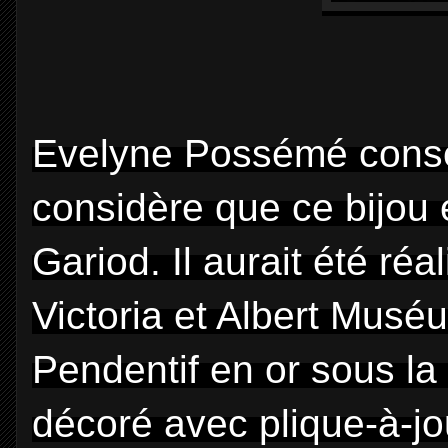
Evelyne Possémé conser
considère que ce bijou 
Gariod. Il aurait été ré
Victoria et Albert Muséu
Pendentif en or sous la
décoré avec plique-à-jo