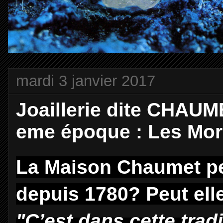
mardi 3 janvier 2017
Joaillerie dite CHAUME
eme époque : Les More
La Maison Chaumet peut
depuis 1780? Peut elle
"C’est dans cette tradi