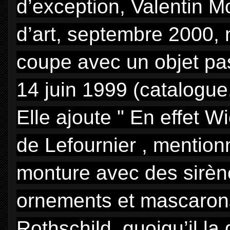
d’exception, Valentin Mo
d’art, septembre 2000, n
coupe avec un objet pa
14 juin 1999 (catalogue
Elle ajoute " En effet 
de Lefournier , mentio
monture avec des sirène
ornements et mascaron
Rothschild, quoiqu’il la