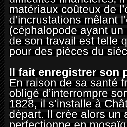
matériaux coûteux de l’o
d’incrustations mêlant l’
(céphalopode ayant un
de son travail est tell
pour des pièces du sièc
Il fait enregistrer so
En raison de sa santé fr
obligé d’interrompre so
1828, il s’installe à C
départ. Il crée alors un 
perfectionne en mosaïq