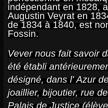
indépendant en 1828, ap
Augustin Veyrat en 183
de 1834 à 1840, est no
Fossin.
Vever nous fait savoir 
été établi antérieureme
désigné, dans l' Azur de
joaillier, bijoutier, rue 
Palais de Justice (élève