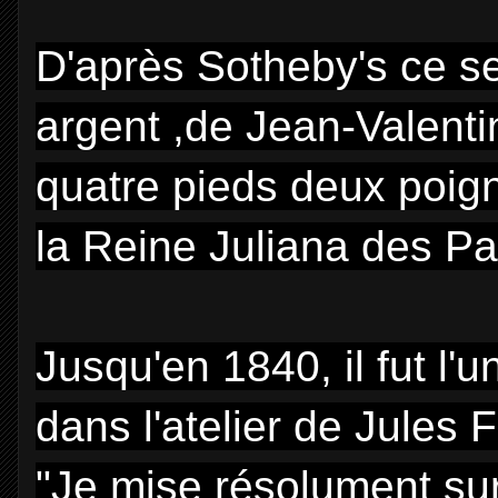
D'après Sotheby's ce se
argent ,de Jean-Valenti
quatre pieds deux poign
la Reine
Juliana
des Pa
Jusqu'en 1840, il fut l'
dans l'atelier de Jules 
"Je mise résolument sur