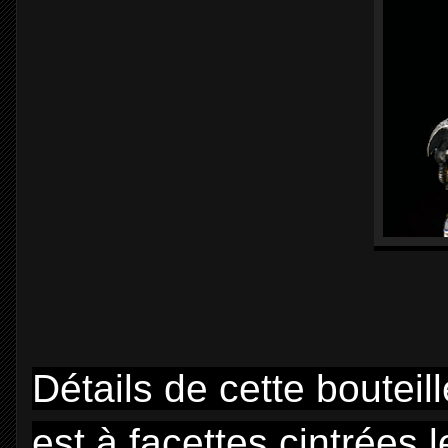
Détails de cette bouteil
est à facettes cintrées 