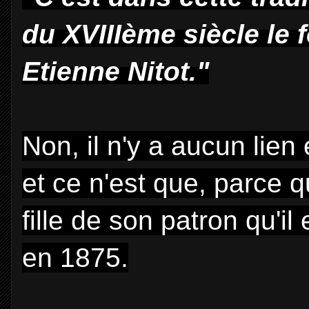
du XVIIIème siècle le
f
Etienne Nitot."
Non, il n'y a aucun lien
et ce n'est que, parce
fille de son patron qu'i
en 1875.