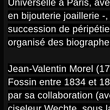
Universelle à Paris, av
en bijouterie joaillerie
succession de péripéties
organisé des biographe
Jean-Valentin Morel (17
Fossin entre 1834 et 1
par sa collaboration (a
ciseleur Wechte, sous l