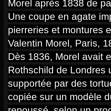
Morel après 1838 de pa
Une coupe en agate imp
pierreries et montures e
Valentin Morel, Paris, 
Dès 1836, Morel avait 
Rothschild de Londres 
supportée par des tortu
copiée sur un modèle du
repoussé, selon un proc