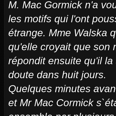
M. Mac Gormick n'a voul
les motifs qui l'ont pous
étrange. Mme Walska q
qu'elle croyait que son 
répondit ensuite qu'il la
doute dans huit jours.
Quelques minutes avant
et Mr Mac Cormick s`éta