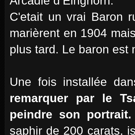
Arcadie d’Einghorn.
C'etait un vrai Baron 
marièrent en 1904 mais
plus tard. Le baron est
Une fois installée da
remarquer par le Ts
peindre son portrait.
saphir de 200 carats, is