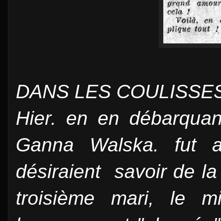
DANS LES COULISSE
Hier. en en débarquan
Ganna Walska. fut as
désiraient savoir de l
troisième mari, le mi