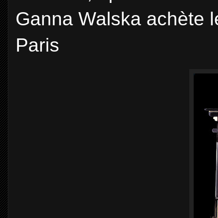
Ganna Walska achète l
Paris