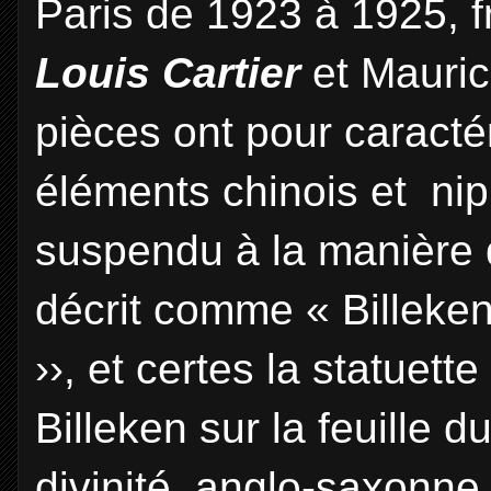
Paris de 1923 à 1925, fr
Louis Cartier
et Mauri
pièces ont pour caracté
éléments chinois et nip
suspendu à la manière 
décrit comme « Billeken
››, et certes la statuet
Billeken sur la feuille d
divinité anglo-saxonne