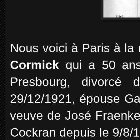
Nous voici à Paris à la
Cormick
qui a 50 ans
Presbourg, divorcé d
29/12/1921, épouse Ga
veuve de José Fraenkel
Cockran depuis le 9/8/