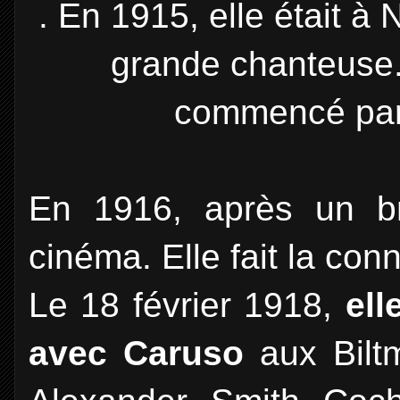
. En 1915, elle était à 
grande chanteuse.
commencé par 
En 1916, après un b
cinéma. Elle fait la co
Le 18 février 1918,
elle
avec Caruso
aux Bilt