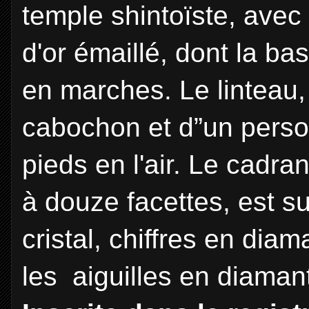
temple shintoïste, avec
d'or émaillé, dont la bas
en marches. Le linteau,
cabochon et d”un person
pieds en l'air. Le cadran
à douze facettes, est s
cristal, chiffres en diam
les aiguilles en diaman