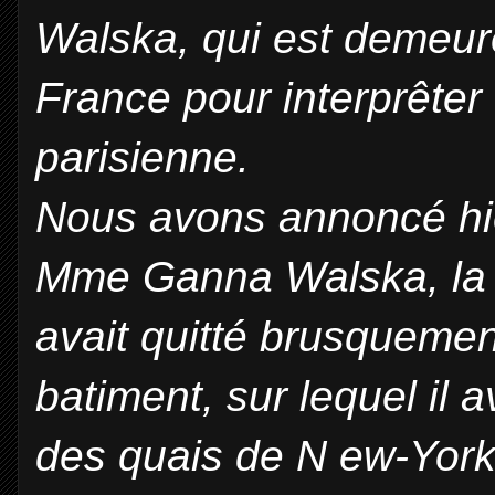
Walska, qui est demeuré
France pour interprête
parisienne.
Nous avons annoncé hi
Mme Ganna Walska, la c
avait quitté brusquemen
batiment, sur lequel il a
des quais de N ew-York