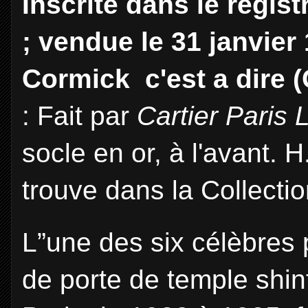
Inscrite dans le regist
; vendue le 31 janvie
Cormick c'est a dire 
: Fait par
Cartier Paris
socle en or, à l'avant. 
trouve dans la Collecti
L”une des six célèbres
de porte de temple shin