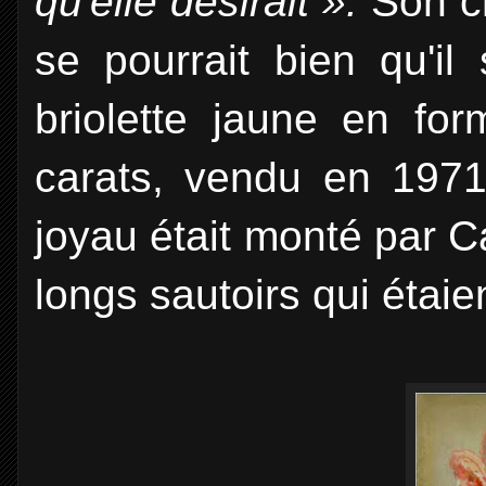
qu'elle désirait ».
Son ch
se pourrait bien qu'il
briolette jaune en fo
carats, vendu en 1971
joyau était monté par C
longs sautoirs qui étaie