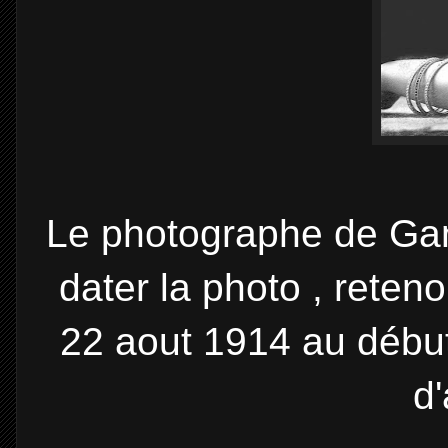
Le photographe de Gan
dater la photo , reten
22 aout 1914 au début
d