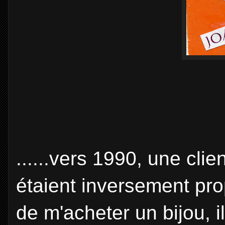
......vers 1990, une cli
étaient inversement prop
de m'acheter un bijou, il 