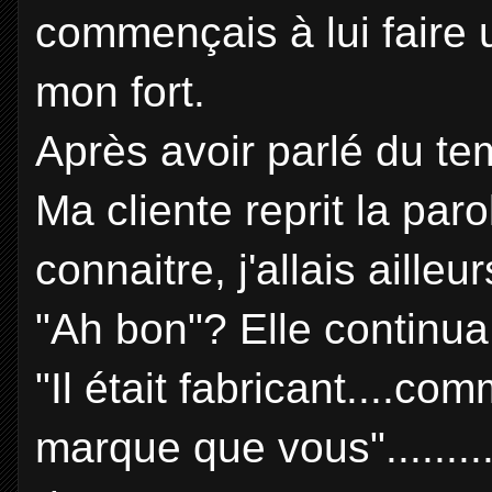
commençais à lui faire 
mon fort.
Après avoir parlé du tem
Ma cliente reprit la par
connaitre, j'allais aille
"Ah bon"? Elle continu
"Il était fabricant....co
marque que vous".........