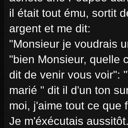
il était tout ému, sorti
argent et me dit:
"Monsieur je voudrais 
"bien Monsieur, quelle c
dit de venir vous voir": 
marié " dit il d'un ton s
moi, j'aime tout ce que 
Je m'éxécutais aussitôt