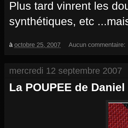
Plus tard vinrent les do
synthétiques, etc ...mai
à
octobre 25, 2007
Aucun commentaire:
mercredi 12 septembre 2007
La POUPEE de Danie