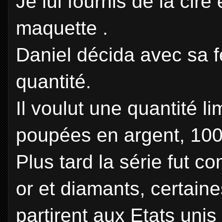
Je lui fournis de la cire
maquette .
Daniel décida avec sa 
quantité.
Il voulut une quantité l
poupées en argent, 100 
Plus tard la série fut 
or et diamants, certain
partirent aux Etats unis