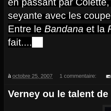
en passant par Colette, 
seyante avec les coupe
Entre le
Bandana
et la
fait....
....
à
octobre 25, 2007
1 commentaire:
Verney ou le talent de