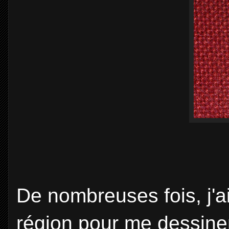
De nombreuses fois, j'a
région pour me dessiner 