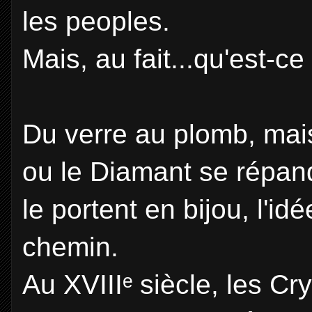
les peoples.
Mais, au fait...qu'est-
Du verre au plomb, mais 
ou le Diamant se répan
le portent en bijou, l'idé
chemin.
Au XVIIIᵉ siècle, les Cry