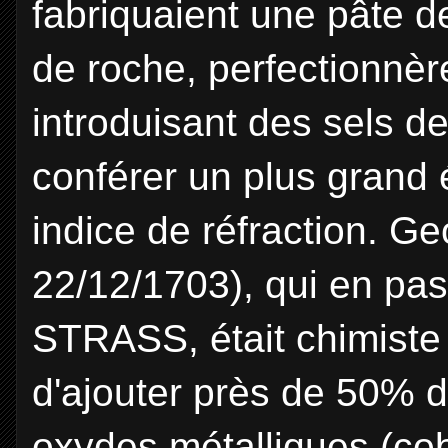
fabriquaient une pâte de
de roche, perfectionnèr
introduisant des sels de
conférer un plus grand
indice de réfraction. G
22/12/1703), qui en pa
STRASS, était chimiste à
d'ajouter près de 50% d
oxydes métalliques (cob