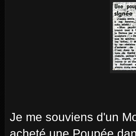
Je me souviens d'un Mon
acheté une Poupée dans 