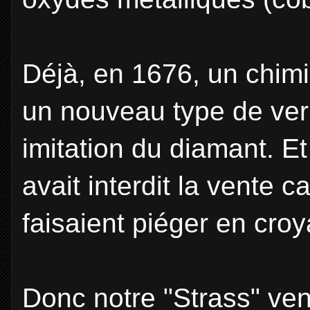
Déjà, en 1676, un chimi
un nouveau type de verr
imitation du diamant. E
avait interdit la vente
faisaient piéger en cro
Donc notre "Strass" vend