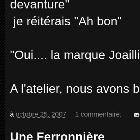
devanture"
je réitérais "Ah bon"
"Oui.... la marque Joaill
A l'atelier, nous avons b
à
octobre 25, 2007
1 commentaire:
Une Ferronnière