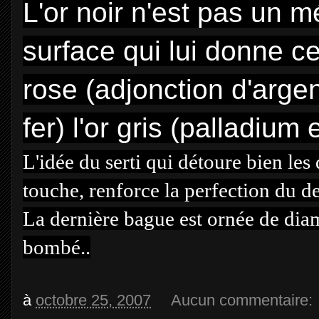
L'or noir n'est pas un m
surface qui lui donne ce
rose (adjonction d'argent
fer) l'or gris (palladium 
L'idée du serti qui détoure bien les
touche, renforce la perfection du de
La dernière bague est ornée de diam
bombé..
à
octobre 25, 2007
Aucun commentaire: