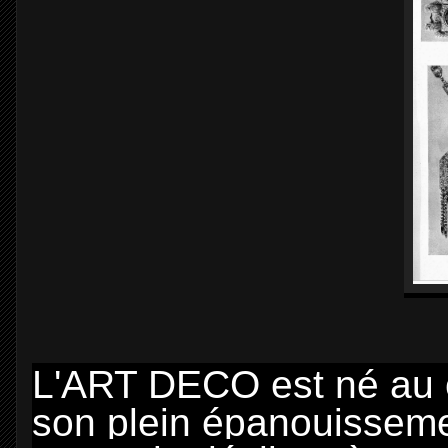
L'ART DECO est né au 
son plein épanouissem