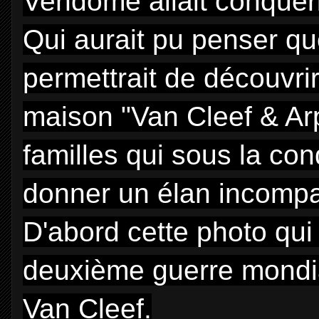
Vendome allait conquér
Qui aurait pu penser q
permettrait de découvri
maison "Van Cleef & Arp
familles qui sous la cond
donner un élan incompar
D'abord cette photo qui 
deuxième guerre mondia
Van Cleef.