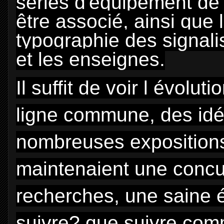
séries d'équipement de 
être associé, ainsi que 
typographie des signali
et les enseignes.
Il suffit de voir l évolu
ligne commune, des idé
nombreuses expositions 
maintenaient une concu
recherches, une saine é
suivre? que suivre co