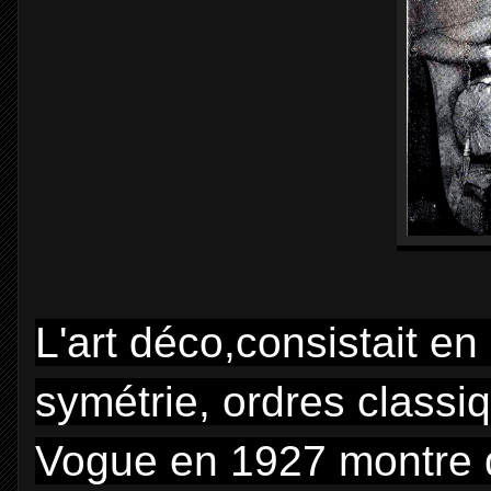
L'art déco,
consistait en 
symétrie, ordres classi
Vogue en 1927 montre d