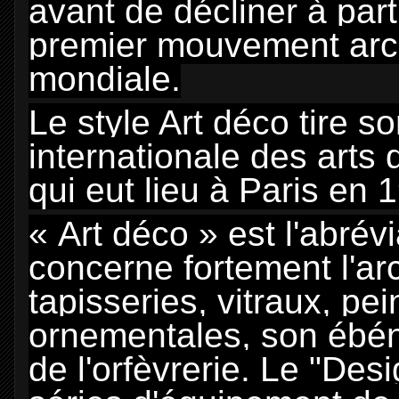
avant de décliner à par
premier mouvement arch
mondiale.
Le style Art déco tire s
internationale des arts 
qui eut lieu à Paris en 
« Art déco » est l'abrévi
concerne fortement l'arc
tapisseries, vitraux, pe
ornementales, son ébéni
de l'orfèvrerie. Le "Des