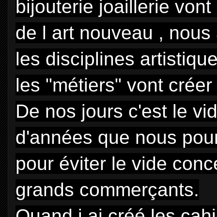
bijouterie joaillerie von
de l art nouveau , nous 
les disciplines artistiq
les "métiers" vont cré
De nos jours c'est le vid
d'années que nous pour
pour éviter le vide con
grands commerçants.
Quand j ai créé les ca