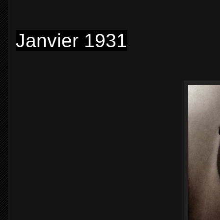
Janvier 1931