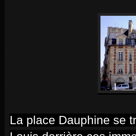
La place Dauphine se tro