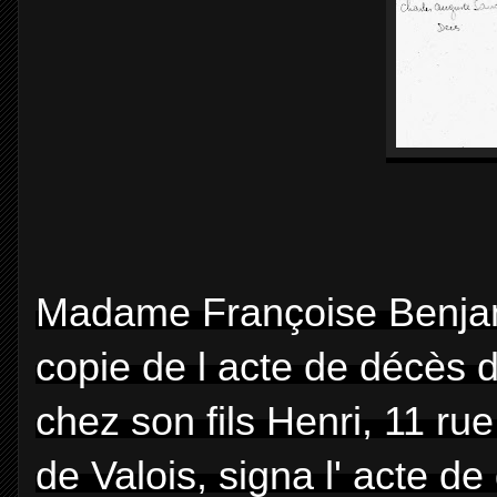
Madame
Françoise Benja
copie de l acte de décès d
chez son fils Henri, 11 r
de Valois, signa l' acte d