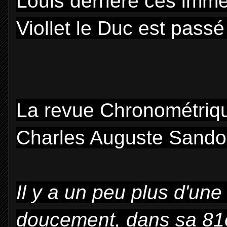
Louis derrière ces imm
Viollet le Duc est passé
La revue Chronométriqu
Charles Auguste Sando
Il y a un peu plus d'une
doucement, dans sa 81e