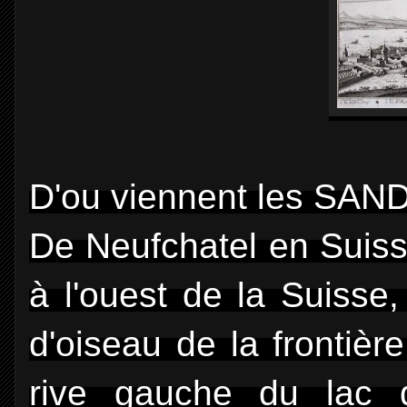
D'ou viennent les S
De Neufchatel en Suisse
à l'ouest de la Suisse,
d'oiseau de la frontièr
rive gauche du lac d