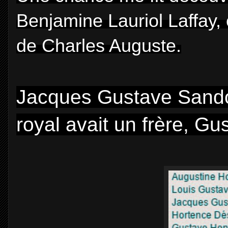
Benjamine Lauriol Laffay
,
de Charles Auguste.
Jacques Gustave Sandoz
royal avait un frère, Gu