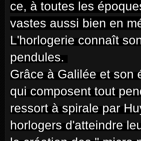
ce, à toutes les époque
vastes aussi bien en m
L'horlogerie connaît so
pendules.
Grâce à Galilée et son 
qui composent tout pend
ressort à spirale par H
horlogers d'atteindre l