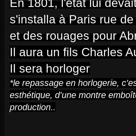
En 1801, l'état lui deva
s'installa à Paris rue de
et des rouages pour Ab
Il aura un fils Charles
Il sera horloger
*le repassage en horlogerie, c'e
esthétique, d'une montre emboîté
production..