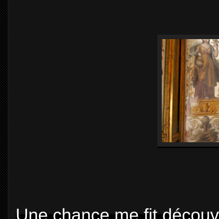
Une chance me fit découv