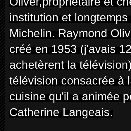
Oliver,propriétaire et c
institution et longtemps
Michelin. Raymond Oliv
créé en 1953 (j'avais 
achetèrent la télévisio
télévision consacrée à l
cuisine qu'il a animée
Catherine Langeais.