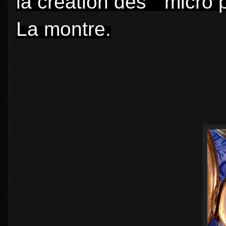
la création des " micro 
La montre.