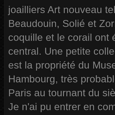
joailliers Art nouveau t
Beaudouin, Solié et Zorr
coquille et le corail ont
central. Une petite col
est la propriété du Mu
Hambourg, très probab
Paris au tournant du siè
Je n'ai pu entrer en c