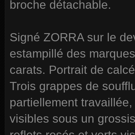
broche détachable.
Signé ZORRA sur le de
estampillé des marques 
carats. Portrait de calc
Trois grappes de soufflu
partiellement travaillée
visibles sous un gross
reflets rosés et verts vi