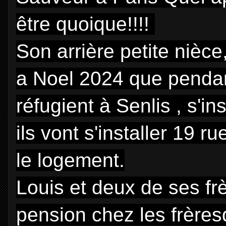
être quoique!!!!
Son arrière petite nièce
a Noel 2024 que pendant
réfugient à Senlis , s'in
ils vont s'installer 19 r
le logement.
Louis et deux de ses fr
pension chez les frères