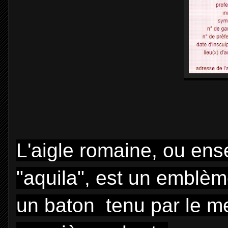
L'aigle romaine, ou ense
"aquila", est un emblèm
un baton tenu par le mei