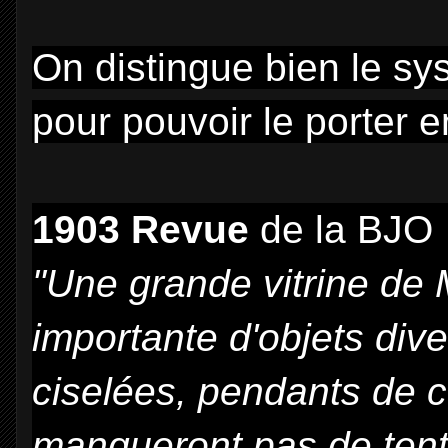
On distingue bien le sy
pour pouvoir le porter e
1903 Revue
de la BJO
"Une grande vitrine de 
importante d'objets div
ciselées, pendants de co
manqueront pas de tent