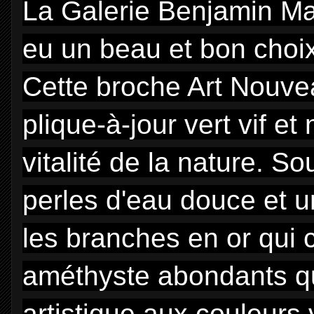
La Galerie Benjamin Ma
eu un beau et bon choix
Cette broche Art Nouve
plique-à-jour vert vif et
vitalité de la nature. S
perles d'eau douce et u
les branches en or qui c
améthyste abondants qu
artistique aux couleurs v