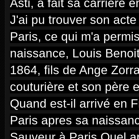
Asti, a fait sa carrière 
J'ai pu trouver son act
Paris, ce qui m'a permi
naissance, Louis Benoit
1864, fils de Ange Zor
couturière et son père es
Quand est-il arrivé en F
Paris apres sa naissance
Sauveur à Paris Quel ap