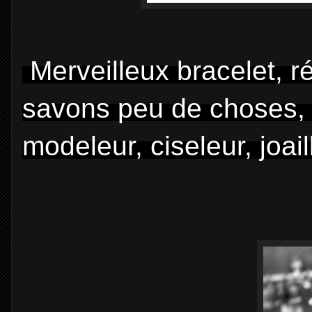
Merveilleux bracelet, r
savons peu de choses, si
modeleur, ciseleur, joai