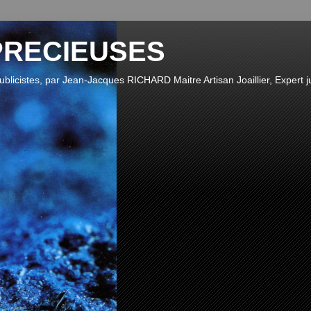
PRECIEUSES
publicistes, par Jean-Jacques RICHARD Maitre Artisan Joaillier, Expert ju