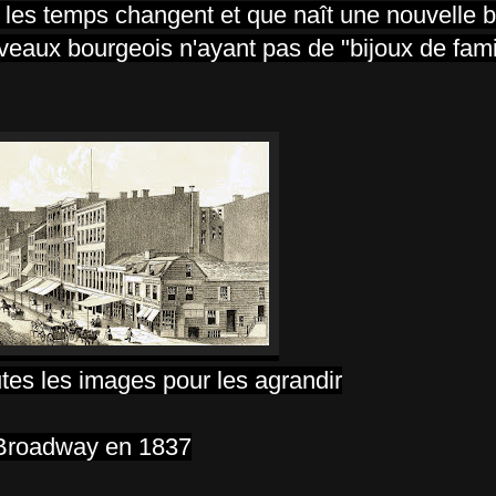
les temps changent et que naît une nouvelle b
veaux bourgeois n'ayant pas de "bijoux de famil
utes les images pour les agrandir
Broadway en 1837