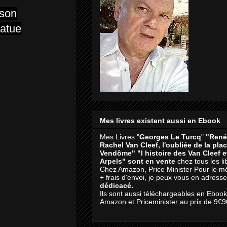
ison
tatue
Mes livres existent aussi en Ebook
Mes Livres "
Georges Le Turcq
"
"René
Rachel Van Cleef, l'oubliée de la pla
Vendôme"
"l histoire des Van Cleef 
Arpels" sont en vente
chez tous les li
Chez Amazon, Price Minister Pour le m
+ frais d'envoi, je peux vous en adresse
dédicacé.
Ils sont aussi téléchargeables en Eboo
Amazon et Priceminister au prix de 9€9