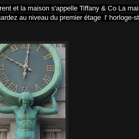
rent et la maison s'appelle Tiffany & Co La ma
rdez au niveau du premier étage l' horloge-s