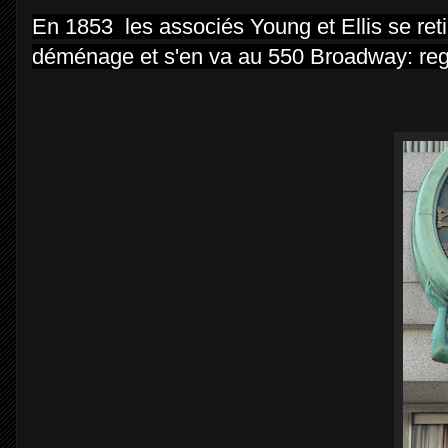
En 1853 les associés Young et Ellis se reti
déménage et s'en va au 550 Broadway: rega