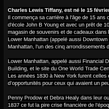
Charles Lewis Tiffany, est né le 15 févrie
Il commença sa carrière à l'âge de 15 ans
d'école John B Young et avec un prêt de 100
magasin de souvenirs et de cadeaux dans 
Lower Manhattan (appelé aussi Downtown Man
Manhattan, l'un des cinq arrondissements d
Lower Manhattan, appelé aussi Financial Distr
Building, et le site du One World Trade Cen
Les années 1830 à New York furent celles
d’opportunités pour ceux qui avaient un pe
Penny Prodow et Debra Healy dans leur ouvr
1837 ce fut la pire crise financière de l'épo