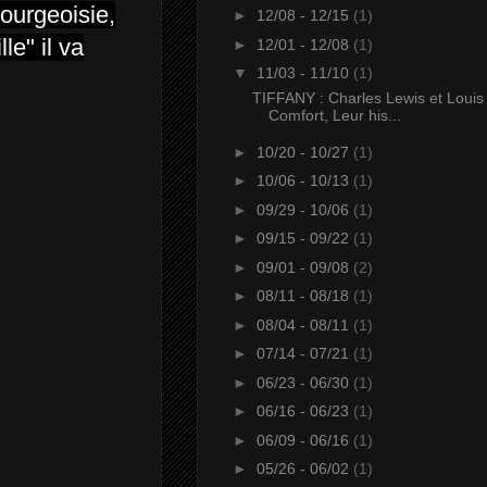
ourgeoisie,
►
12/08 - 12/15
(1)
le" il va
►
12/01 - 12/08
(1)
▼
11/03 - 11/10
(1)
TIFFANY : Charles Lewis et Louis
Comfort, Leur his...
►
10/20 - 10/27
(1)
►
10/06 - 10/13
(1)
►
09/29 - 10/06
(1)
►
09/15 - 09/22
(1)
►
09/01 - 09/08
(2)
►
08/11 - 08/18
(1)
►
08/04 - 08/11
(1)
►
07/14 - 07/21
(1)
►
06/23 - 06/30
(1)
►
06/16 - 06/23
(1)
►
06/09 - 06/16
(1)
►
05/26 - 06/02
(1)