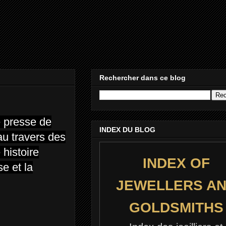
Rechercher dans ce blog
e presse de
INDEX DU BLOG
au travers des
 histoire
INDEX OF
e et la
JEWELLERS A
GOLDSMITHS