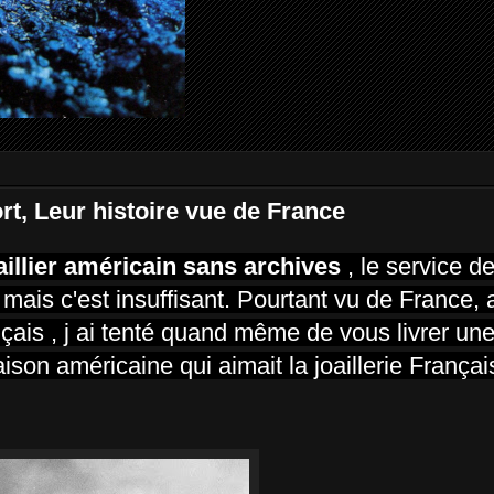
t, Leur histoire vue de France
aillier américain sans archives
, le service d
ais c'est insuffisant. Pourtant vu de France, 
nçais , j ai tenté quand même de vous livrer une
ison américaine qui aimait la joaillerie Français