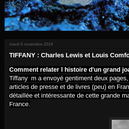
mardi 5 novembre 2019
TIFFANY : Charles Lewis et Louis Comfor
Comment relater l histoire d'un grand jo
Tiffany m a envoyé gentiment deux pages, m
articles de presse et de livres (peu) en Fra
détaillée et intéressante de cette grande ma
France.