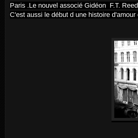
Paris .Le nouvel associé Gidéon F.T. Reed s
C'est aussi le début d une histoire d'amour e