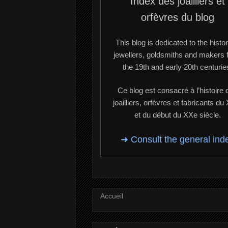
Index des joailliers et
orfèvres du blog
This blog is dedicated to the histor
jewellers, goldsmiths and makers 
the 19th and early 20th centurie
Ce blog est consacré à l’histoire 
joailliers, orfèvres et fabricants du
et du début du XXe siècle.
➜ Consult the general ind
Accueil