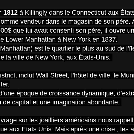
r 1812
à Killingly dans le Connecticut aux Ét
 comme vendeur dans le magasin de son père. 
0$ que lui avait consenti son père, il ouvre un
le Lower Manhattan à New York en 1837.
hattan) est le quartier le plus au sud de l'îl
e la ville de New York, aux États-Unis.
ict, inclut Wall Street, l'hôtel de ville, le Mun
ter.
 d’une époque de croissance dynamique, d’ext
u de capital et une imagination abondante.
age sur les joailliers américains nous rappel
que aux Etats Unis. Mais après une crise , les a