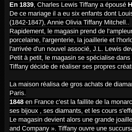
En 1839
, Charles Lewis Tiffany a épousé
H
De ce mariage il a eu six enfants dont Loui
(1842-1847), Annie Olivia Tiffany Mitchell..
Rapidement, le magasin prend de l'ampleur a
porcelaine, l'argenterie, la joaillerie et l
l'arrivée d'un nouvel associé, J.L. Lewis d
Petit à petit, le magasin se spécialise dans
Tiffany décide de réaliser ses propres créat
La maison réalisa de gros achats de diamant
Paris.
1848
en France c'est la faillite de la monarc
ses bijoux , ses diamants, et les cours s'eff
Le magasin devient alors une grande joaille
and Company ». Tiffany ouvre une succurs