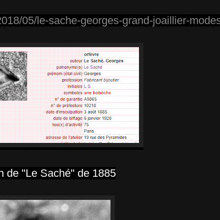
018/05/le-sache-georges-grand-joaillier-modes
n de "Le Saché" de 1885