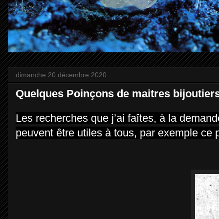
dimanche 20 décembre 2020
Quelques Poinçons de maitres bijoutiers,
L
es r
echerches que j’ai faîtes, à la demande
peuvent être utiles à tous, par exemple ce