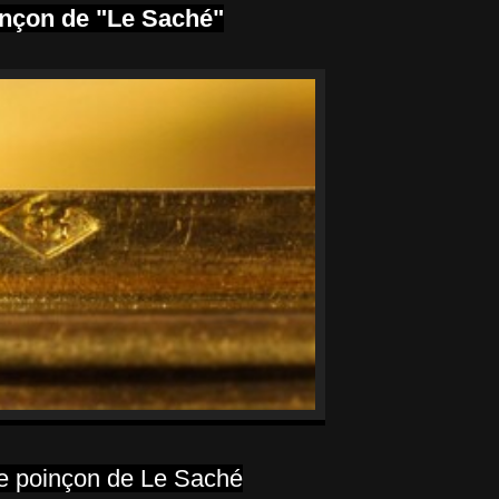
nçon de "Le Saché"
 poinçon de Le Saché