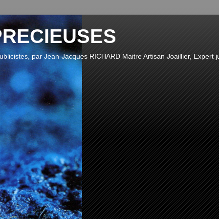
PRECIEUSES
publicistes, par Jean-Jacques RICHARD Maitre Artisan Joaillier, Expert ju