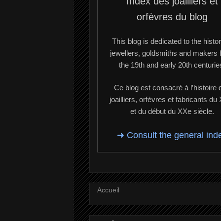
Index des joailliers et
orfèvres du blog
This blog is dedicated to the histor
jewellers, goldsmiths and makers 
the 19th and early 20th centurie
Ce blog est consacré à l’histoire 
joailliers, orfèvres et fabricants du
et du début du XXe siècle.
➜ Consult the general ind
Accueil