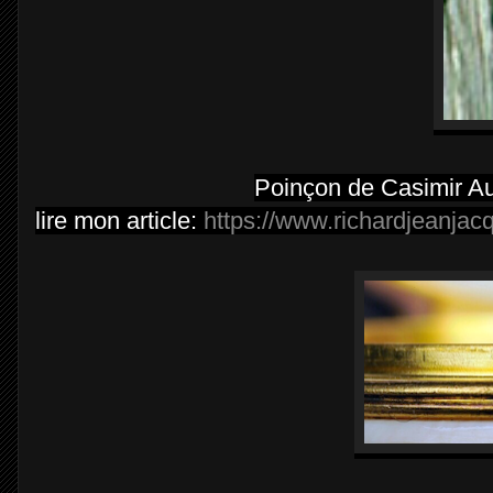
Poinçon de Casimir Au
lire mon article:
https://www.richardjeanjac