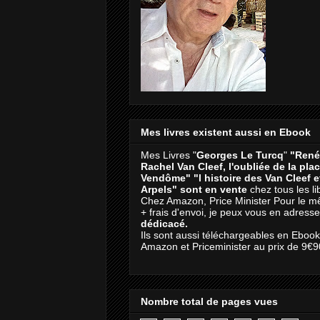
Mes livres existent aussi en Ebook
Mes Livres "
Georges Le Turcq
"
"René
Rachel Van Cleef, l'oubliée de la pla
Vendôme"
"l histoire des Van Cleef 
Arpels" sont en vente
chez tous les li
Chez Amazon, Price Minister Pour le m
+ frais d'envoi, je peux vous en adresse
dédicacé.
Ils sont aussi téléchargeables en Eboo
Amazon et Priceminister au prix de 9€9
Nombre total de pages vues