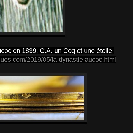
coc en 1839, C.A. un Coq et une étoile.
ques.com/2019/05/la-dynastie-aucoc.html