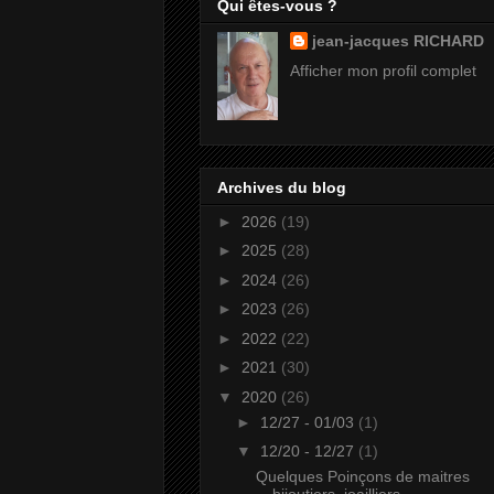
Qui êtes-vous ?
jean-jacques RICHARD
Afficher mon profil complet
Archives du blog
►
2026
(19)
►
2025
(28)
►
2024
(26)
►
2023
(26)
►
2022
(22)
►
2021
(30)
▼
2020
(26)
►
12/27 - 01/03
(1)
▼
12/20 - 12/27
(1)
Quelques Poinçons de maitres