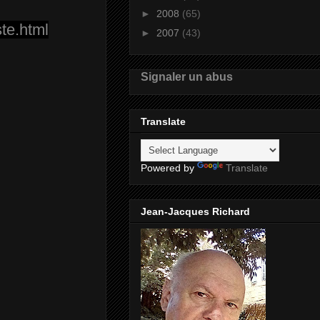
►
2008
(65)
te.html
►
2007
(43)
Signaler un abus
Translate
Powered by
Translate
Jean-Jacques Richard