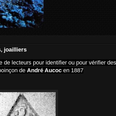
 joailliers
 de lecteurs pour identifier ou pour vérifier d
 poinçon de
André Aucoc
en 1887