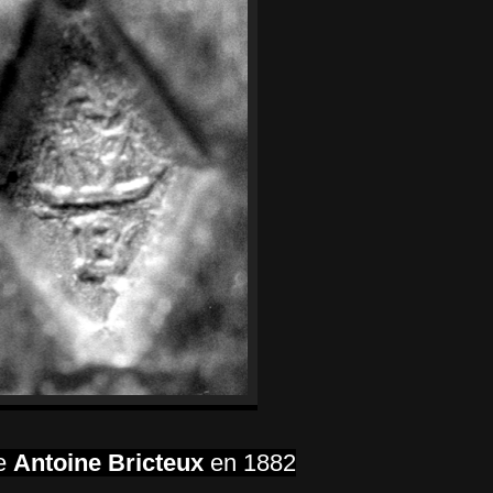
e
Antoine Bricteux
en 1882