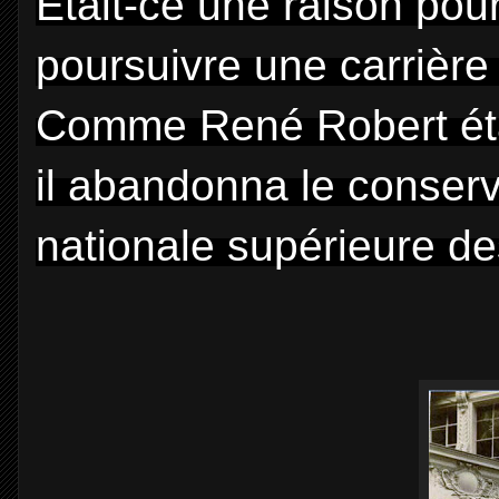
Était-ce une raison pour
poursuivre une carrière
Comme René Robert étai
il abandonna le conserv
nationale supérieure de