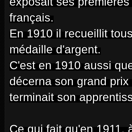
exposait ses premières 
français.
En 1910 il recueillit tou
médaille d'argent.
C'est en 1910 aussi que
décerna son grand prix 
terminait son apprentissa
Ce qui fait qu'en 1911, 