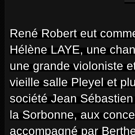
René Robert eut comme
Hélène LAYE, une chanc
une grande violoniste et 
vieille salle Pleyel et p
société Jean Sébastien 
la Sorbonne, aux conce
accompagné par Berthe 