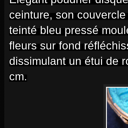
ceinture, son couvercle
teinté bleu pressé moulé
fleurs sur fond réfléch
dissimulant un étui de r
cm.