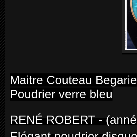
Maitre Couteau Begarie
Poudrier verre bleu
RENÉ ROBERT - (anné
Elégant poudrier disque