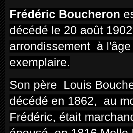
Frédéric Boucheron
es
décédé le 20 août 190
arrondissement à l'âge
exemplaire.
Son père Louis Bouche
décédé en 1862, au mo
Frédéric, était marchand
épousé en 1816 Melle L