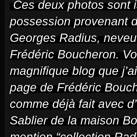
Ces deux photos sont 
possession provenant d
Georges Radius, neveu 
Frédéric Boucheron. Vou
magnifique blog que j’ai 
page de Frédéric Bouc
comme déjà fait avec d
Sablier de la maison Bou
mention “collection Ra