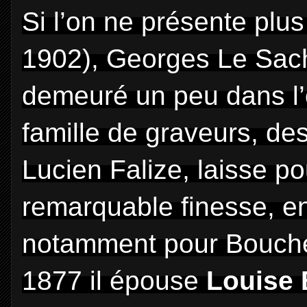
Si l’on ne présente plu
1902), Georges Le Sach
demeuré un peu dans l’o
famille de graveurs, de
Lucien Falize, laisse po
remarquable finesse, en 
notamment pour Boucher
1877 il épouse
Louise 