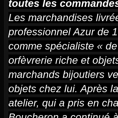
toutes les commandes 
Les marchandises livrée
professionnel Azur de 
comme spécialiste « de 
orfèvrerie riche et objet
marchands bijoutiers v
objets chez lui. Après 
atelier, qui a pris en ch
Boucheron a continué à 