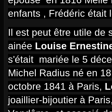
enfants , Frédéric était 
Il est peut être utile d
ainée
Louise Ernesti
s'était mariée le 5 dé
Michel Radius né en 1811
octobre 1841 à Paris,
L
joaillier-bijoutier à Par