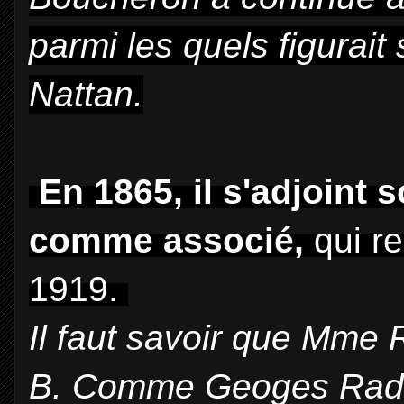
parmi les quels figurai
Nattan.
En 1865, il s'adjoint
comme associé,
qui re
1919.
Il faut savoir que Mme 
B. Comme Geoges Radius