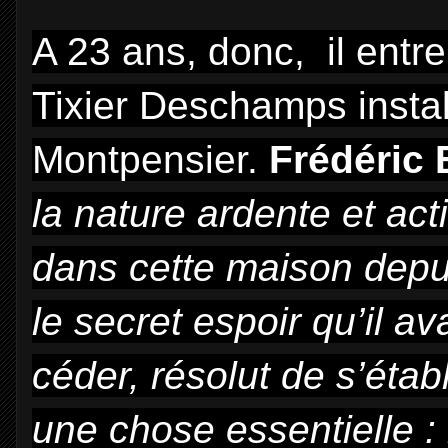
A 23 ans, donc, il en
Tixier Deschamps instal
Montpensier.
Frédéric 
la nature ardente et ac
dans cette maison depu
le secret espoir qu’il av
céder, résolut de s’établ
une chose essentielle : 