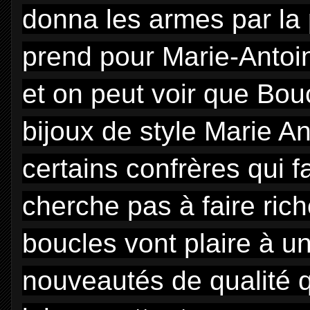
donna les armes par la p
prend pour Marie-Antoin
et on peut voir que Bou
bijoux de style Marie An
certains confrères qui f
cherche pas à faire ric
boucles vont plaire à u
nouveautés de qualité q