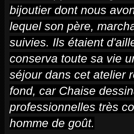
bijoutier dont nous av
lequel son père, marchan
suivies. Ils étaient d'a
conserva toute sa vie u
séjour dans cet atelier r
fond, car Chaise dessin
professionnelles très co
homme de goût.