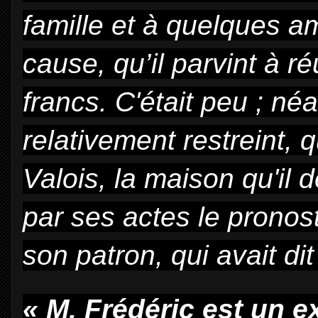
famille et à quelques a
cause, qu’il parvint à r
francs. C'était peu ; né
relativement restreint, 
Valois, la maison qu'il de
par ses actes le prono
son patron, qui avait dit 
« M. Frédéric est un e