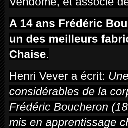
Vendôme, et associé de
A 14 ans Frédéric Bou
un des meilleurs fabric
Chaise
.
Henri Vever a écrit:
Une
considérables de la corp
Frédéric Boucheron (183
mis en apprentissage ch