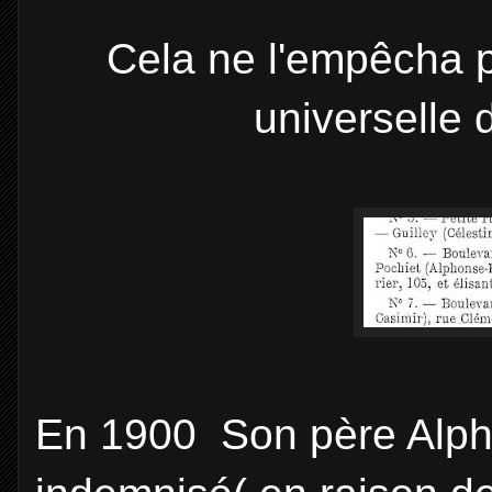
Cela ne l'empêcha pa
universelle
En 1900 Son père Alph