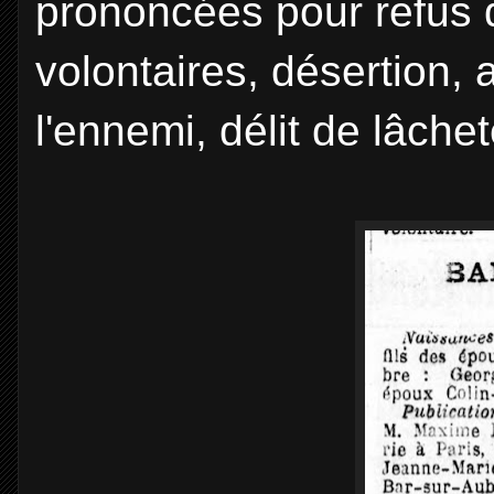
prononcées pour refus d
volontaires, désertion,
l'ennemi, délit de lâche