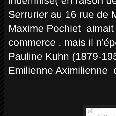
indemnisé( en raison d
Serrurier au 16 rue de
Maxime Pochiet aimait 
commerce , mais il n'é
Pauline Kuhn (1879-1958)
Emilienne Aximilienne 