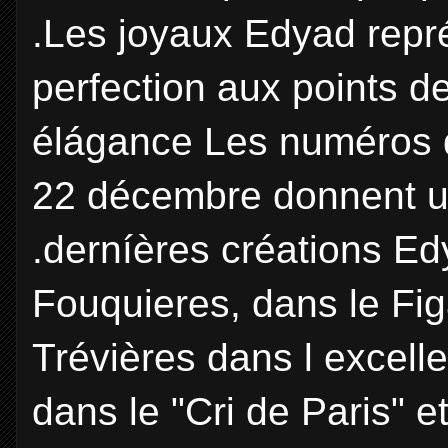
.Les joyaux Edyad repr
perfection aux points de
élágance Les numéros de
22 décembre donnent u
.derníères créations E
Fouquieres, dans le Fig
Trévières dans l excell
dans le "Cri de Paris" et