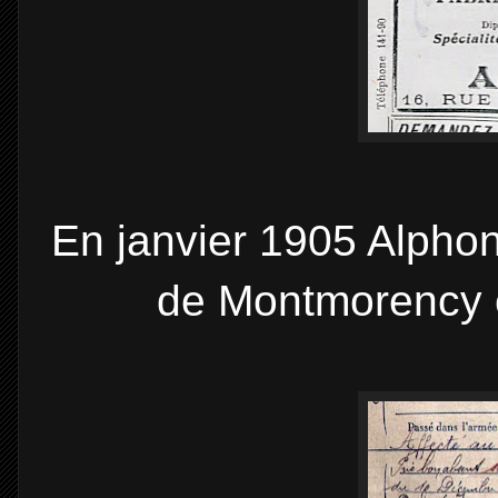
En janvier 1905 Alphon
de Montmorency e