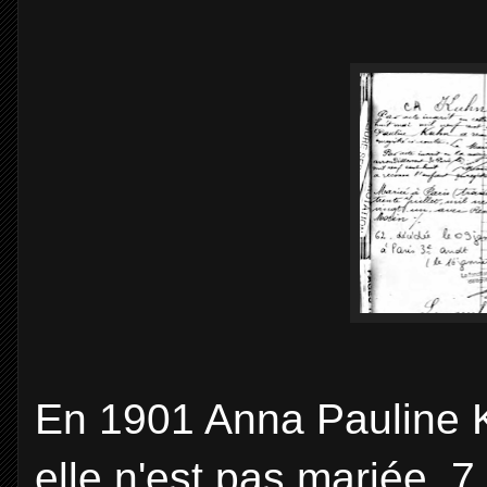
En 1901 Anna Pauline Kh
elle n'est pas mariée, 