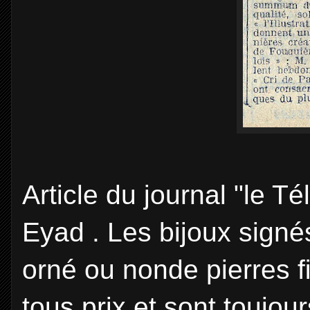
Article du journal "le 
Eyad . Les bijoux signé
orné ou nonde pierres ﬁ
tous prix et sont toujou