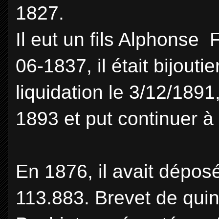
1827.
Il eut un fils Alphonse 
06-1837, il était bijoutier
liquidation le 3/12/189
1893 et put continuer à
En 1876, il avait dépos
113.883. Brevet de quinz