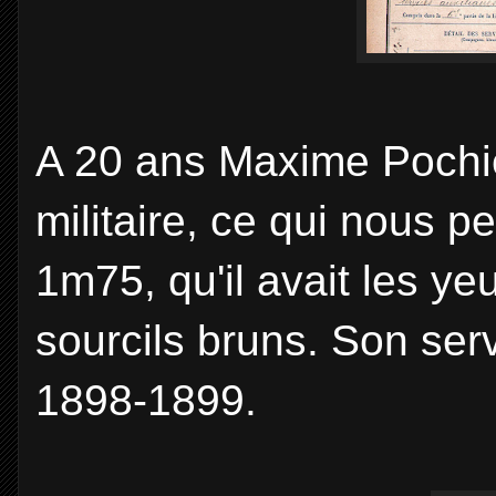
A 20 ans Maxime Pochiet
militaire, ce qui nous p
1m75, qu'il avait les ye
sourcils bruns. Son serv
1898-1899.