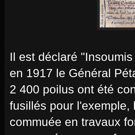
Il est déclaré "Insoumis
en 1917 le Général Péta
2 400 poilus ont été c
fusillés pour l'exemple,
commuée en travaux fo