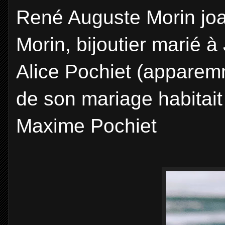
René Auguste Morin joail
Morin, bijoutier marié 
Alice Pochiet (apparem
de son mariage habitai
Maxime Pochiet