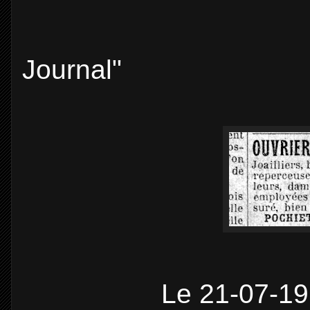
1918, 
Journal"
Le 21-07-1