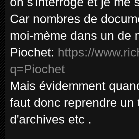
on s'interroge et je me s
Car nombres de docume
moi-mème dans un de mes
Piochet:
https://www.ri
q=Piochet
Mais évidemment quand 
faut donc reprendre un 
d'archives etc .