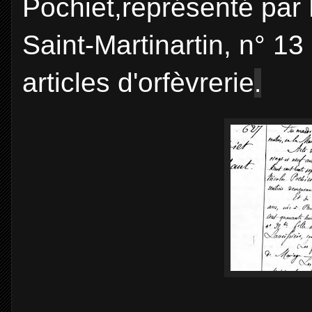
Pochiet,représenté par 
Saint-Martinartin, n° 1
articles d'orfèvrerie
.