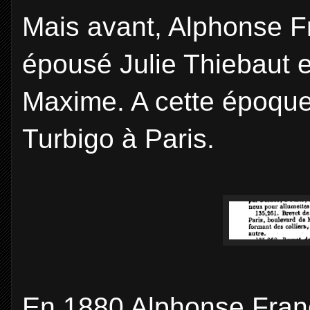
Mais avant, Alphonse Fr
épousé Julie Thiebaut et
Maxime. A cette époque 
Turbigo à Paris.
En 1880 Alphonse Franço