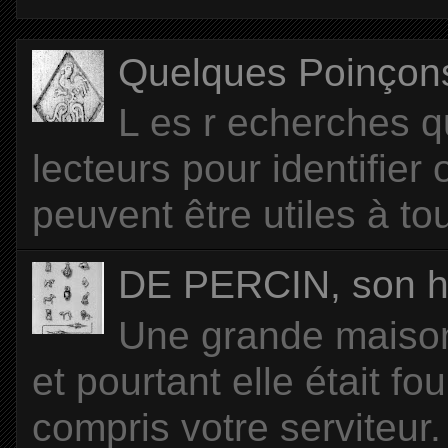
Quelques Poinçons d
L es r echerches q
lecteurs pour identifier
peuvent être utiles à tou
DE PERCIN, son hi
Une grande maison 
et pourtant elle était f
compris votre serviteur. 