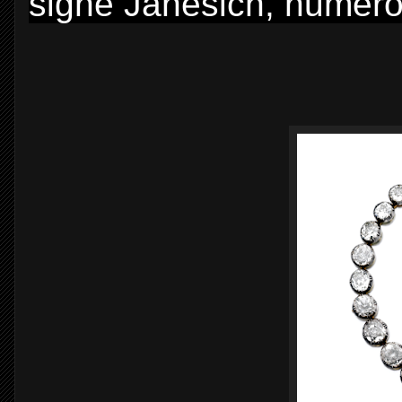
signé Janesich, numéro