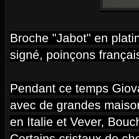
Broche "Jabot" en plati
signé, poinçons françai
Pendant ce temps Giova
avec de grandes maison
en Italie et Vever, Bou
Certains cristaux de c