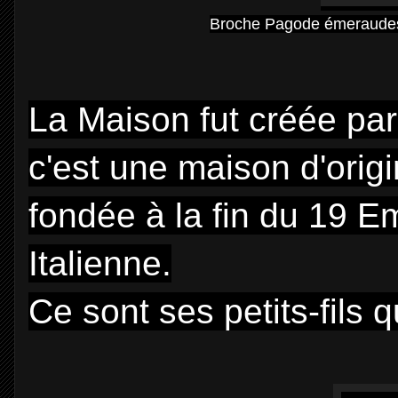
Broche Pagode émeraudes 
La Maison fut créée pa
c'est une maison d'origi
fondée à la fin du 19 E
Italienne.
Ce sont ses petits-fils q