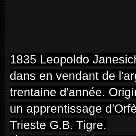
1835 Leopoldo Janesich
dans en vendant de l'arg
trentaine d'année. Origin
un apprentissage d'Orfè
Trieste G.B. Tigre.