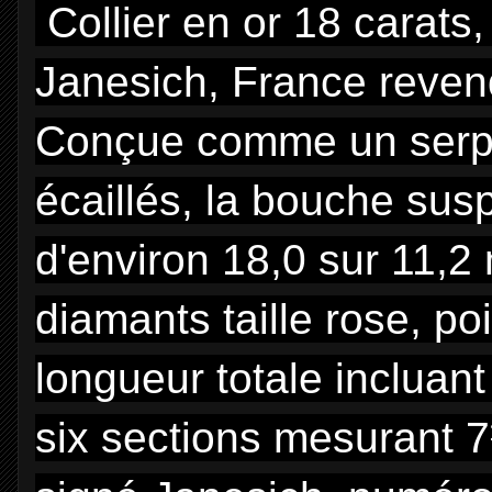
Collier en or 18 carats
Janesich, France reven
Conçue comme un serp
écaillés, la bouche su
d'environ 18,0 sur 11,2 
diamants taille rose, po
longueur totale inclua
six sections mesurant 