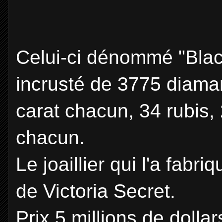
Celui-ci dénommé "Blac
incrusté de 3775 diama
carat chacun, 34 rubis,
chacun.
Le joaillier qui l'a fabr
de Victoria Secret.
Prix 5 millions de dollar