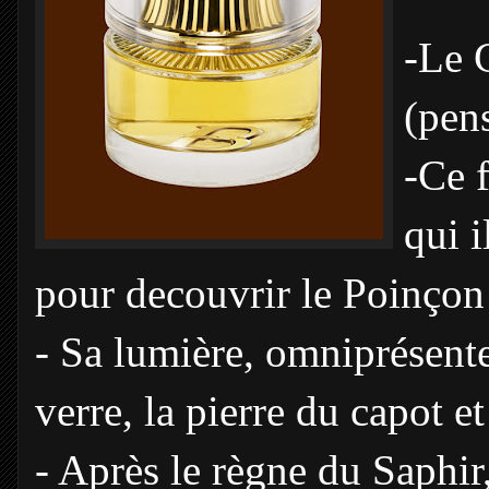
-Le 
(pen
-Ce f
qui i
pour decouvrir le Poinçon 
- Sa lumière, omniprésente 
verre, la pierre du capot e
- Après le règne du Saphir