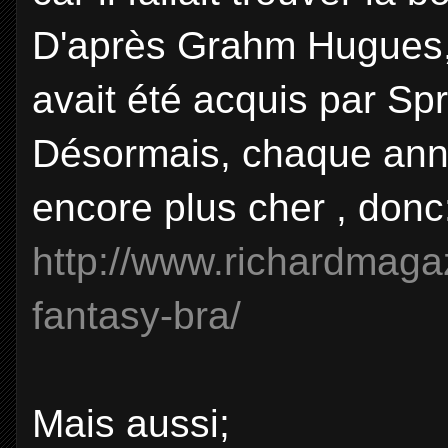
D'après Grahm Hugues, l'
avait été acquis par Sp
Désormais, chaque anné
encore plus cher , donc
http://www.richardmagaz
fantasy-bra/
Mais aussi;