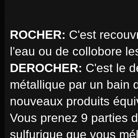
ROCHER:
C'est recouvr
l'eau ou de collobore le
DEROCHER:
C'est le 
métallique par un bain d
nouveaux produits équi
Vous prenez 9 parties d
sulfurique que vous mé