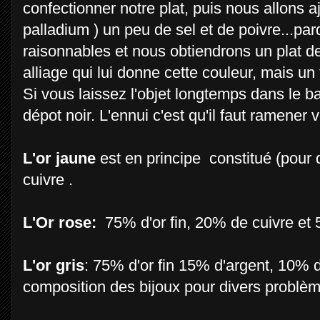
confectionner notre plat, puis nous allons aj
palladium ) un peu de sel et de poivre...p
raisonnables et nous obtiendrons un plat de j
alliage qui lui donne cette couleur, mais u
Si vous laissez l'objet longtemps dans le 
dépot noir. L'ennui c'est qu'il faut 
L'or jaune
est en principe constitué (pour
cuivre .
L'Or rose:
75% d'or fin, 20% de cuivre et 
L'or gris
: 75% d'or fin 15% d'argent, 10% d
composition des bijoux pour divers problème