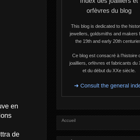
Index des joailliers et
orfèvres du blog
This blog is dedicated to the histor
jewellers, goldsmiths and makers 
the 19th and early 20th centurie
Ce blog est consacré à l’histoire 
joailliers, orfèvres et fabricants du
et du début du XXe siècle.
➜ Consult the general ind
ouve en
ions
Accueil
ttra de