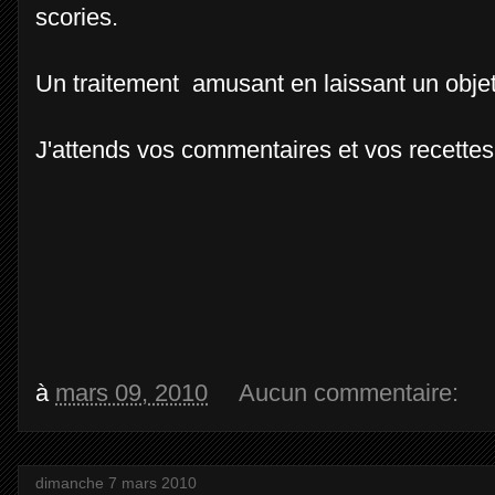
scories.
Un traitement amusant en laissant un objet
J'attends vos commentaires et vos recettes
à
mars 09, 2010
Aucun commentaire:
dimanche 7 mars 2010