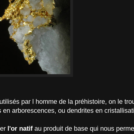
tilisés par l homme de la préhistoire, on le tr
s en arborescences, ou dendrites en cristallisat
rer
l'or natif
au produit de base qui nous perme