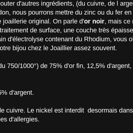
outer d'autres ingrédients, (du cuivre, de l arge
ardon, nous pourrons mettre du zinc ou du fer e
oaillerie original. On parle d'
or noir
, mais ce 
n traitement de surface, une couche très épaiss
bain d'électrolyse contenant du Rhodium, vous 
ramener votre bijou chez le Joaillier as
 du 750/1000°) de 75% d'or fin, 12,5% d'argent
5% d'argent.
e cuivre. Le nickel est interdit desormais dans
s d'allergies.