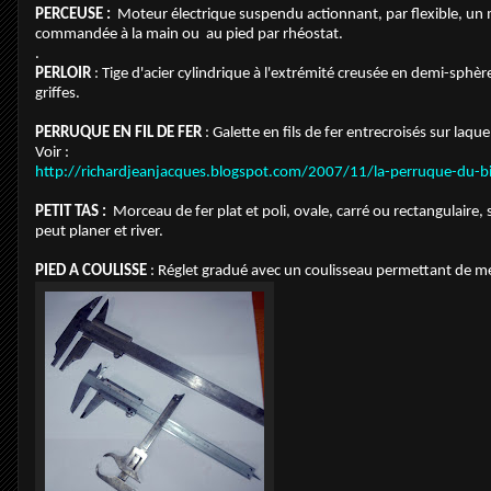
PERCEUSE :
Moteur électrique suspendu actionnant, par flexible, un 
commandée à la main ou au pied par rhéostat.
.
PERLOIR
: Tige d'acier cylindrique à l'extrémité creusée en demi-sphèr
griffes.
PERRUQUE EN FIL DE FER
: Galette en fils de fer entrecroisés sur laqu
Voir :
http://richardjeanjacques.blogspot.com/2007/11/la-perruque-du-bi
PETIT TAS :
Morceau de fer plat et poli, ovale, carré ou rectangulaire, 
peut planer et river.
PIED A COULISSE
: Réglet gradué avec un coulisseau permettant de me