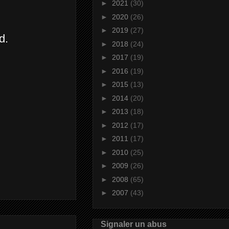
►
2021
(30)
►
2020
(26)
►
2019
(27)
d.
►
2018
(24)
►
2017
(19)
►
2016
(19)
►
2015
(13)
►
2014
(20)
►
2013
(18)
►
2012
(17)
►
2011
(17)
►
2010
(25)
►
2009
(26)
►
2008
(65)
►
2007
(43)
Signaler un abus