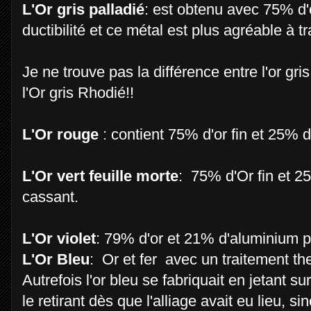
L'Or gris palladié
: est obtenu avec 75% d'o
ductibilité et ce métal est plus agréable à trav
Je ne trouve pas la différence entre l'or gris
l'Or gris Rhodié!!
L'Or rouge
: contient 75% d'or fin et 25% d
L'Or vert feuille morte
: 75% d'Or fin et 2
cassant.
L'Or violet
: 79% d'or et 21% d'aluminium pré
L'Or Bleu
: Or et fer avec un traitement th
Autrefois l'or bleu se fabriquait en jetant su
le retirant dès que l'alliage avait eu lieu, si