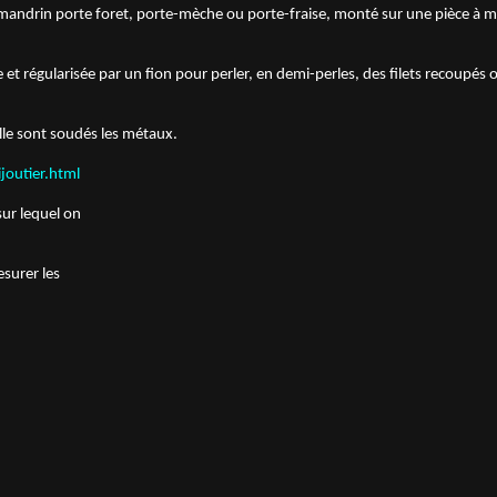
mandrin porte foret, porte-mèche ou porte-fraise, monté sur une pièce à ma
e et régularisée par un fion pour perler, en demi-perles, des filets recoupés
elle sont soudés les métaux.
joutier.html
sur lequel on
surer les