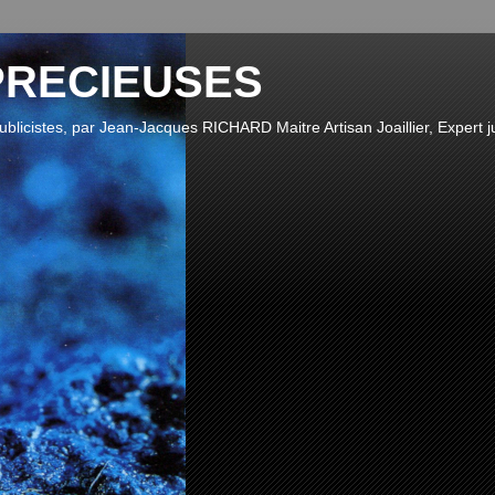
PRECIEUSES
publicistes, par Jean-Jacques RICHARD Maitre Artisan Joaillier, Expert ju