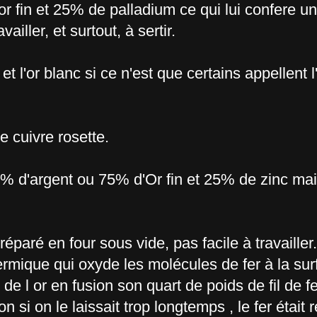
r fin et 25% de palladium ce qui lui confere un
ailler, et surtout, à sertir.
 et l'or blanc si ce n'est que certains appellent 
e cuivre rosette.
5% d'argent ou 75% d'Or fin et 25% de zinc mai
paré en four sous vide, pas facile à travailler.
ermique qui oxyde les molécules de fer à la sur
r de l or en fusion son quart de poids de fil de f
non si on le laissait trop longtemps , le fer était 