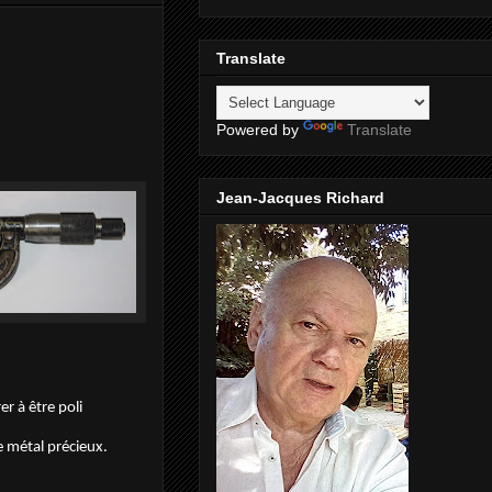
Translate
Powered by
Translate
Jean-Jacques Richard
er à être poli
de métal précieux.