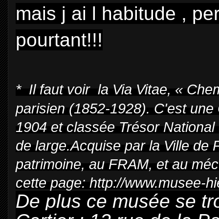
mais j ai l habitude , 
pourtant!!!
* Il faut voir la
Via Vitae
, «
Chem
parisien (1852-1928). C'est une
1904 et classée Trésor National 
de large.
Acquise par la Ville de
patrimoine, au FRAM, et au mécé
cette page:
http://www.musee-hier
De plus ce musée se t