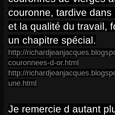
couronne, tardive dans l
et la qualité du travail,
un chapitre spécial.
http://richardjeanjacques.blogsp
couronnees-d-or.html
http://richardjeanjacques.blogspo
une.html
Je remercie d autant pl