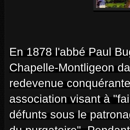
En 1878 l'abbé Paul Bu
Chapelle-Montligeon
da
redevenue conquérante,
association visant à "f
défunts sous le patrona