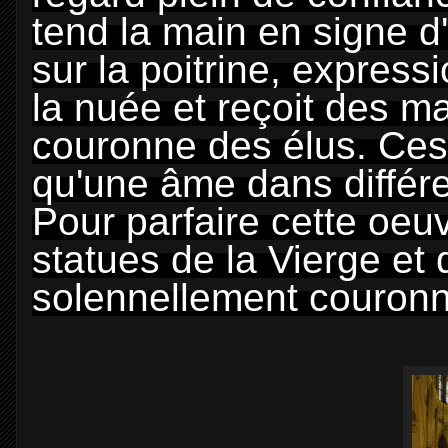
tend la main en signe d'
sur la poitrine, express
la nuée et reçoit des ma
couronne des élus. Ces
qu'une âme dans différ
Pour parfaire cette oeuv
statues de la Vierge et 
solennellement couronné