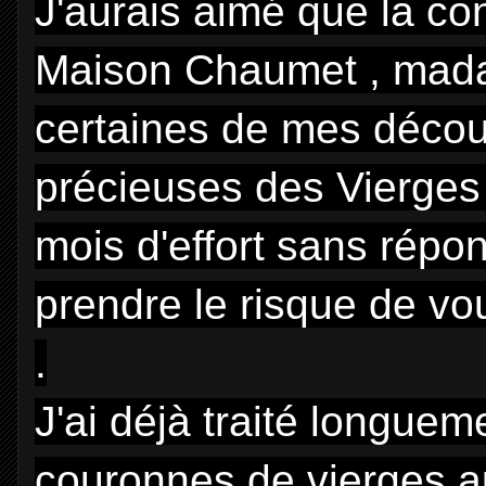
J'aurais aimé que la con
Maison Chaumet , madam
certaines de mes décou
précieuses des Vierges
mois d'effort sans répo
prendre le risque de vo
.
J'ai déjà traité longuem
couronnes de vierges au