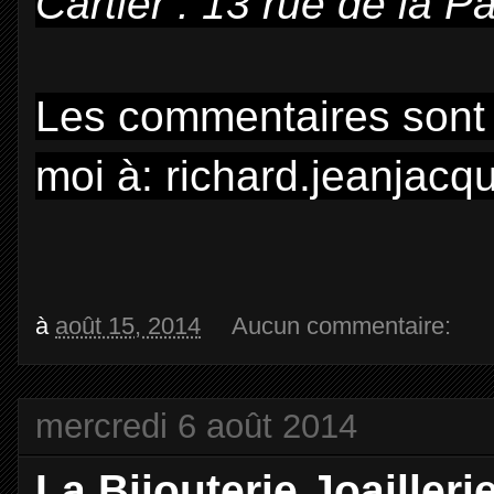
Cartier : 13 rue de la P
Les commentaires sont t
moi à: richard.jeanja
à
août 15, 2014
Aucun commentaire:
mercredi 6 août 2014
La Bijouterie Joailler