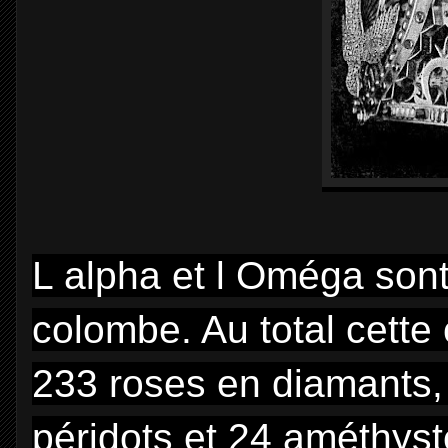
L alpha et l Oméga sont
colombe. Au total cette
233 roses en diamants, 
péridots et 24 améthys