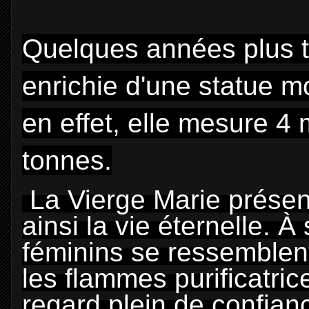
Quelques années plus ta
enrichie d'une statue m
en effet, elle mesure 4
tonnes.
La Vierge Marie présen
ainsi la vie éternelle.
féminins se ressemblent
les flammes purificatri
regard plein de confianc