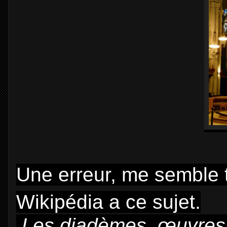
Une erreur, me semble t 
Wikipédia a ce sujet.
Les diadèmes, œuvres d