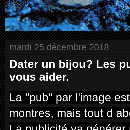
mardi 25 décembre 2018
Dater un bijou? Les p
vous aider.
La "pub" par l'image est
montres, mais tout d ab
La publicité va générer 