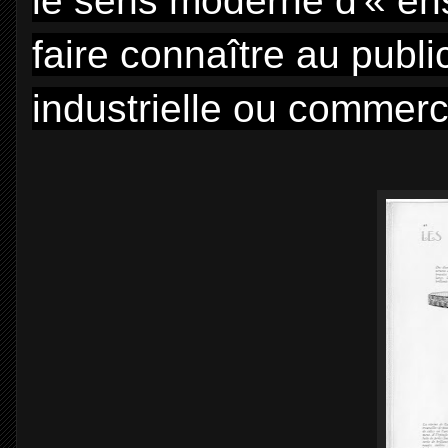
le sens moderne d'« en
faire connaître au publi
industrielle ou commerc