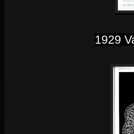
1929 Va