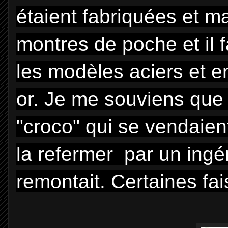
étaient fabriquées et 
montres de poche et il f
les modèles aciers et e
or. Je me souviens que 
"croco" qui se vendaient 
la refermer par un ingé
remontait. Certaines fais