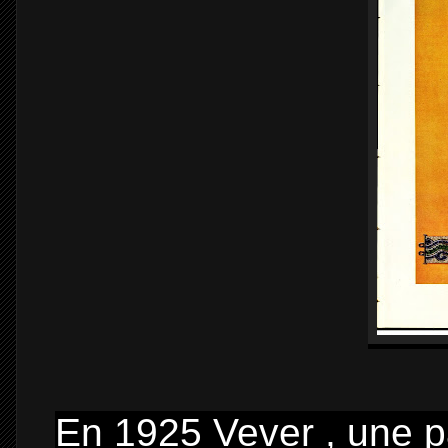
En 1925 Vever , une pa