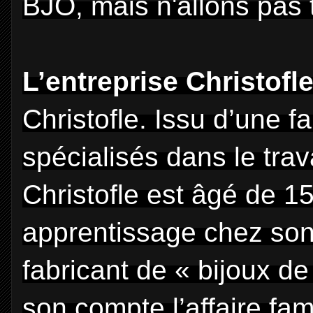
BJO, mais n'allons pas t
L’entreprise Christofl
Christofle. Issu d’une fa
spécialisés dans le trav
Christofle est âgé de 15
apprentissage chez son
fabricant de « bijoux d
son compte l’affaire fa