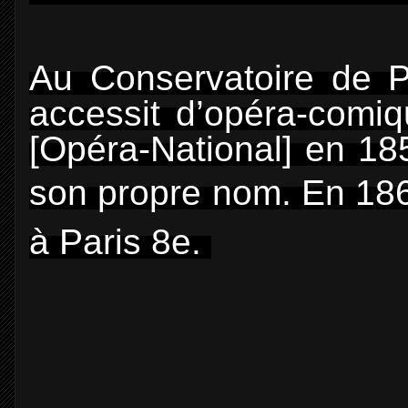
Au Conservatoire de P
accessit d’opéra-comiq
[Opéra-National] en 185
son propre nom.
En 186
à Paris 8e.