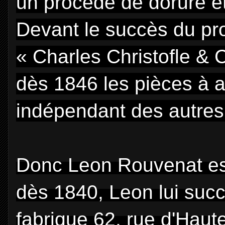
un procédé de dorure et
Devant le succès du pro
« Charles Christofle & 
dès 1846 les pièces à a
indépendant des autres 
Donc Leon Rouvenat est
dès 1840, Leon
lui suc
fabrique 62, rue
d'Haute