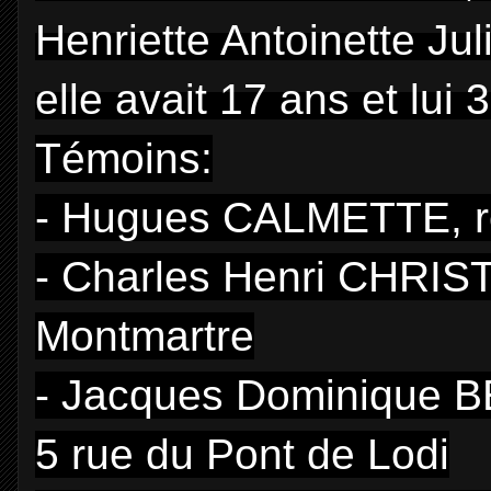
Henriette Antoinette Ju
elle avait 17 ans et lui 
Témoins:
- Hugues CALMETTE, ren
- Charles Henri CHRIST
Montmartre
- Jacques Dominique BE
5 rue du Pont de Lodi