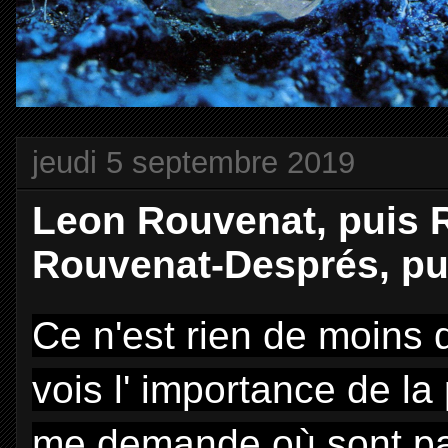
jeudi 5 septembre 2019
Leon Rouvenat, puis 
Rouvenat-Després, pui
Ce n'est rien de moins q
vois l' importance de la
me demande où sont pass