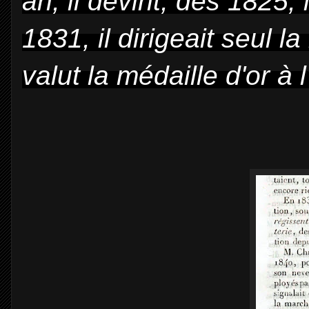
an, il devint, dès 1825,
1831, il dirigeait seul 
valut la médaille d'or à