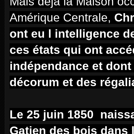
Mais déjà la Maison oc
Amérique Centrale,
Chr
ont eu l intelligence d
ces états qui ont acc
indépendance et dont 
décorum et des régali
Le 25 juin 1850 naiss
Gatien des bois dans 