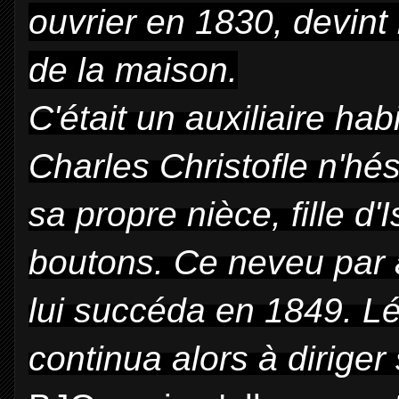
ouvrier en 1830, devint
de la maison.
C'était un auxiliaire ha
Charles Christofle n'hé
sa propre nièce, fille d'
boutons. Ce neveu par a
lui succéda en 1849. L
continua alors à diriger