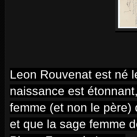
Leon Rouvenat est né le 
naissance est étonnant,
femme (et non le père) q
et que la sage femme d