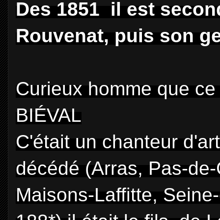
Des 1851 il est secon
Rouvenat, puis son g
Curieux homme que ce 
BIÉVAL
C'était un chanteur d'a
décédé (Arras, Pas-de-C
Maisons-Laffitte, Seine-