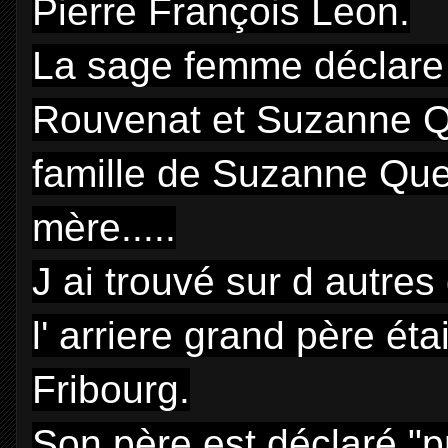
Pierre François Leon.
La sage femme déclare 
Rouvenat et Suzanne Q
famille de Suzanne Queti
mère.....
J ai trouvé sur d autre
l' arriere grand père ét
Fribourg.
Son père est déclaré "p