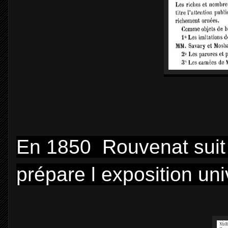
En 1850 Rouvenat suit l
prépare l exposition un