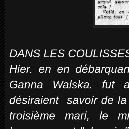
DANS LES COULISSE
Hier. en en débarquan
Ganna Walska. fut as
désiraient savoir de l
troisième mari, le mi