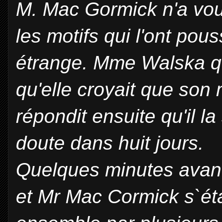
M. Mac Gormick n'a voul
les motifs qui l'ont pous
étrange. Mme Walska q
qu'elle croyait que son 
répondit ensuite qu'il la
doute dans huit jours.
Quelques minutes avant
et Mr Mac Cormick s`éta