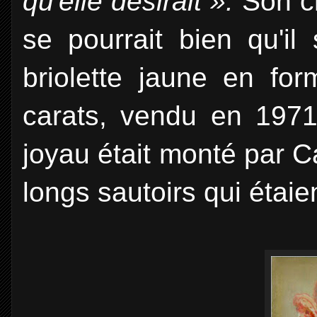
qu'elle désirait ».
Son ch
se pourrait bien qu'il
briolette jaune en fo
carats, vendu en 1971
joyau était monté par C
longs sautoirs qui étaie