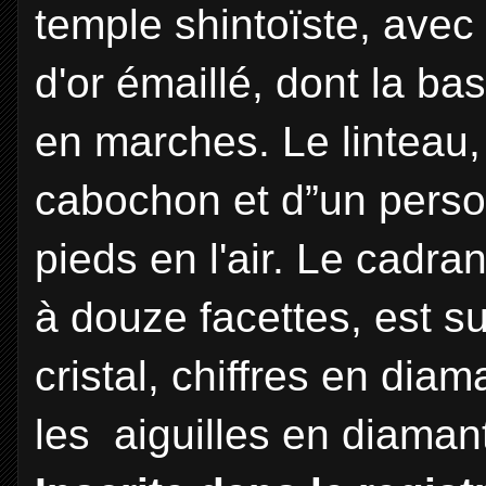
temple shintoïste, avec
d'or émaillé, dont la bas
en marches. Le linteau,
cabochon et d”un person
pieds en l'air. Le cadran
à douze facettes, est s
cristal, chiffres en diam
les aiguilles en diaman