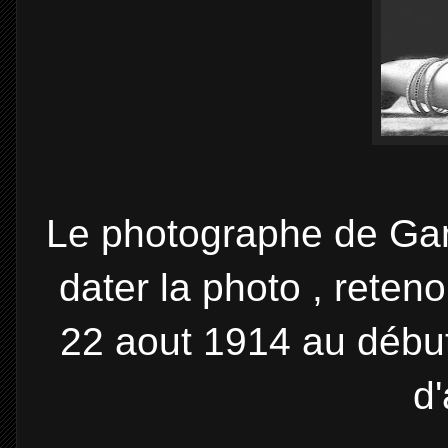
Le photographe de Gan
dater la photo , reten
22 aout 1914 au début
d