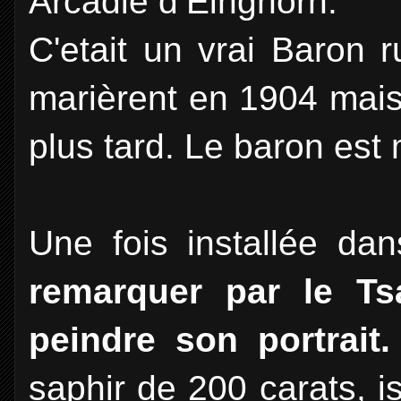
Arcadie d’Einghorn.
C'etait un vrai Baron 
marièrent en 1904 mais
plus tard. Le baron est
Une fois installée da
remarquer par le Ts
peindre son portrait.
saphir de 200 carats, is