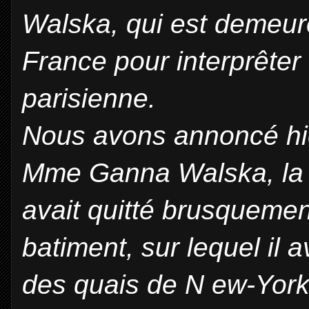
Walska, qui est demeuré
France pour interprête
parisienne.
Nous avons annoncé hi
Mme Ganna Walska, la c
avait quitté brusquemen
batiment, sur lequel il a
des quais de N ew-York