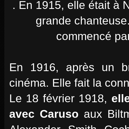
. En 1915, elle était à 
grande chanteuse.
commencé par 
En 1916, après un b
cinéma. Elle fait la co
Le 18 février 1918,
elle
avec Caruso
aux Bilt