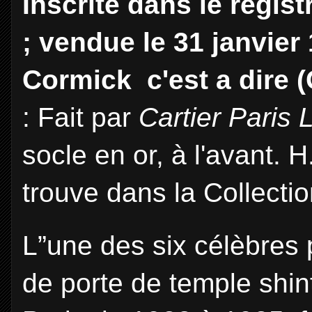
Inscrite dans le regist
; vendue le 31 janvie
Cormick c'est a dire 
: Fait par
Cartier Paris
socle en or, à l'avant. 
trouve dans la Collecti
L”une des six célèbres
de porte de temple shin