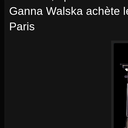
Ganna Walska achète l
Paris