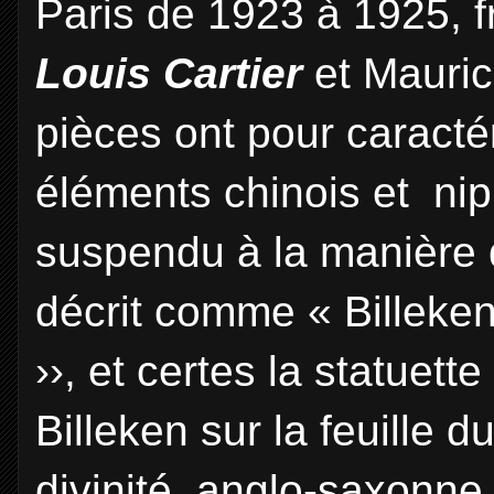
Paris de 1923 à 1925, fr
Louis Cartier
et Mauri
pièces ont pour caracté
éléments chinois et nip
suspendu à la manière 
décrit comme « Billeken
››, et certes la statuet
Billeken sur la feuille d
divinité anglo-saxonne