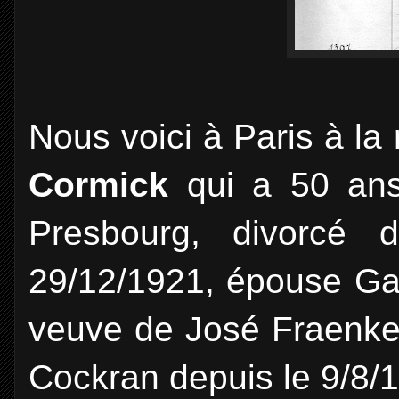
Nous voici à Paris à la
Cormick
qui a 50 ans
Presbourg, divorcé d
29/12/1921, épouse Ga
veuve de José Fraenkel
Cockran depuis le 9/8/