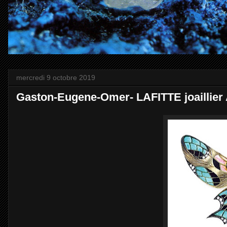
mercredi 9 octobre 2019
Gaston-Eugene-Omer- LAFITTE joaillier