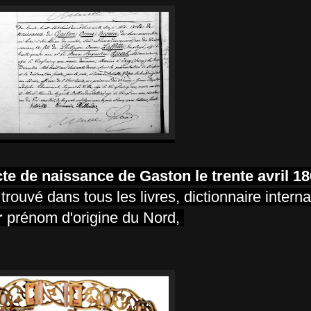
cte de naissance de Gaston le trente avril 18
i trouvé dans tous les livres, dictionnaire intern
r
prénom d'origine du Nord,