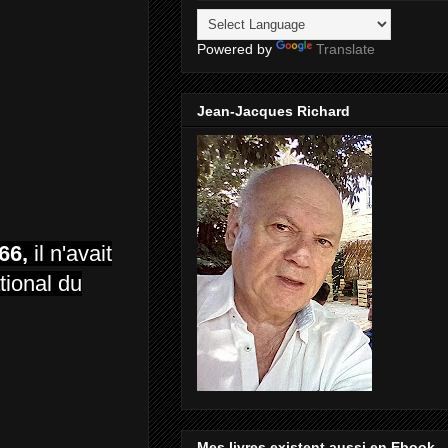
Powered by
Translate
Jean-Jacques Richard
66,
il n'avait
ational du
Mes livres existent aussi en Ebook