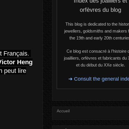
Index des joailliers et
orfèvres du blog
This blog is dedicated to the histor
jewellers, goldsmiths and makers 
the 19th and early 20th centurie
Ce blog est consacré à l’histoire 
st Français.
joailliers, orfèvres et fabricants du
Victor Heng
et du début du XXe siècle.
 peut lire
➜ Consult the general ind
Accueil