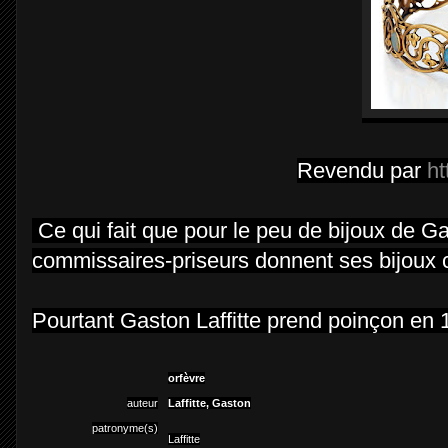
Revendu par
ht
Ce qui fait que pour le peu de bijoux de Ga
commissaires-priseurs donnent ses bijoux
Pourtant Gaston Laffitte prend poinçon en 1
orfèvre
auteur
Laffitte, Gaston
patronyme(s)
Laffitte