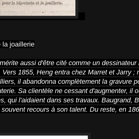
la joaillerie
mérite aussi d'être cité comme un dessinateur
. Vers 1855, Heng entra chez Marret et Jarry ; 
ailliers, il abandonna complètement la gravure p
erie. Sa clientèle ne cessant d'augmenter, il o
s, qui l'aidaient dans ses
travaux. Baugrand, B
 souvent recours à son talent. Du reste, en 18