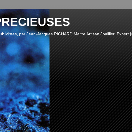
PRECIEUSES
publicistes, par Jean-Jacques RICHARD Maitre Artisan Joaillier, Expert ju