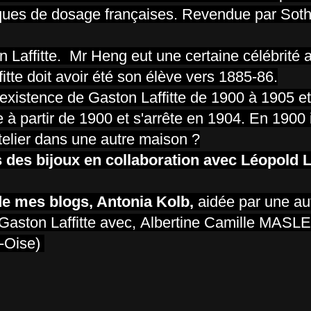
rques de dosage françaises. Revendue par Sot
 Laffitte. Mr Heng eut une certaine célébrité 
itte doit avoir été son élève vers 1885-86.
istence de Gaston Laffitte de 1900 à 1905 et
e à partir de 1900 et s'arrête en 1904. En 1900 i
'atelier dans une autre maison ?
s des bijoux en collaboration avec Léopold 
 de mes blogs, Antonia Kolb,
aidée par une au
Gaston Laffitte avec,
Albertine Camille MASLE
t-Oise)