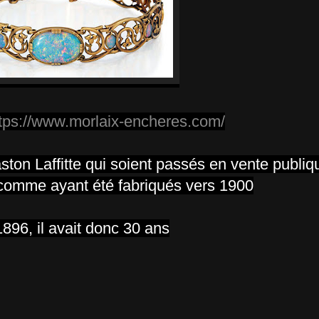
tps://www.morlaix-encheres.com/
ston Laffitte qui soient passés en vente publiq
 comme ayant été fabriqués vers 1900
896, il avait donc 30 ans