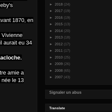
heby's
►
2018
(24)
►
2017
(19)
►
2016
(19)
avant 1870, en
►
2015
(13)
►
2014
(20)
 Vivienne
►
2013
(18)
l aurait eu 34
►
2012
(17)
►
2011
(17)
Lacloche.
►
2010
(25)
►
2009
(26)
►
2008
(65)
tre amie a
►
2007
(43)
 née
le
13
Signaler un abus
Translate