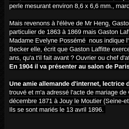
perle mesurant environ 8,6 x 6,6 mm., ma
Mais revenons à l'élève de Mr Heng, Gaston
particulier de 1863 à 1869 mais Gaston Laff
Madame Evelyne Possémé nous indique l'ex
Becker elle, écrit que Gaston Laffitte exerc
ans, qu'a t'il fait avant ? Ouvrier ou chef d
En 1904 il va présenter au salon de Pari
Une amie allemande d'internet, lectrice
trouvé et m'a adressé l'acte de mariage de 
décembre 1871
à Jouy le Moutier (Seine-e
Ils se sont mariés le 13 avril 1896.