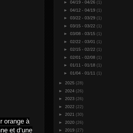
►
04/19 - 04/26
(1)
►
04/12 - 04/19
(1)
►
03/22 - 03/29
(1)
►
03/15 - 03/22
(1)
►
03/08 - 03/15
(1)
►
02/22 - 03/01
(1)
►
02/15 - 02/22
(1)
►
02/01 - 02/08
(1)
►
01/11 - 01/18
(1)
►
01/04 - 01/11
(1)
►
2025
(28)
►
2024
(26)
►
2023
(26)
►
2022
(22)
►
2021
(30)
ur orange à
►
2020
(26)
nne et d’une
►
2019
(27)