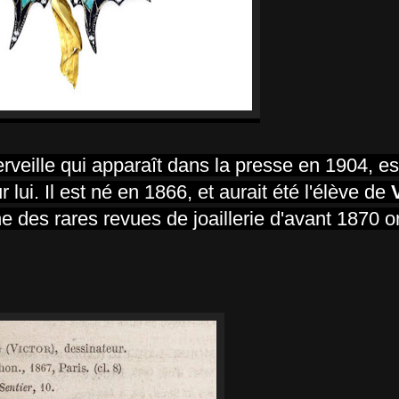
merveille qui apparaît dans la presse en 1904, e
lui. Il est né en 1866, et aurait été l'élève de
ne des rares revues de joaillerie d'avant 1870 on