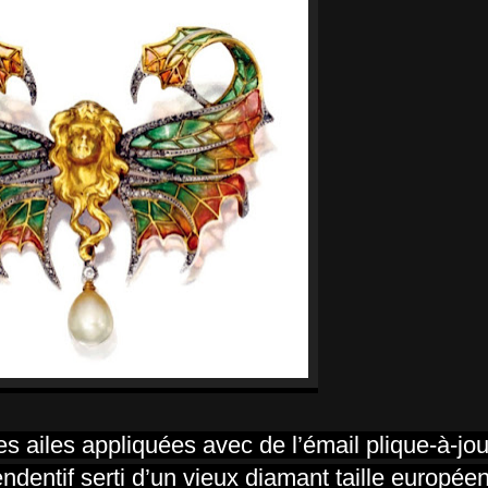
s ailes appliquées avec de l’émail plique-à-jo
endentif serti d’un vieux diamant taille europée