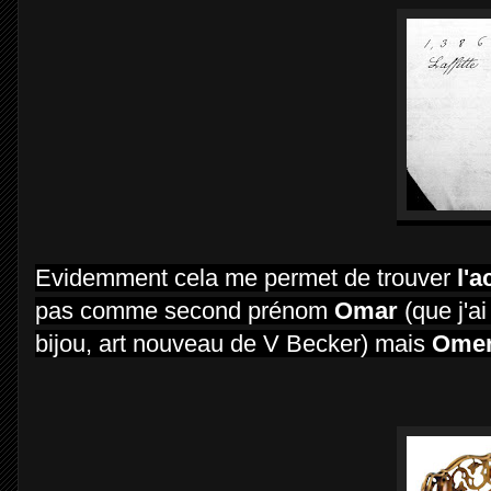
Evidemment cela me permet de trouver
l'a
pas comme second prénom
Omar
(que j'a
bijou, art nouveau de V Becker) mais
Ome