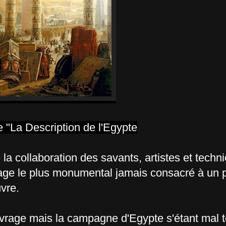
re "La Description de l'Egypte
 la collaboration des savants, artistes et techn
rage le plus monumental jamais consacré à un 
vre.
uvrage mais la campagne d'Egypte s'étant mal t