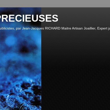
PRECIEUSES
publicistes, par Jean-Jacques RICHARD Maitre Artisan Joaillier, Expert ju