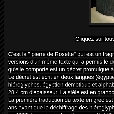
Cliquez sur tou
C'est la " pierre de Rosette" qui est un fra
versions d'un même texte qui a permis le dé
qu'elle comporte est un décret promulgué 
Le décret est écrit en deux langues (égyptie
hiéroglyphes, égyptien démotique et alphab
28,4 cm d'épaisseur. La stèle est en granodi
La première traduction du texte en grec est
ans avant que le déchiffrage des hiéroglyp