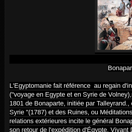
Bonapar
L'Egyptomanie fait référence au regain d'in
("voyage en Egypte et en Syrie de Volney),
1801 de Bonaparte, initiée par Talleyrand., 
Syrie "(1787) et des Ruines, ou Méditations
relations extérieures incite le général Bo
son retour de l'expédition d'Égypte, Vivan