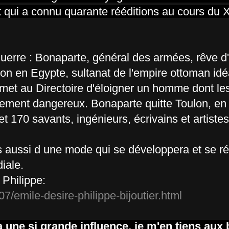
 qui a connu quarante rééditions au cours du
guerre : Bonaparte, général des armées, rêve d'
ion en Egypte, sultanat de l'empire ottoman id
ermet au Directoire d'éloigner un homme dont l
tiquement dangereux. Bonaparte quitte Toulon, e
170 savants, ingénieurs, écrivains et artistes
is aussi d une mode qui se développera et se 
diale.
 Philippe:
/emile-desire-philippe-bijoutier.html
 une si grande influence, je m'en tiens aux 