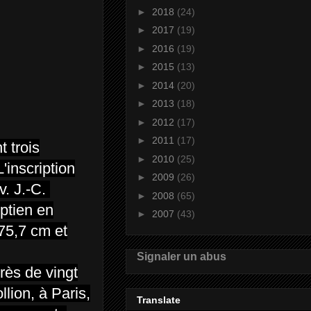
►
2018
(24)
►
2017
(19)
►
2016
(19)
►
2015
(13)
►
2014
(20)
►
2013
(18)
►
2012
(17)
►
2011
(17)
t trois
►
2010
(25)
'inscription
►
2009
(26)
. J.-C.
►
2008
(65)
yptien en
►
2007
(43)
75,7 cm et
Signaler un abus
rès de vingt
lion, à Paris,
Translate