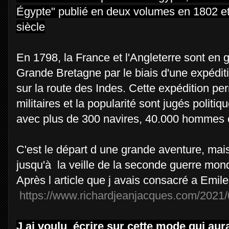
Égypte" publié en deux volumes en 1802 et
siècle
En 1798, la France et l'Angleterre sont en 
Grande Bretagne par le biais d'une expédit
sur la route des Indes. Cette expédition p
militaires et la popularité sont jugés poli
avec plus de 300 navires, 40.000 hommes et 
C'est le départ d une grande aventure, ma
jusqu'à la veille de la seconde guerre mon
Après l article que j avais consacré a Emile
https://www.richardjeanjacques.com/2021/07
J ai voulu écrire sur cette mode qui aura