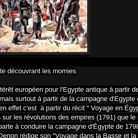
te découvrant les momies
térêt européen pour l'Egypte antique à partir 
mais surtout à partir de la campagne d'Egypte
en effet c'est
à partir du récit " Voyage en Égy
 sur les révolutions des empires (1791) que le
naparte à conduire la campagne d'Égypte de 17
t Denon rédige son "Voyage dans la Basse et la