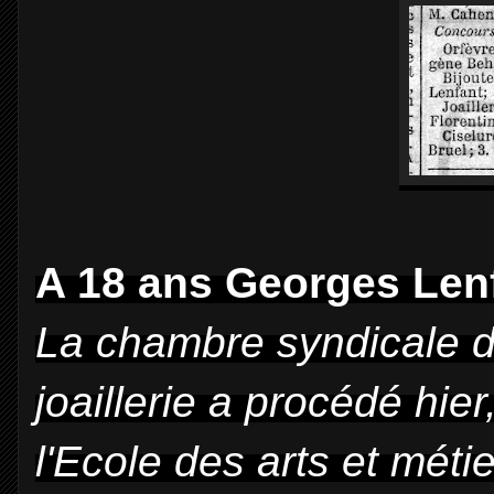
A 18 ans Georges Lenf
La chambre syndicale de 
joaillerie a procédé hie
l'Ecole des arts et métie