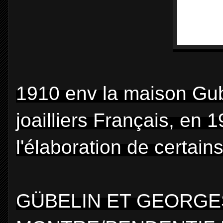
1910 env la maison Gubeli
joailliers Français, en 
l'élaboration de certain
GÜBELIN ET GEORGES