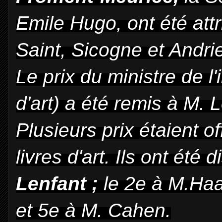
Emile Hugo, ont été at
Saint, Sicogne et Andri
Le prix du ministre de l'
d'art) a été remis à M. L
Plusieurs prix étaient o
livres d'art. Ils ont été d
Lenfant ;
le 2e à M.
Haa
et 5e à M. Cahen.