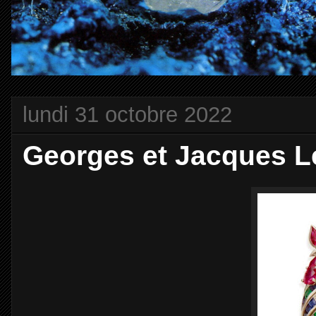
lundi 31 octobre 2022
Georges et Jacques L