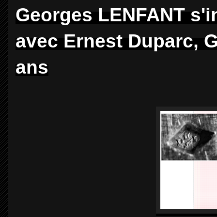
Georges LENFANT s'ins
avec Ernest Duparc, G
ans