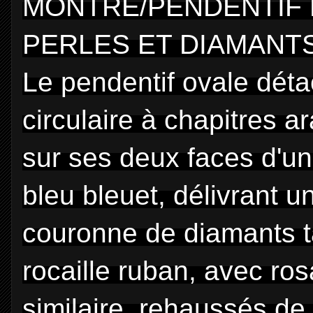
MONTRE/PENDENTIF 
PERLES ET DIAMANTS
Le pendentif ovale déta
circulaire à chapitres a
sur ses deux faces d'un 
bleu bleuet, délivrant un
couronne de diamants t
rocaille ruban, avec ro
similaire, rehaussés de di