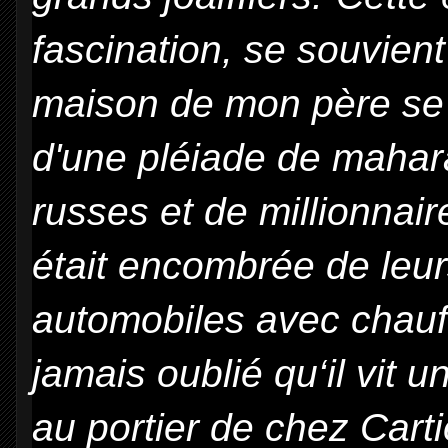
fascination, se souvien
maison de mon père se
d'une pléiade de mahar
russes et de millionnair
était encombrée de leu
automobiles avec chauff
jamais oublié qu‘il vit 
au portier de chez Carti