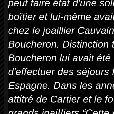
peut faire état d'une so
boîtier et lui-même ava
chez le joaillier Cauva
Boucheron. Distinction t
Boucheron lui avait été 
d'effectuer des séjours
Espagne. Dans les année
attitré de Cartier et le 
grands joaiIIiers.“Cett