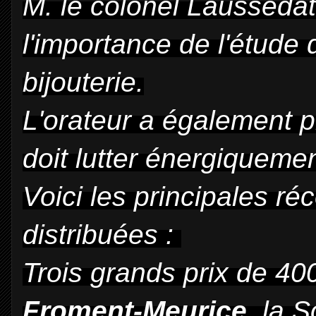
M. le colonel Laussedat 
l'importance de l'étude 
bijouterie.
L'orateur a également p
doit lutter énergiquemen
Voici les principales r
distribuées :
Trois grands prix de 40
Froment-Meurice,
la S