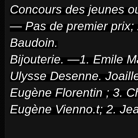
Concours des jeunes ouv
— Pas de premier prix;
Baudoin.
Bijouterie. —1. Emile M
Ulysse Desenne.
Joaill
Eugène Florentin ; 3. 
Eugène Vienno.t; 2. Je