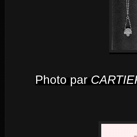
Photo par
CARTI