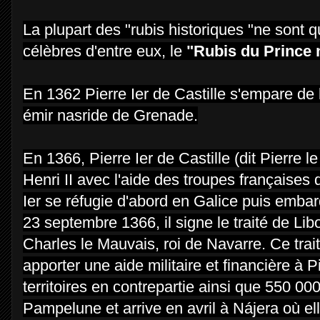
La plupart des "rubis historiques "ne sont 
célèbres d'entre eux, le
"Rubis du Prince 
En 1362 Pierre Ier de Castille s'empare de 
émir nasride de Grenade.
En 1366, Pierre Ier de Castille (dit Pierre 
Henri II avec l'aide des troupes française
Ier se réfugie d'abord en Galice puis emb
23 septembre 1366, il signe le traité de 
Charles le Mauvais, roi de Navarre. Ce trait
apporter une aide militaire et financière à 
territoires en contrepartie ainsi que 550 000
Pampelune et arrive en avril à Nájera où ell