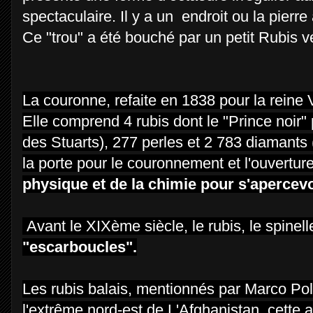
spectaculaire. Il y a un endroit ou la pierre
Ce "trou" a été bouché par un petit Rubis v
La couronne, refaite en 1838 pour la reine 
Elle comprend 4 rubis dont le "Prince noir"
des Stuarts), 277 perles et 2 783 diamants (
la porte pour le couronnement et l'ouvertu
physique et de la chimie pour s'apercevoi
Avant le XIXème siècle, le rubis, le spinel
"escarboucles".
Les rubis balais, mentionnés par Marco Po
l'extrême nord-est de L'Afghanistan, cette