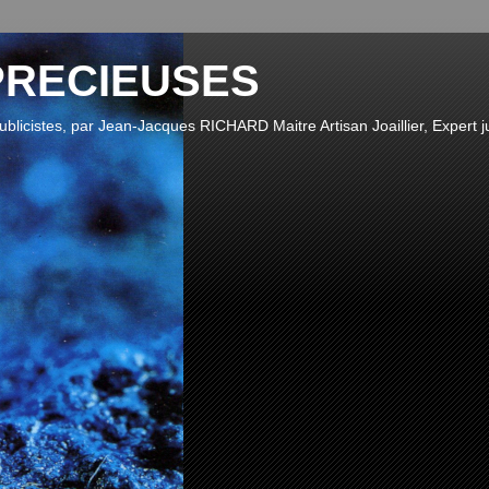
PRECIEUSES
publicistes, par Jean-Jacques RICHARD Maitre Artisan Joaillier, Expert ju