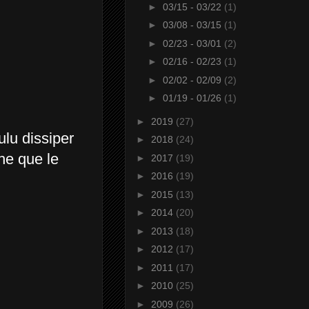
►
03/15 - 03/22
(1)
►
03/08 - 03/15
(1)
►
02/23 - 03/01
(2)
►
02/16 - 02/23
(1)
►
02/02 - 02/09
(2)
►
01/19 - 01/26
(1)
►
2019
(27)
ulu dissiper
►
2018
(24)
he que le
►
2017
(19)
►
2016
(19)
►
2015
(13)
►
2014
(20)
►
2013
(18)
►
2012
(17)
►
2011
(17)
►
2010
(25)
►
2009
(26)