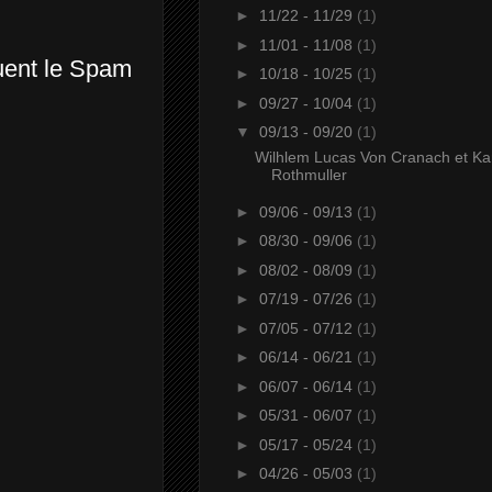
►
11/22 - 11/29
(1)
►
11/01 - 11/08
(1)
quent le Spam
►
10/18 - 10/25
(1)
►
09/27 - 10/04
(1)
▼
09/13 - 09/20
(1)
Wilhlem Lucas Von Cranach et Ka
Rothmuller
►
09/06 - 09/13
(1)
►
08/30 - 09/06
(1)
►
08/02 - 08/09
(1)
►
07/19 - 07/26
(1)
►
07/05 - 07/12
(1)
►
06/14 - 06/21
(1)
►
06/07 - 06/14
(1)
►
05/31 - 06/07
(1)
►
05/17 - 05/24
(1)
►
04/26 - 05/03
(1)