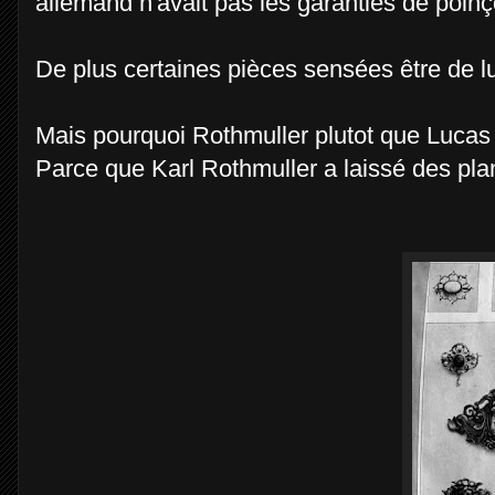
allemand n'avait pas les garanties de poin
De plus certaines pièces sensées être de lui
Mais pourquoi Rothmuller plutot que Luca
Parce que Karl Rothmuller a laissé des pla