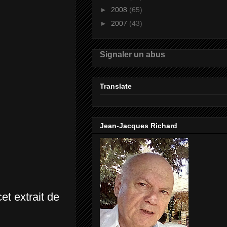
►
2008
(65)
►
2007
(43)
Signaler un abus
Translate
Jean-Jacques Richard
t extrait de