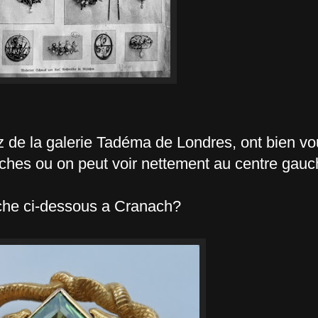
z de la galerie Tadéma de Londres, ont bien vo
ches ou on peut voir nettement au centre gauc
roche ci-dessous a Cranach?