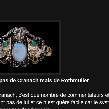
 pas de Cranach mais de Rothmuller
n Cranach, c'est que nombre de commentateurs 
t pas de lui et ce n est guère facile car le sy