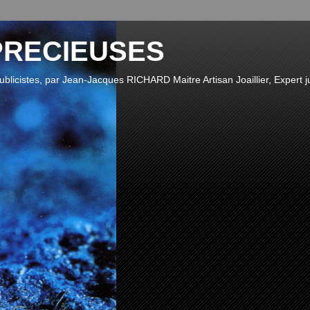
PRECIEUSES
publicistes, par Jean-Jacques RICHARD Maitre Artisan Joaillier, Expert ju