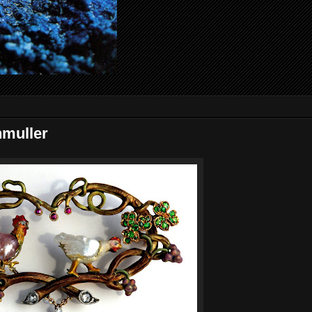
hmuller