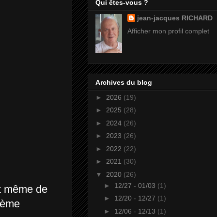
Qui êtes-vous ?
jean-jacques RICHARD
Afficher mon profil complet
Archives du blog
►
2026
(19)
►
2025
(28)
►
2024
(26)
►
2023
(26)
►
2022
(22)
►
2021
(30)
▼
2020
(26)
►
12/27 - 01/03
(1)
et même de
►
12/20 - 12/27
(1)
stème
►
12/06 - 12/13
(1)