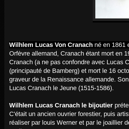
Wilhlem Lucas Von Cranach
né en 1861 e
Orfèvre allemand, Cranach étant mort en 1
Cranach (a ne pas confondre avec Lucas Cr
(principauté de Bamberg) et mort le 16 oct
graveur de la Renaissance allemande. Son pa
Lucas Cranach le Jeune (1515-1586).
Wilhlem Lucas Cranach le bijoutier
préte
C'était un ancien ouvrier forestier, puis arti
réaliser par louis Werner et par le joailli