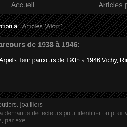
Accueil
Articles 
ption à :
Articles (Atom)
parcours de 1938 à 1946:
Arpels: leur parcours de 1938 à 1946:Vichy, Ri
iers, joailliers
 la demande de lecteurs pour identifier ou pour v
, par exe...