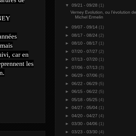
▼
09/21 - 09/28
(1)
Verney Evolution, ou l'évolution d
NEY
Michel Ermelin
►
09/07 - 09/14
(1)
 années
►
08/17 - 08/24
(2)
►
08/10 - 08/17
(1)
 mais
►
07/20 - 07/27
(2)
ivi, car en
►
07/13 - 07/20
(1)
eprennent les
►
07/06 - 07/13
(3)
n.
►
06/29 - 07/06
(5)
►
06/22 - 06/29
(5)
►
06/15 - 06/22
(5)
►
05/18 - 05/25
(4)
►
04/27 - 05/04
(1)
►
04/20 - 04/27
(4)
►
03/30 - 04/06
(1)
►
03/23 - 03/30
(4)