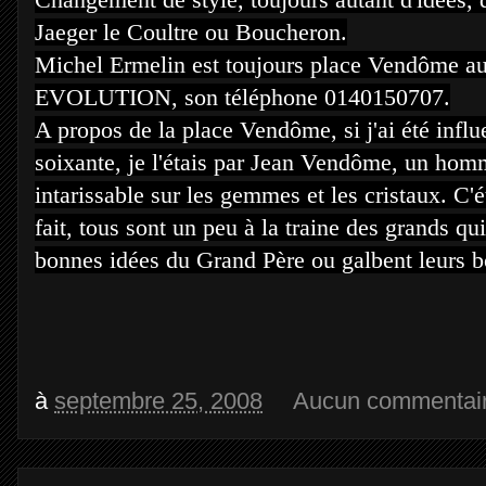
Jaeger le Coultre ou Boucheron.
Michel Ermelin est toujours place Vendôme a
EVOLUTION
, son téléphone 0140150707.
A propos de la place Vendôme, si j'ai été influ
soixante, je l'étais par Jean Vendôme, un hom
intarissable sur les gemmes et les cristaux. C'é
fait, tous sont un peu à la traine des grands 
bonnes idées du Grand Père ou galbent leurs boi
à
septembre 25, 2008
Aucun commentai