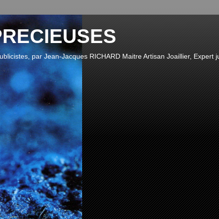
PRECIEUSES
publicistes, par Jean-Jacques RICHARD Maitre Artisan Joaillier, Expert ju