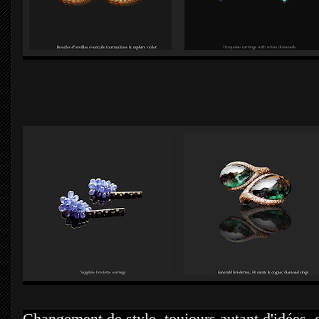
Changement de style, toujours autant d'idées,