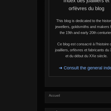
Index des joailliers et
orfèvres du blog
This blog is dedicated to the histor
jewellers, goldsmiths and makers 
the 19th and early 20th centurie
Ce blog est consacré à l’histoire 
joailliers, orfèvres et fabricants du
et du début du XXe siècle.
➜ Consult the general ind
Accueil