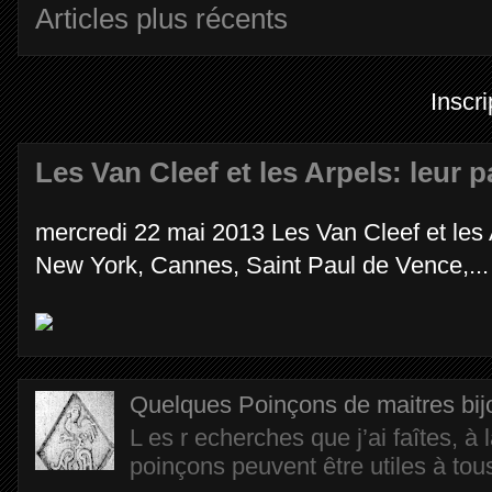
Articles plus récents
Inscri
Les Van Cleef et les Arpels: leur 
mercredi 22 mai 2013 Les Van Cleef et les 
New York, Cannes, Saint Paul de Vence,...
Quelques Poinçons de maitres bijout
L es r echerches que j’ai faîtes, à
poinçons peuvent être utiles à tous