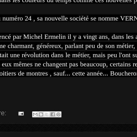
u numéro 24 , sa nouvelle société se nomme
VER
encé par Michel Ermelin il y a vingt ans, dans les
me charmant, généreux, parlant peu de son métier,
tait une révolution dans le métier, mais peu l'ont su
qui eux mêmes ne changent pas beaucoup, certains r
tiers de montres , sauf... cette année...
Bouchero
re: