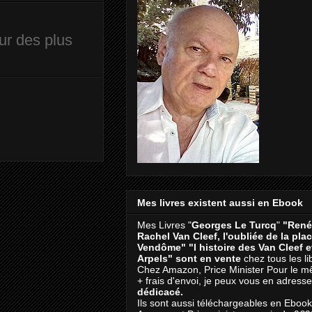
ur des plus
Mes livres existent aussi en Ebook
Mes Livres "
Georges Le Turcq
"
"René
Rachel Van Cleef, l'oubliée de la pla
Vendôme"
"l histoire des Van Cleef 
Arpels" sont en vente
chez tous les li
Chez Amazon, Price Minister Pour le m
+ frais d'envoi, je peux vous en adresse
dédicacé.
Ils sont aussi téléchargeables en Eboo